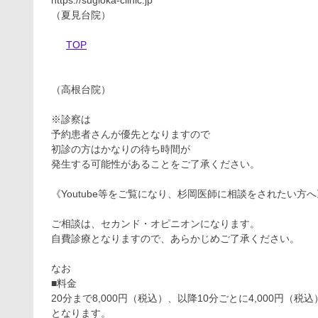
（夏見台院）
TOP
（高根台院）
※診察は
予約患者さんが優先となりますので
初診の方はかなりの待ち時間が
発生する可能性があることをご了承ください。
《Youtube等をご覧になり、杉岡医師に相談をされたい方へ
ご相談は、セカンド・オピニオンになります。
自費診療となりますので、あらかじめご了承ください。
なお
■料金
20分まで8,000円（税込）、以降10分ごとに4,000円（税込
となります。