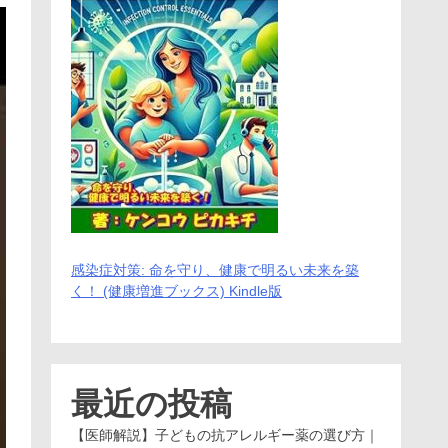
感染症対策: 命を守り、健康で明るい未来を築
く！ (健康増進ブックス) Kindle版
最近の投稿
【医師解説】子どもの抗アレルギー薬の選び方｜