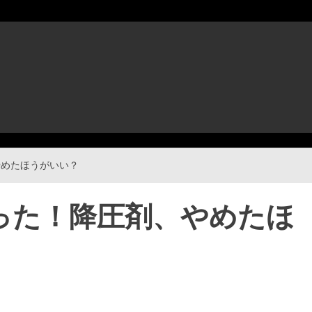
やめたほうがいい？
なった！降圧剤、やめたほ