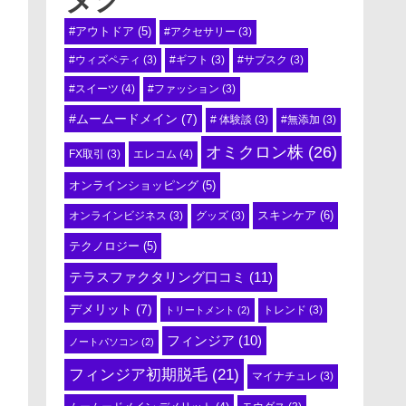
#アウトドア
(5)
#アクセサリー
(3)
#ウィズペティ
(3)
#ギフト
(3)
#サブスク
(3)
#スイーツ
(4)
#ファッション
(3)
#ムームードメイン
(7)
# 体験談
(3)
#無添加
(3)
オミクロン株
(26)
エレコム
(4)
FX取引
(3)
オンラインショッピング
(5)
スキンケア
(6)
オンラインビジネス
(3)
グッズ
(3)
テクノロジー
(5)
テラスファクタリング口コミ
(11)
デメリット
(7)
トリートメント
(2)
トレンド
(3)
フィンジア
(10)
ノートパソコン
(2)
フィンジア初期脱毛
(21)
マイナチュレ
(3)