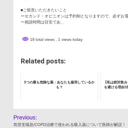
■ご留意いただきたいこと
ーセカンド・オピニオンは予約制となりますので、必ずお
ー相談時間は目安であ…
18 total views
, 1 views today
Related posts:
5つの最も危険な薬：あなたも服用しているか
【私は絶対飲み
も？
を避ける理由3
投
Previous:
稿
気管支喘息/COPD治療で使われる吸入薬について医師が解説！