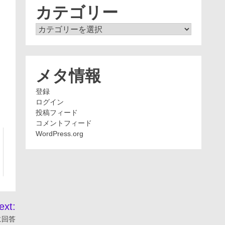
ブ
カテゴリー
カ
テ
ゴ
リ
ー
メタ情報
登録
ログイン
投稿フィード
コメントフィード
WordPress.org
ext:
に回答