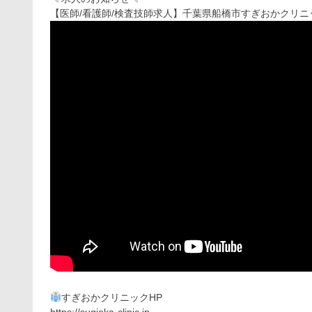
【医師/看護師/検査技師求人】千葉県船橋市すぎおかクリニ
すぎおかクリニックHP
https://sugioka-clinic.jp