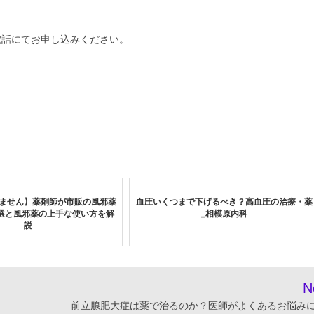
電話にてお申し込みください。
ません】薬剤師が市販の風邪薬
血圧いくつまで下げるべき？高血圧の治療・薬
選と風邪薬の上手な使い方を解
_相模原内科
説
N
前立腺肥大症は薬で治るのか？医師がよくあるお悩み