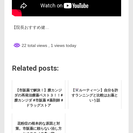
【院長おすすめ健…
22 total views
, 1 views today
Related posts:
【市販薬で解決！】膣カンジ
【
ルーティーン】自分を許
ダの再発治療薬ベスト３！！#
すランニングと比較はお薬と
膣カンジダ #市販薬 #薬剤師 #
いう話
ドラッグストア
花粉症の根本的な原因と対
策。市販薬に頼らない治し方