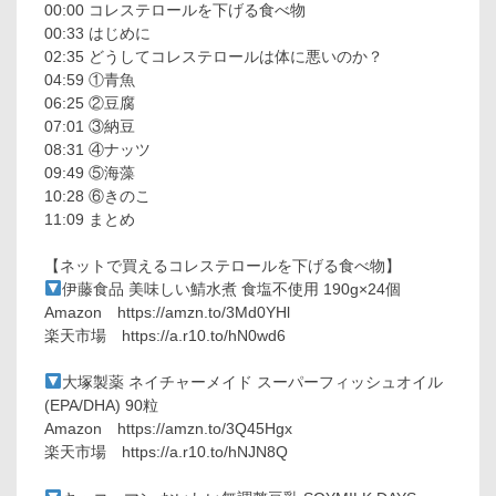
00:00 コレステロールを下げる食べ物
00:33 はじめに
02:35 どうしてコレステロールは体に悪いのか？
04:59 ①青魚
06:25 ②豆腐
07:01 ③納豆
08:31 ④ナッツ
09:49 ⑤海藻
10:28 ⑥きのこ
11:09 まとめ
【ネットで買えるコレステロールを下げる食べ物】
伊藤食品 美味しい鯖水煮 食塩不使用 190g×24個
Amazon https://amzn.to/3Md0YHl
楽天市場 https://a.r10.to/hN0wd6
大塚製薬 ネイチャーメイド スーパーフィッシュオイル
(EPA/DHA) 90粒
Amazon https://amzn.to/3Q45Hgx
楽天市場 https://a.r10.to/hNJN8Q