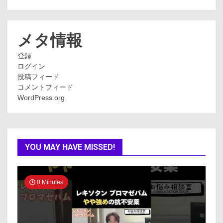
テ
ゴ
リ
ー
メタ情報
登録
ログイン
投稿フィード
コメントフィード
WordPress.org
YOU MAY HAVE MISSED!
0 Minutes