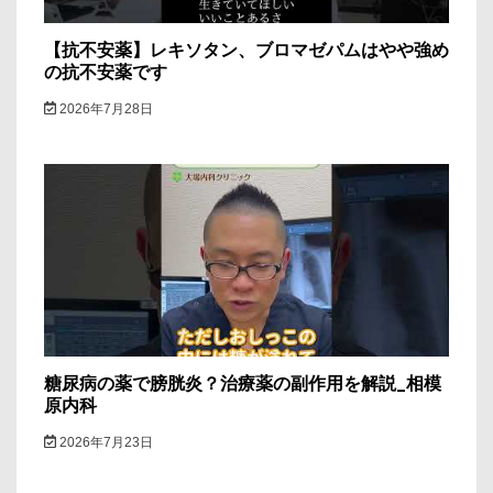
【抗不安薬】レキソタン、ブロマゼパムはやや強め
の抗不安薬です
2026年7月28日
糖尿病の薬で膀胱炎？治療薬の副作用を解説_相模
原内科
2026年7月23日