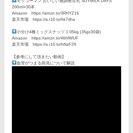
キッコーマン おいしい無調整豆乳 SOYMILK DAYS
200ml×30本
Amazon https://amzn.to/3RHYZ16
楽天市場 https://a.r10.to/hk7dha
小分け4種ミックスナッツ 1.05kg (35gx30袋)
Amazon https://amzn.to/46hfWUF
楽天市場 https://a.r10.to/hNsF29
【参考にして頂きたい動画】
血管がつまる前兆について解説