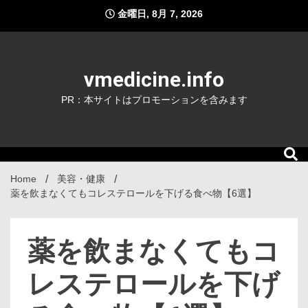
Skip
金曜日, 8月 7, 2026
to
content
vmedicine.info
PR：本サイトはプロモーションを含みます
Home
美容・健康
薬を飲まなくてもコレステロールを下げる食べ物【6選】
薬を飲まなくてもコ
レステロールを下げ