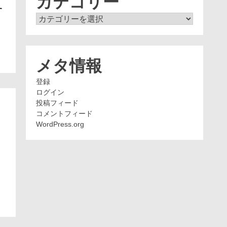
カテゴリー
す
カ
テ
ゴ
リ
ー
メタ情報
登録
ログイン
投稿フィード
コメントフィード
WordPress.org