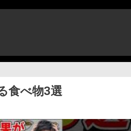
る食べ物3選