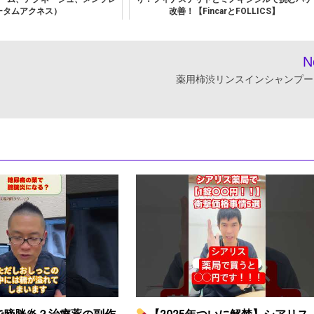
ータムアクネス）
改善！【FincarとFOLLICS】
N
薬用柿渋リンスインシャンプー