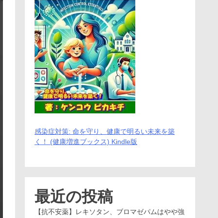
感染症対策: 命を守り、健康で明るい未来を築
く！ (健康増進ブックス) Kindle版
最近の投稿
【抗不安薬】レキソタン、ブロマゼパムはやや強