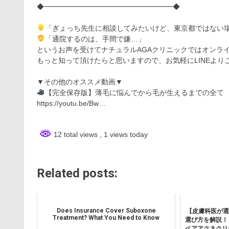
◆━━━━━━━━━━━━━━━━━━◆
「ぎょっち先生に相談してみたいけど、東京都ではない場
「通院するのは、手間で嫌…」
というお声を受けてナチュラルAGAクリニックではオンラ
もっと知って頂けたらと思いますので、お気軽にLINEより
▼その他のオススメ動画▼
【完全保存版】薄毛に悩んでから毛が生えるまでの全て
https://youtu.be/Bw…
12 total views
, 1 views today
Related posts:
Does Insurance Cover Suboxone
【皮膚科医が選
Treatment? What You Need to Know
選び方を解説！
ペアアクネクリ