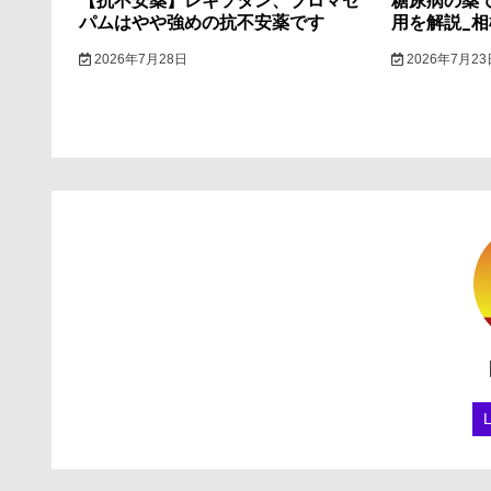
【抗不安薬】レキソタン、ブロマゼ
糖尿病の薬
パムはやや強めの抗不安薬です
用を解説_
2026年7月28日
2026年7月23