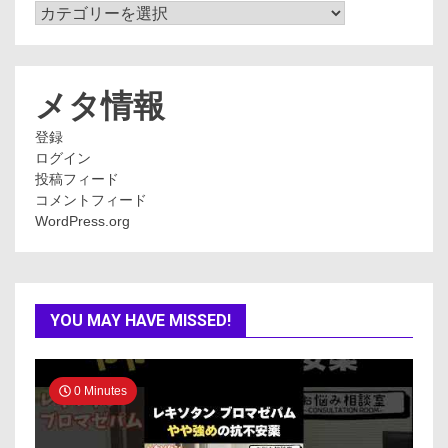
カ
テ
ゴ
リ
ー
メタ情報
登録
ログイン
投稿フィード
コメントフィード
WordPress.org
YOU MAY HAVE MISSED!
0 Minutes