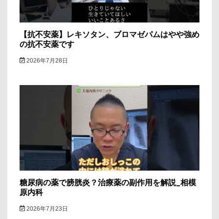
【抗不安薬】レキソタン、ブロマゼパムはやや強め
の抗不安薬です
2026年7月28日
糖尿病の薬で膀胱炎？治療薬の副作用を解説_相模
原内科
2026年7月23日