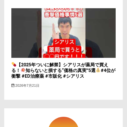
【2025年ついに解禁】シアリスが薬局で買え
る！
知らないと損する“価格の真実”5選
#4位が
衝撃 #ED治療薬 #市販化 #シアリス
2026年7月21日