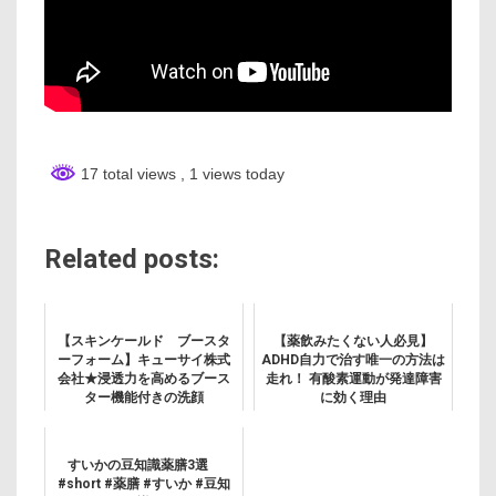
17 total views
, 1 views today
Related posts:
【スキンケールド ブースタ
【薬飲みたくない人必見】
ーフォーム】キューサイ株式
ADHD自力で治す唯一の方法は
会社★浸透力を高めるブース
走れ！ 有酸素運動が発達障害
ター機能付きの洗顔
に効く理由
すいかの豆知識薬膳3選
#short #薬膳 #すいか #豆知