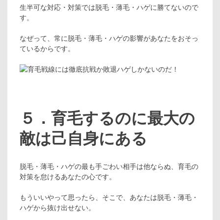
生半可な対応・対策では脱毛・薄毛・ハゲに勝てないので
す。
なぜって、常に脱毛・薄毛・ハゲの影響があなたをおそっ
ているからです。
５．育毛するのに最大の
敵は己自身にある
脱毛・薄毛・ハゲの最も手ごわい相手は他ならぬ、育毛の
対策を怠けるあなたの心です。
もういいやって思ったら、そこで、あなたは脱毛・薄毛・
ハゲから抜け出せない。