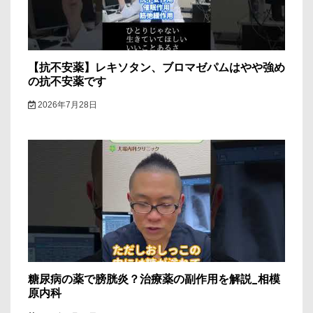
【抗不安薬】レキソタン、ブロマゼパムはやや強め
の抗不安薬です
2026年7月28日
糖尿病の薬で膀胱炎？治療薬の副作用を解説_相模
原内科