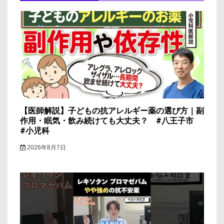
ー
シ
ョ
ン
【医師解説】子どもの抗アレルギー薬の選び方｜副
作用・眠気・飲み続けても大丈夫？ #八王子市
#小児科
2026年8月7日