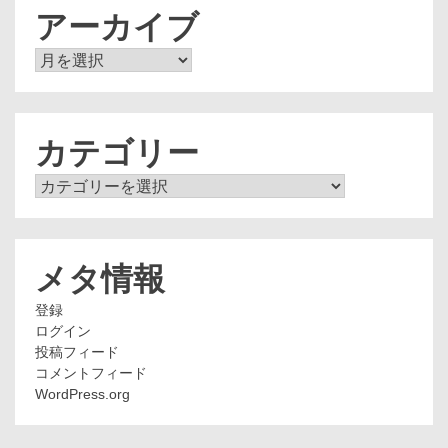
アーカイブ
ア
ー
カ
イ
ブ
カテゴリー
カ
テ
ゴ
リ
ー
メタ情報
登録
ログイン
投稿フィード
コメントフィード
WordPress.org