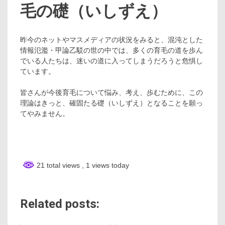
毛の礎（いしずえ）
昨今のネットやマスメディアの状況をみると、混沌とした
情報氾濫・甲論乙駁の世の中では、多くの育毛の道を歩ん
でいる人たちは、迷いの道に入ってしまうだろうと危惧し
ています。
皆さんが今後育毛について悩み、考え、歩むために、この
理論はきっと、確固たる礎（いしずえ）となることを願っ
てやみません。
21 total views
, 1 views today
Related posts: