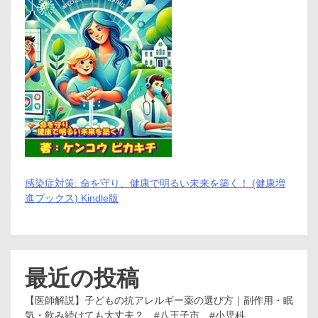
感染症対策: 命を守り、健康で明るい未来を築く！ (健康増
進ブックス) Kindle版
最近の投稿
【医師解説】子どもの抗アレルギー薬の選び方｜副作用・眠
気・飲み続けても大丈夫？ #八王子市 #小児科