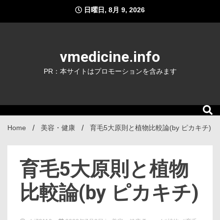
Skip
日曜日, 8月 9, 2026
to
content
vmedicine.info
PR：本サイトはプロモーションを含みます
Home
美容・健康
育毛5大原則と植物比較論(by ピカキチ)
育毛5大原則と植物
比較論(by ピカキチ)