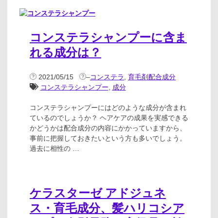
コンステラシャンプーに含ま
れる成分は？
2021/05/15
–
コンステラ
,
育毛剤配合成分
コンステラシャンプー
,
成分
コンステラシャンプーにはどのような成分が含まれ
ているのでしょうか？ ヘアケアの成果を実感できる
かどうかは配合成分の内容にかかっていますから、
事前に把握しておきたいという方も多いでしょう。
過去に相性の …
ケラスターゼ アドジュネ
ス・育毛成分、髪ハリコシア