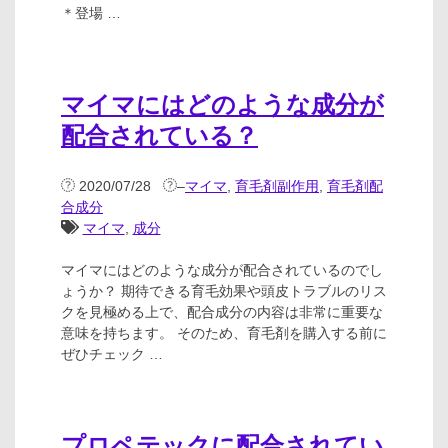
＊登場 …
マイマにはどのような成分が
配合されている？
2020/07/28
–
マイマ
,
育毛剤副作用
,
育毛剤配
合成分
マイマ
,
成分
マイマにはどのような成分が配合されているのでし
ょうか？ 期待できる育毛効果や頭皮トラブルのリス
クを見極める上で、配合成分の内容は非常に重要な
意味を持ちます。 そのため、育毛剤を購入する前に
ぜひチェック …
プロペテックに配合されてい