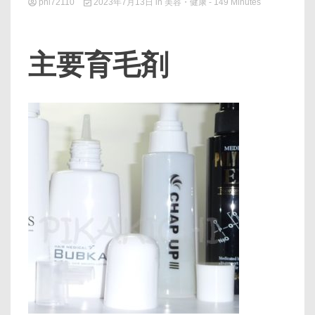
phi72110
2023年7月13日
in
美容・健康
- 149 Minutes
主要育毛剤