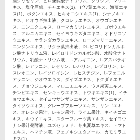
濃グリセリン、ピロ亜硫酸ナトリウム、グリシン、マツエ
キス、塩化亜鉛、チャエキス(1)、ビワ葉エキス、海藻エキ
ス(1)、ボタンエキス、ヒキオコシエキス(1)、シナノキエ
キス、ヒオウギ抽出液、クロレラエキス、オウゴンエキ
ス、ニンニクエキス、ローマカミツレエキス、ゴボウエキ
ス、アルニカエキス、セイヨウキズタエキス、オドリコソ
ウエキス、オランダカラシエキス、ローズマリーエキス、
ニンジンエキス、サクラ葉抽出液、DL-ピロリドンカルボ
ン酸ナトリウム液、L-ピロリドンカルボン酸、水酸化ナト
リウム、乳酸ナトリウム液、L-アルギニン、L-アスパラギ
ン酸、L-アラニン、L-セリン、L-バリン、L-プロリン、L-
スレオニン、L-イソロイシン、L-ヒスチジン、L-フェニル
アラニン、ジオウエキス、ダイズエキス、ドクダミエキ
ス、チョウジエキス、マロニエエキス、ウメ果実エキス、
チンピエキス、センキュウエキス、トウキエキス(1)、イチ
ョウエキス、セイヨウサンザシエキス、サンザシエキス、
タイソウエキス、グレープフルーツエキス、リンゴエキ
ス、オレンジ果汁、レモン果汁、ライム果汁、キイチゴエ
キス、キウイエキス、スターフルーツ葉エキス、セイヨウ
ナシ果汁発酵液、ユズセラミド、冬虫夏草エキス、トマト
エキス、ヘマチン液、フェノキシエタノール、カモミラエ
キス(1)