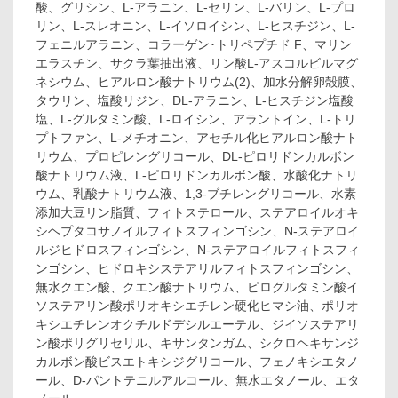
酸、グリシン、L-アラニン、L-セリン、L-バリン、L-プロ
リン、L-スレオニン、L-イソロイシン、L-ヒスチジン、L-
フェニルアラニン、コラーゲン･トリペプチド F、マリン
エラスチン、サクラ葉抽出液、リン酸L-アスコルビルマグ
ネシウム、ヒアルロン酸ナトリウム(2)、加水分解卵殻膜、
タウリン、塩酸リジン、DL-アラニン、L-ヒスチジン塩酸
塩、L-グルタミン酸、L-ロイシン、アラントイン、L-トリ
プトファン、L-メチオニン、アセチル化ヒアルロン酸ナト
リウム、プロピレングリコール、DL-ピロリドンカルボン
酸ナトリウム液、L-ピロリドンカルボン酸、水酸化ナトリ
ウム、乳酸ナトリウム液、1,3-ブチレングリコール、水素
添加大豆リン脂質、フィトステロール、ステアロイルオキ
シヘプタコサノイルフィトスフィンゴシン、N-ステアロイ
ルジヒドロスフィンゴシン、N-ステアロイルフィトスフィ
ンゴシン、ヒドロキシステアリルフィトスフィンゴシン、
無水クエン酸、クエン酸ナトリウム、ピログルタミン酸イ
ソステアリン酸ポリオキシエチレン硬化ヒマシ油、ポリオ
キシエチレンオクチルドデシルエーテル、ジイソステアリ
ン酸ポリグリセリル、キサンタンガム、シクロヘキサンジ
カルボン酸ビスエトキシジグリコール、フェノキシエタノ
ール、D-パントテニルアルコール、無水エタノール、エタ