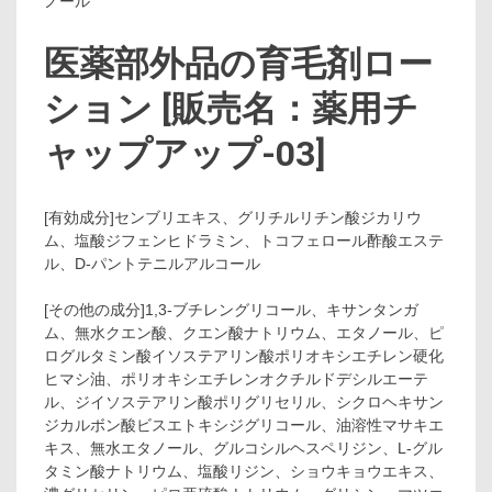
ノール
医薬部外品の育毛剤ロー
ション [販売名：薬用チ
ャップアップ-03]
[有効成分]センブリエキス、グリチルリチン酸ジカリウ
ム、塩酸ジフェンヒドラミン、トコフェロール酢酸エステ
ル、D-パントテニルアルコール
[その他の成分]1,3-ブチレングリコール、キサンタンガ
ム、無水クエン酸、クエン酸ナトリウム、エタノール、ピ
ログルタミン酸イソステアリン酸ポリオキシエチレン硬化
ヒマシ油、ポリオキシエチレンオクチルドデシルエーテ
ル、ジイソステアリン酸ポリグリセリル、シクロヘキサン
ジカルボン酸ビスエトキシジグリコール、油溶性マサキエ
キス、無水エタノール、グルコシルヘスペリジン、L-グル
タミン酸ナトリウム、塩酸リジン、ショウキョウエキス、