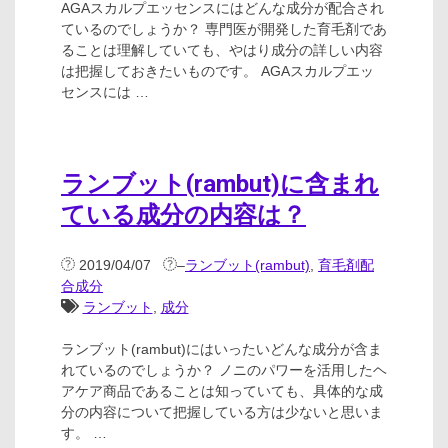
AGAスカルプエッセンスにはどんな成分が配合され
ているのでしょうか？ 専門医が開発した育毛剤であ
ることは理解していても、やはり成分の詳しい内容
は把握しておきたいものです。 AGAスカルプエッ
センスには …
ランブット(rambut)に含まれ
ている成分の内容は？
2019/04/07
–
ランブット(rambut)
,
育毛剤配
合成分
ランブット
,
成分
ランブット(rambut)にはいったいどんな成分が含ま
れているのでしょうか？ ノニのパワーを活用したヘ
アケア商品であることは知っていても、具体的な成
分の内容について把握している方は少ないと思いま
す。 …