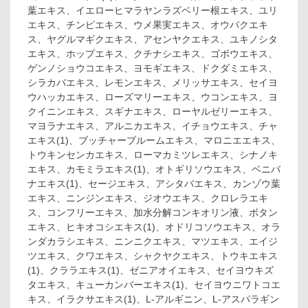
葉エキス、イエローヒマラヤンラズベリー根エキス、ユリ
エキス、チンピエキス、ウメ果実エキス、オウバクエキ
ス、ヤグルマギクエキス、アセンヤクエキス、ユキノシタ
エキス、ホップエキス、クチナシエキス、ゴボウエキス、
ゲンノショウコエキス、ヨモギエキス、ドクダミエキス、
シラカバエキス、レモンエキス、メリッサエキス、セイヨ
ウハッカエキス、ローズマリーエキス、ウコンエキス、ヨ
クイニンエキス、スギナエキス、ローヤルゼリーエキス、
マヨラナエキス、アルニカエキス、イチョウエキス、チャ
エキス(1)、ブッチャーブルームエキス、マロニエエキス、
トウキンセンカエキス、ローマカミツレエキス、シナノキ
エキス、カモミラエキス(1)、オトギリソウエキス、ベニバ
ナエキス(1)、セージエキス、アシタバエキス、カンゾウ葉
エキス、ニンジンエキス、ジオウエキス、クロレラエキ
ス、コンフリーエキス、加水分解コンキオリン液、ボタン
エキス、ヒキオコシエキス(1)、オドリコソウエキス、オラ
ンダカラシエキス、ニンニクエキス、マツエキス、エイジ
ツエキス、クワエキス、シャクヤクエキス、トウキエキス
(1)、クララエキス(1)、ゼニアオイエキス、セイヨウキズ
タエキス、キューカンバーエキス(1)、セイヨウニワトコエ
キス、イラクサエキス(1)、L-アルギニン、L-アスパラギン