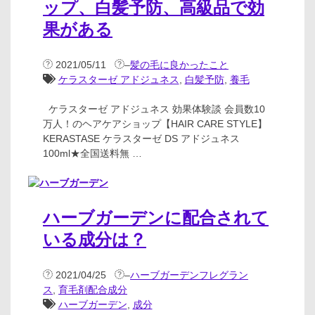
ップ、白髪予防、高級品で効
果がある
2021/05/11
–
髪の毛に良かったこと
ケラスターゼ アドジュネス
,
白髪予防
,
養毛
ケラスターゼ アドジュネス 効果体験談 会員数10
万人！のヘアケアショップ【HAIR CARE STYLE】
KERASTASE ケラスターゼ DS アドジュネス
100ml★全国送料無 …
ハーブガーデンに配合されて
いる成分は？
2021/04/25
–
ハーブガーデンフレグラン
ス
,
育毛剤配合成分
ハーブガーデン
,
成分