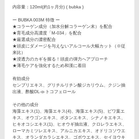
内容量：120ml(約1ヶ月分) ( bubka )
ー BUBKA 003M 特徴 ー
★コラーゲン成分（加水分解コラーゲン末）を配合
★育毛成分高濃度「M-034」を配合
★厳選成分の濃密配合
★頭皮にダメージを与えないアルコール大幅カット（※従
来比）
★浸透力のカギを握る！頭皮の弾力へアプローチ
★薄毛ケアを強化するため和漢に着目
有効成分
センブリエキス、グリチルリチン酸ジカリウム、クジン抽
出液、酢酸DL-α-トコフェロール
その他の成分
海藻エキス(1)、海藻エキス(4)、海藻エキス(5)、ビワ葉エ
キス、オウゴンエキス、ボタンエキス、シナノキエキス、
ヒキオコシエキス(1)、ヒオウギ抽出液、クロレラエキス、
ローマカミツレエキス、アルニカエキス、オドリコソウエ
キス、オランダカラシエキス、ゴボウエキス、セイヨウキ