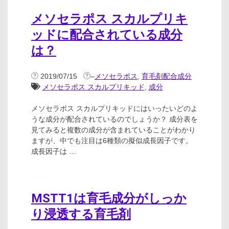
メソセラポス スカルプリキ
ッドに配合されている成分
は？
2019/07/15
–
メソセラポス
,
育毛剤配合成分
メソセラポス スカルプリキッド
,
成分
メソセラポス スカルプリキッドにはいったいどのよ
うな成分が配合されているのでしょうか？ 成分表を
見てみると複数の成分が含まれていることがわかり
ますが、中でも注目は6種類の擬似成長因子です。
成長因子は …
MSTT1は育毛成分がしっか
り浸透する育毛剤