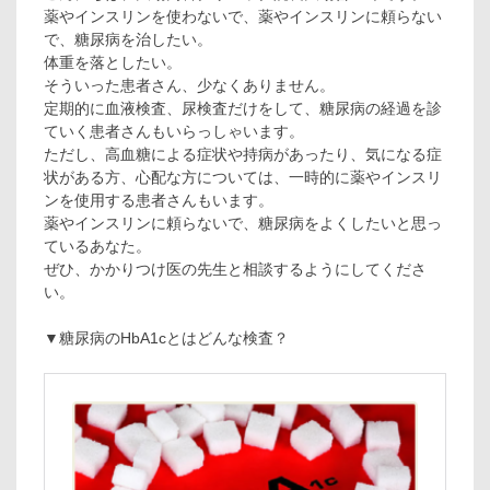
薬やインスリンを使わないで、薬やインスリンに頼らない
で、糖尿病を治したい。
体重を落としたい。
そういった患者さん、少なくありません。
定期的に血液検査、尿検査だけをして、糖尿病の経過を診
ていく患者さんもいらっしゃいます。
ただし、高血糖による症状や持病があったり、気になる症
状がある方、心配な方については、一時的に薬やインスリ
ンを使用する患者さんもいます。
薬やインスリンに頼らないで、糖尿病をよくしたいと思っ
ているあなた。
ぜひ、かかりつけ医の先生と相談するようにしてくださ
い。
▼糖尿病のHbA1cとはどんな検査？