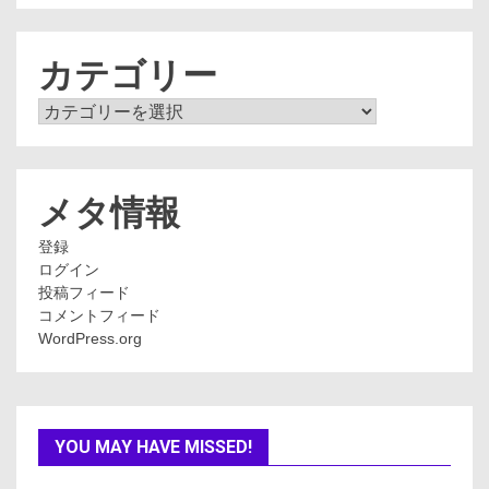
カ
イ
ブ
カテゴリー
カ
テ
ゴ
リ
ー
メタ情報
登録
ログイン
投稿フィード
コメントフィード
WordPress.org
YOU MAY HAVE MISSED!