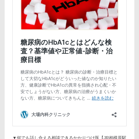
▼何でも話し合える相談できるかかりつけ医【JR相模原駅