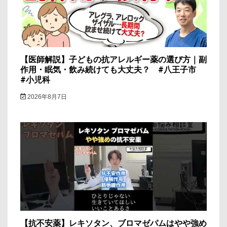
ン
【医師解説】子どもの抗アレルギー薬の選び方｜副
作用・眠気・飲み続けても大丈夫？ #八王子市
#小児科
2026年8月7日
【抗不安薬】レキソタン、ブロマゼパムはやや強め