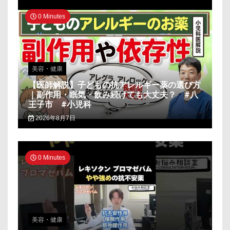
0 Minutes
美容・健康
【医師解説】子どもの抗アレルギー薬の選び方
｜副作用・眠気・飲み続けても大丈夫？ #八
王子市 #小児科
2026年8月7日
0 Minutes
美容・健康