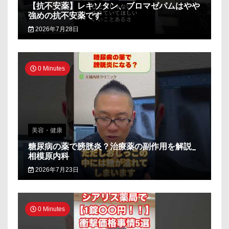
【抗不安薬】レキソタン、ブロマゼパムはやや
強めの抗不安薬です
2026年7月28日
0 Minutes
美容・健康
糖尿病の薬で膀胱炎？治療薬の副作用を解説_
相模原内科
2026年7月23日
0 Minutes