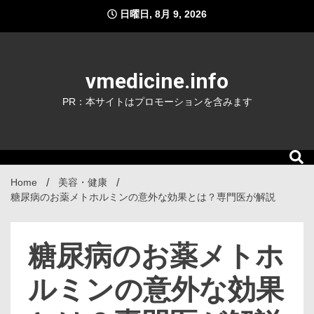
Skip
日曜日, 8月 9, 2026
to
content
vmedicine.info
PR：本サイトはプロモーションを含みます
Home
美容・健康
糖尿病のお薬メトホルミンの意外な効果とは？専門医が解説
糖尿病のお薬メトホ
ルミンの意外な効果