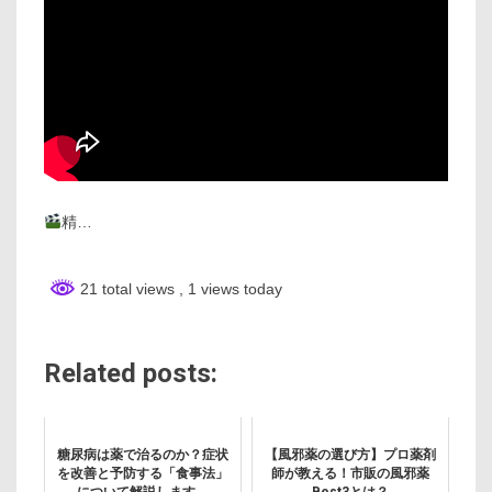
精…
21 total views
, 1 views today
Related posts:
糖尿病は薬で治るのか？症状
【風邪薬の選び方】プロ薬剤
を改善と予防する「食事法」
師が教える！市販の風邪薬
について解説します。
Best3とは？