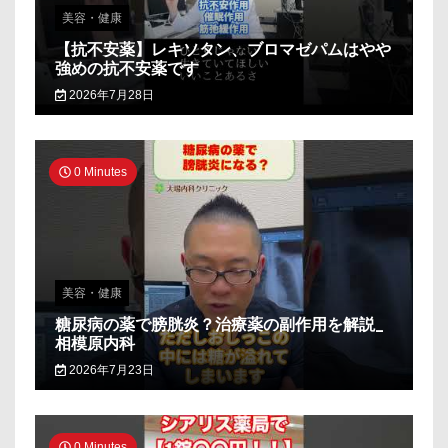
美容・健康
【抗不安薬】レキソタン、ブロマゼパムはやや
強めの抗不安薬です
2026年7月28日
0 Minutes
美容・健康
糖尿病の薬で膀胱炎？治療薬の副作用を解説_
相模原内科
2026年7月23日
0 Minutes