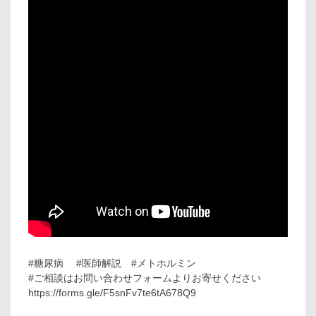
#糖尿病 #医師解説 #メトホルミン
#ご相談はお問い合わせフォームよりお寄せください
https://forms.gle/F5snFv7te6tA678Q9