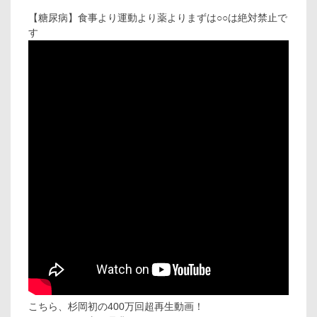
【糖尿病】食事より運動より薬よりまずは○○は絶対禁止で
す
こちら、杉岡初の400万回超再生動画！