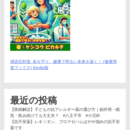
感染症対策: 命を守り、健康で明るい未来を築く！ (健康増
進ブックス) Kindle版
最近の投稿
【医師解説】子どもの抗アレルギー薬の選び方｜副作用・眠
気・飲み続けても大丈夫？ #八王子市 #小児科
【抗不安薬】レキソタン、ブロマゼパムはやや強めの抗不安
薬です