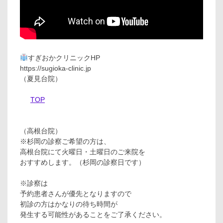
すぎおかクリニックHP
https://sugioka-clinic.jp
（夏見台院）
TOP
（高根台院）
※杉岡の診察ご希望の方は、
高根台院にて火曜日・土曜日のご来院を
おすすめします。（杉岡の診察日です）
※診察は
予約患者さんが優先となりますので
初診の方はかなりの待ち時間が
発生する可能性があることをご了承ください。