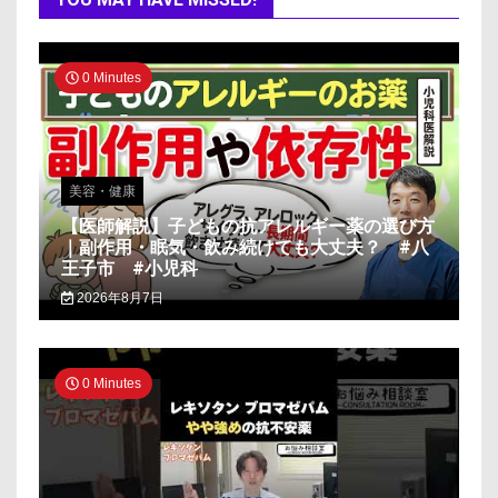
0 Minutes
美容・健康
【医師解説】子どもの抗アレルギー薬の選び方
｜副作用・眠気・飲み続けても大丈夫？ #八
王子市 #小児科
2026年8月7日
0 Minutes