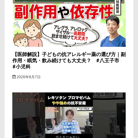
ョ
ン
【医師解説】子どもの抗アレルギー薬の選び方｜副
作用・眠気・飲み続けても大丈夫？ #八王子市
#小児科
2026年8月7日