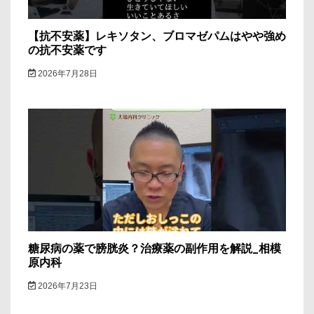
【抗不安薬】レキソタン、ブロマゼパムはやや強め
の抗不安薬です
2026年7月28日
糖尿病の薬で膀胱炎？治療薬の副作用を解説_相模
原内科
2026年7月23日