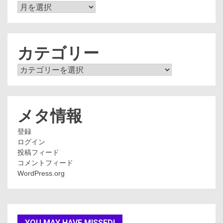
ア
ー
カ
イ
ブ
カテゴリー
カ
テ
ゴ
リ
ー
メタ情報
登録
ログイン
投稿フィード
コメントフィード
WordPress.org
YOU MAY HAVE MISSED!