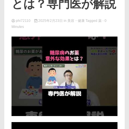
とは？専門医が解説
phi72110
2025年2月23日
in
美容・健康
Tagged
薬
- 0
Minutes