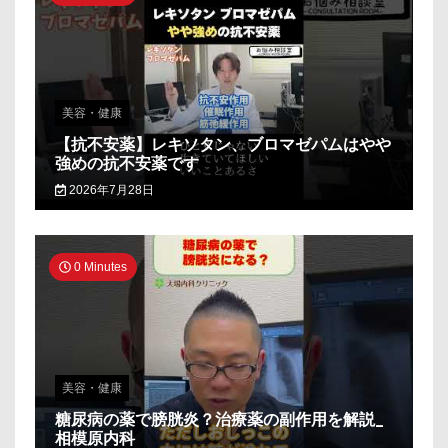
美容・健康
【抗不安薬】レキソタン、ブロマゼパムはやや
強めの抗不安薬です
2026年7月28日
0 Minutes
美容・健康
糖尿病の薬で膀胱炎？治療薬の副作用を解説_
相模原内科