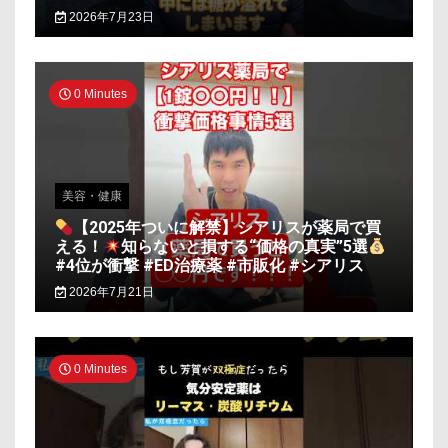
2026年7月23日
0 Minutes
美容・健康
【2025年ついに解禁】シアリスが薬局で買
える！
知らないと損する“価格の真実”5選
#4位が衝撃 #ED治療薬 #市販化 #シアリス
2026年7月21日
0 Minutes