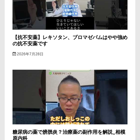
ン
【抗不安薬】レキソタン、ブロマゼパムはやや強め
の抗不安薬です
2026年7月28日
糖尿病の薬で膀胱炎？治療薬の副作用を解説_相模
原内科