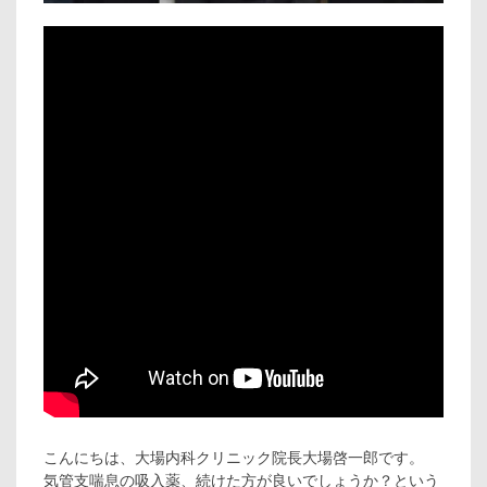
こんにちは、大場内科クリニック院長大場啓一郎です。
気管支喘息の吸入薬、続けた方が良いでしょうか？という