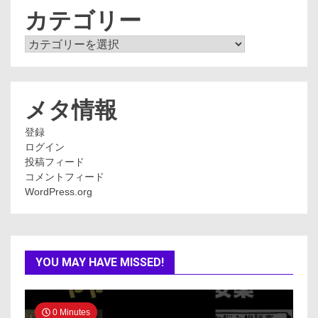
ブ
カテゴリー
カ
テ
ゴ
リ
ー
メタ情報
登録
ログイン
投稿フィード
コメントフィード
WordPress.org
YOU MAY HAVE MISSED!
0 Minutes