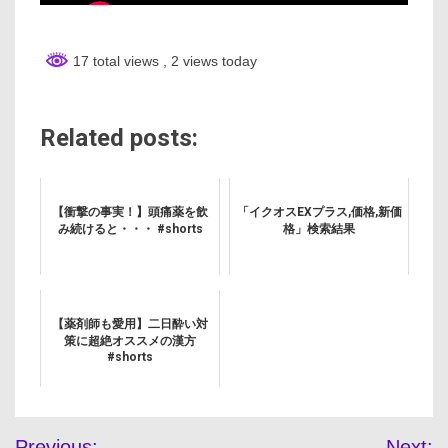
17 total views
, 2 views today
Related posts:
【衝撃の事実！】頭痛薬を飲
「イクオスEXプラス,価格,新価
み続けると・・・ #shorts
格」検索結果
【薬剤師も愛用】二日酔い対
策に超絶オススメの漢方
#shorts
投
Previous:
Next: