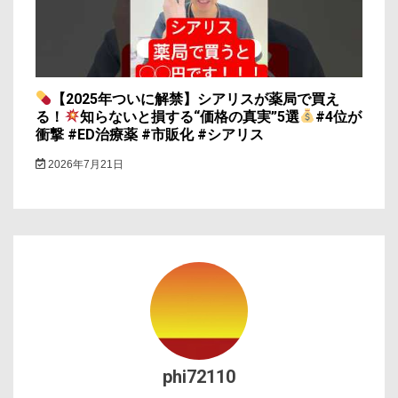
【2025年ついに解禁】シアリスが薬局で買え
る！
知らないと損する“価格の真実”5選
#4位が
衝撃 #ED治療薬 #市販化 #シアリス
2026年7月21日
phi72110