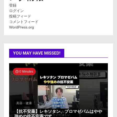
登録
ログイン
投稿フィード
コメントフィード
WordPress.org
YOU MAY HAVE MISSED!
0 Minutes
美容・健康
【抗不安薬】レキソタン、ブロマゼパムはやや
強めの抗不安薬です