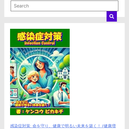
感染症対策: 命を守り、健康で明るい未来を築く！ (健康増