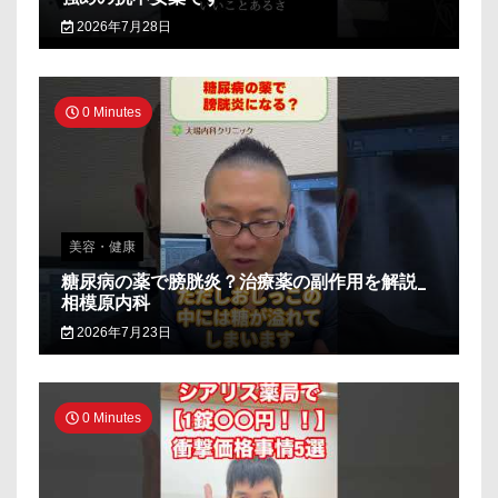
2026年7月28日
0 Minutes
美容・健康
糖尿病の薬で膀胱炎？治療薬の副作用を解説_
相模原内科
2026年7月23日
0 Minutes