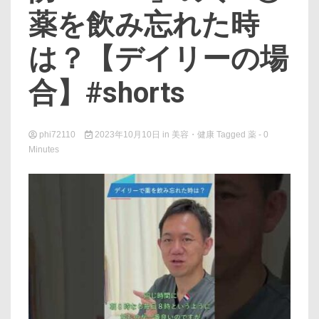
薬を飲み忘れた時
は？【デイリーの場
合】#shorts
phi72110
2023年10月10日
in
美容・健康
Tagged
薬
- 0
Minutes