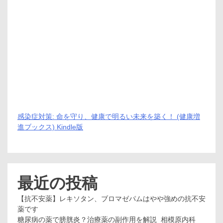
感染症対策: 命を守り、健康で明るい未来を築く！ (健康増
進ブックス) Kindle版
最近の投稿
【抗不安薬】レキソタン、ブロマゼパムはやや強めの抗不安
薬です
糖尿病の薬で膀胱炎？治療薬の副作用を解説_相模原内科