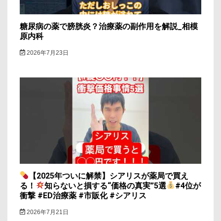
糖尿病の薬で膀胱炎？治療薬の副作用を解説_相模
原内科
2026年7月23日
【2025年ついに解禁】シアリスが薬局で買え
る！
知らないと損する“価格の真実”5選
#4位が
衝撃 #ED治療薬 #市販化 #シアリス
2026年7月21日