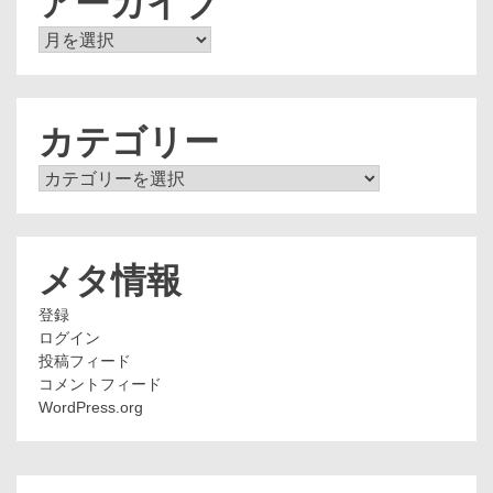
アーカイブ
ア
ー
カ
イ
ブ
カテゴリー
カ
テ
ゴ
リ
ー
メタ情報
登録
ログイン
投稿フィード
コメントフィード
WordPress.org