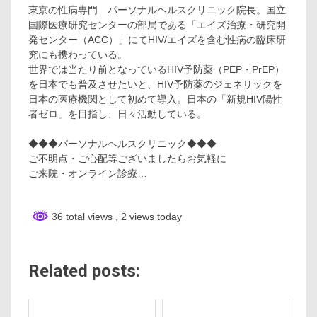
東京の性病専門 パーソナルヘルスクリニック院長。国立
国際医療研究センターの部局である「エイズ治療・研究開
発センター（ACC）」にてHIV/エイズを含む性病の臨床研
究にも携わっている。
世界では当たり前となっているHIV予防薬（PEP・PrEP）
を日本でも普及させたいと、HIV予防薬のジェネリックを
日本の医療機関として初めて導入。日本の「新規HIV陽性
者ゼロ」を目指し、日々活動している。
◆◆◆パーソナルヘルスクリニック◆◆◆
ご不明点・ご心配等ございましたらお気軽に
ご来院・オンライン診療…
36 total views
, 2 views today
Related posts: