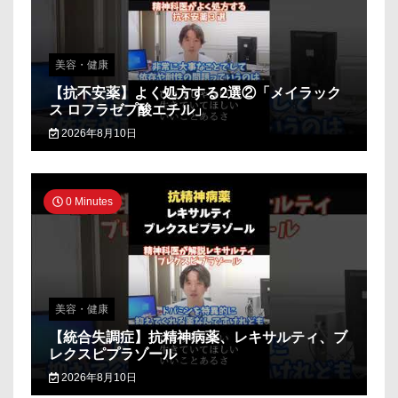
美容・健康
【抗不安薬】よく処方する2選②「メイラック
ス ロフラゼプ酸エチル」
2026年8月10日
0 Minutes
美容・健康
【統合失調症】抗精神病薬、レキサルティ、ブ
レクスピプラゾール
2026年8月10日