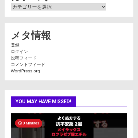
カ
テ
ゴ
リ
ー
メタ情報
登録
ログイン
投稿フィード
コメントフィード
WordPress.org
YOU MAY HAVE MISSED!
0 Minutes