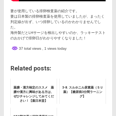
妻が使用している排卵検査薬の紹介です。
妻は日本製の排卵検査薬を使用していましたが、まったく
判定線が出ず、いつ排卵しているのかわかりませんでし
た。
海外製だとLHサージを検出しやすいのか、ラッキーテスト
のおかげで排卵日がわかりやすくなりました！
37 total views
, 1 views today
Related posts:
薬膳・漢方検定のススメ 薬
3-8. スルホニル尿素薬（ＳＵ
膳や漢方に興味がある方は、
薬）【糖尿病3分間ラーニン
ぜひチャレンジしてみてくだ
グ】
さい！【薬日本堂】