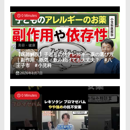
0 Minutes
美容・健康
【医師解説】子どもの抗アレルギー薬の選び方
｜副作用・眠気・飲み続けても大丈夫？ #八
王子市 #小児科
2026年8月7日
0 Minutes