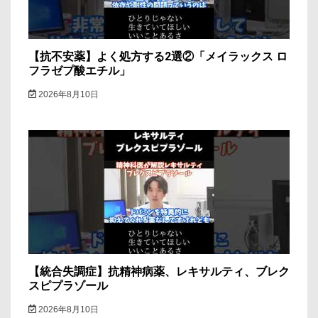
【抗不安薬】よく処方する2選②「メイラックス ロ
フラゼプ酸エチル」
2026年8月10日
【統合失調症】抗精神病薬、レキサルティ、ブレク
スピプラゾール
2026年8月10日