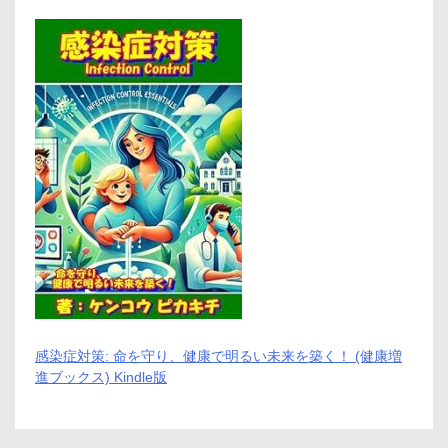
感染症対策: 命を守り、健康で明るい未来を築く！ (健康増
進ブックス) Kindle版