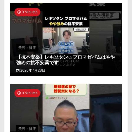
0 Minutes
美容・健康
【抗不安薬】レキソタン、ブロマゼパムはやや
強めの抗不安薬です
2026年7月28日
0 Minutes
美容・健康