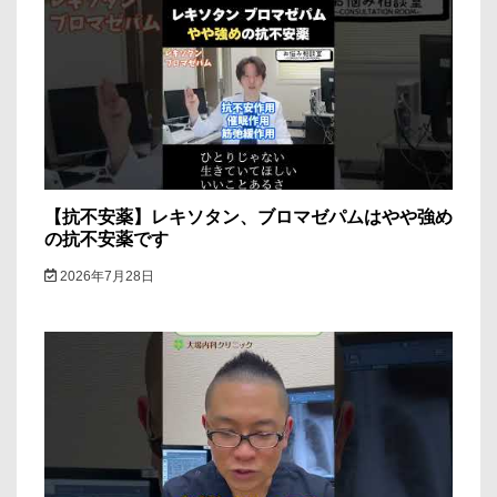
【抗不安薬】レキソタン、ブロマゼパムはやや強め
の抗不安薬です
2026年7月28日