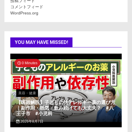
投稿フィード
コメントフィード
WordPress.org
YOU MAY HAVE MISSED!
0 Minutes
美容・健康
【医師解説】子どもの抗アレルギー薬の選び方
｜副作用・眠気・飲み続けても大丈夫？ #八
王子市 #小児科
2026年8月7日