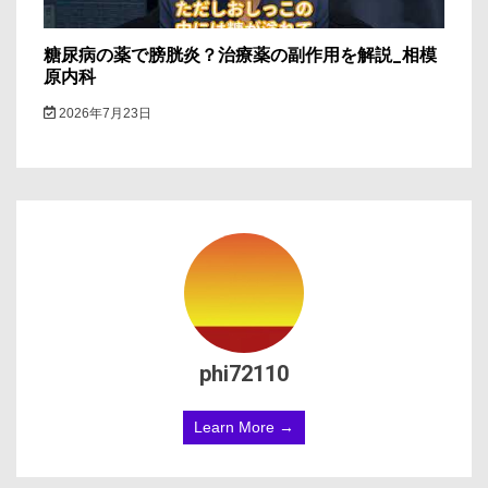
糖尿病の薬で膀胱炎？治療薬の副作用を解説_相模
原内科
2026年7月23日
phi72110
Learn More →