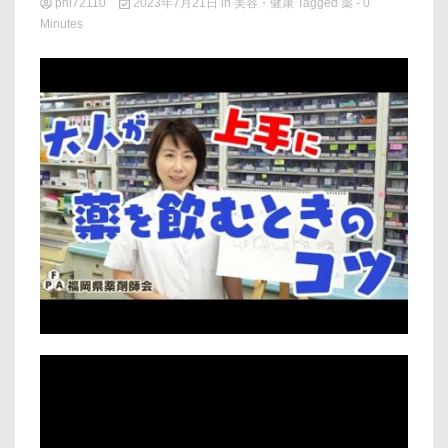
phi72110
2023年7月21日
in
美容・健康
Tagged
薬
- 0
Minutes