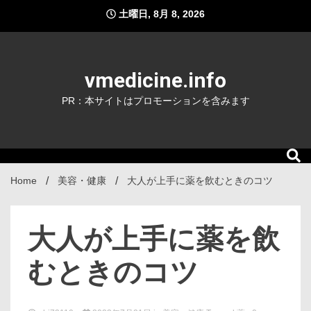
Skip
土曜日, 8月 8, 2026
to
content
vmedicine.info
PR：本サイトはプロモーションを含みます
Home
美容・健康
大人が上手に薬を飲むときのコツ
大人が上手に薬を飲
むときのコツ