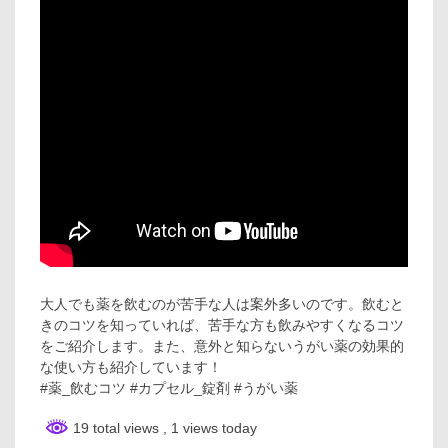
大人でも薬を飲むのが苦手な人は案外多いのです。飲むと
きのコツを知っていれば、苦手な方も飲みやすくなるコツ
をご紹介します。また、意外と知らないうがい薬の効果的
な使い方も紹介しています！
#薬_飲むコツ #カプセル_錠剤 #うがい薬
19 total views
, 1 views today