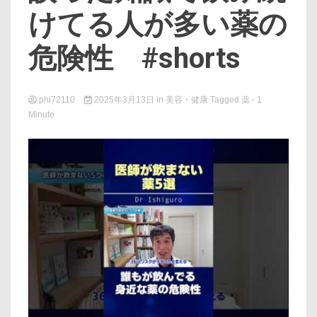
けてる人が多い薬の
危険性 #shorts
phi72110
2025年3月13日
in
美容・健康
Tagged
薬
- 1
Minute