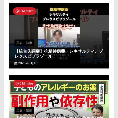
0 Minutes
美容・健康
【統合失調症】抗精神病薬、レキサルティ、ブ
レクスピプラゾール
2026年8月10日
0 Minutes
美容・健康