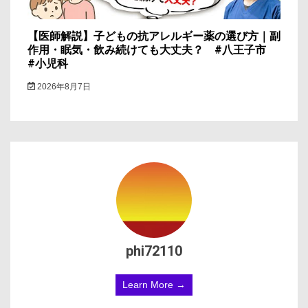
【医師解説】子どもの抗アレルギー薬の選び方｜副
作用・眠気・飲み続けても大丈夫？ #八王子市
#小児科
2026年8月7日
phi72110
Learn More →