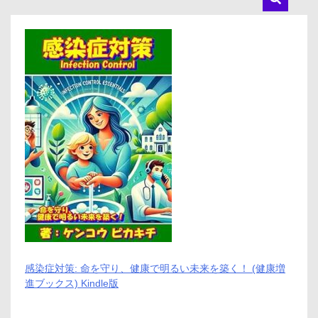
感染症対策: 命を守り、健康で明るい未来を築く！ (健康増
進ブックス) Kindle版