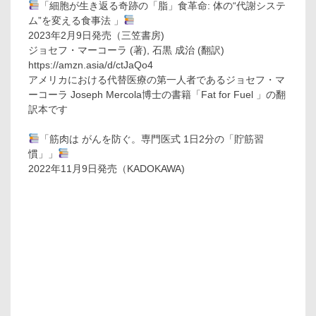
「細胞が生き返る奇跡の「脂」食革命: 体の“代謝システ
ム”を変える食事法 」
2023年2月9日発売（三笠書房)
ジョセフ・マーコーラ (著), 石黒 成治 (翻訳)
https://amzn.asia/d/ctJaQo4
アメリカにおける代替医療の第一人者であるジョセフ・マ
ーコーラ Joseph Mercola博士の書籍「Fat for Fuel 」の翻
訳本です
「筋肉は がんを防ぐ。専門医式 1日2分の「貯筋習
慣」」
2022年11月9日発売（KADOKAWA)