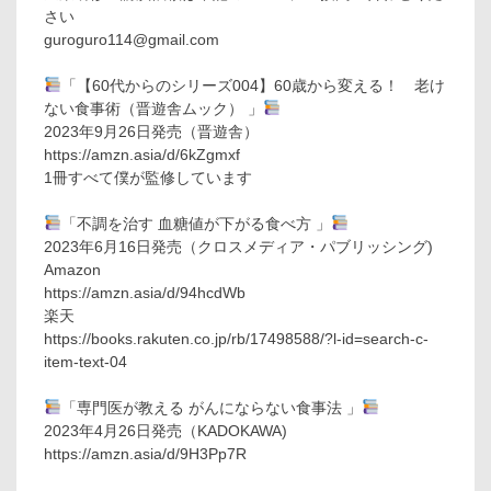
さい
guroguro114@gmail.com
「【60代からのシリーズ004】60歳から変える！ 老け
ない食事術（晋遊舎ムック） 」
2023年9月26日発売（晋遊舎）
https://amzn.asia/d/6kZgmxf
1冊すべて僕が監修しています
「不調を治す 血糖値が下がる食べ方 」
2023年6月16日発売（クロスメディア・パブリッシング)
Amazon
https://amzn.asia/d/94hcdWb
楽天
https://books.rakuten.co.jp/rb/17498588/?l-id=search-c-
item-text-04
「専門医が教える がんにならない食事法 」
2023年4月26日発売（KADOKAWA)
https://amzn.asia/d/9H3Pp7R