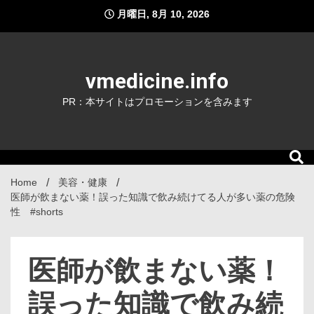
Skip
月曜日, 8月 10, 2026
to
content
vmedicine.info
PR：本サイトはプロモーションを含みます
Home
美容・健康
医師が飲まない薬！誤った知識で飲み続けてる人が多い薬の危険
性 #shorts
医師が飲まない薬！
誤った知識で飲み続