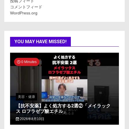
投稿フィード
コメントフィード
WordPress.org
YOU MAY HAVE MISSED!
0 Minutes
美容・健康
【抗不安薬】よく処方する2選②「メイラック
ス ロフラゼプ酸エチル」
2026年8月10日