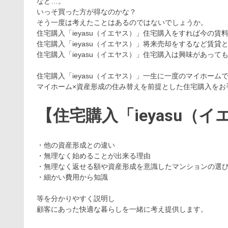
など…。
いっそ買った方が得なのかな？
そう一度は考えたことはあるのではないでしょうか。
住宅購入「ieyasu（イエヤス）」住宅購入をすれば今の
住宅購入「ieyasu（イエヤス）」将来売却をするなど賃
住宅購入「ieyasu（イエヤス）」住宅購入は興味があっ
住宅購入「ieyasu（イエヤス）」一生に一度のマイホーム
マイホーム×資産形成の住み替えを前提とした住宅購入をお
【住宅購入「ieyasu（
・他の資産形成との違い
・無理なく始めることが出来る理由
・無理なく返せる額や資産形成を意識したマンションの選
・細かい費用から知識
等を分かりやすく説明し
顧客にあった快適な暮らしを一緒に考え提供します。