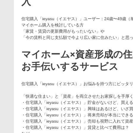
入
住宅購入「ieyasu（イエヤス）」ユーザー：24歳〜49歳（
マイホーム購入を検討している方
「家賃・賃貸の更新費用がもったいない」や
「今の賃料と同じ支払額で今より広い家に住みたい」と思
マイホーム×資産形成の
お手伝いするサービス
住宅購入「ieyasu（イエヤス）」お悩みを持つ方にピッタ
「快適な住まい」と「資産」を両立させたお家探しを手厚
・住宅購入「ieyasu（イエヤス）」貯金がないけど、買え
・住宅購入「ieyasu（イエヤス）」興味はあるけど、いざ
・住宅購入「ieyasu（イエヤス）」将来売却が本当にでき
・住宅購入「ieyasu（イエヤス）」売却も視野に入れて
・住宅購入「ieyasu（イエヤス）」賃貸と比べて費用は？