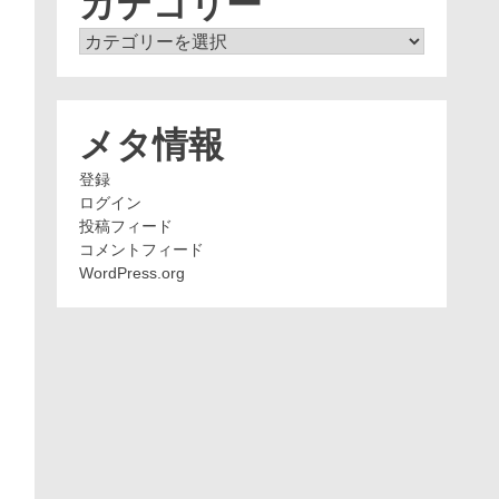
カテゴリー
カ
テ
ゴ
リ
ー
メタ情報
登録
ログイン
投稿フィード
コメントフィード
WordPress.org