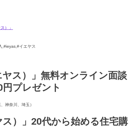
ヤス）」
ieyas,#イエヤス
イエヤス）」無料オンライン面談
00円プレゼント
千葉、神奈川、埼玉）
エヤス）」20代から始める住宅購