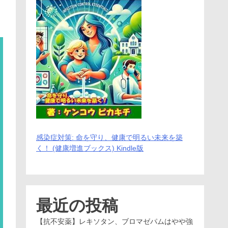
感染症対策: 命を守り、健康で明るい未来を築
く！ (健康増進ブックス) Kindle版
最近の投稿
【抗不安薬】レキソタン、ブロマゼパムはやや強