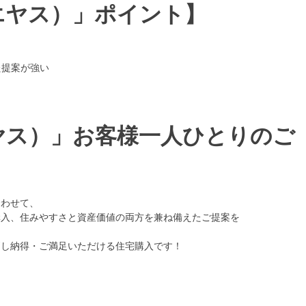
イエヤス）」ポイント】
）
た提案が強い
エヤス）」お客様一人ひとりのご
合わせて、
宅購入、住みやすさと資産価値の両方を兼ね備えたご提案を
解消し納得・ご満足いただける住宅購入です！