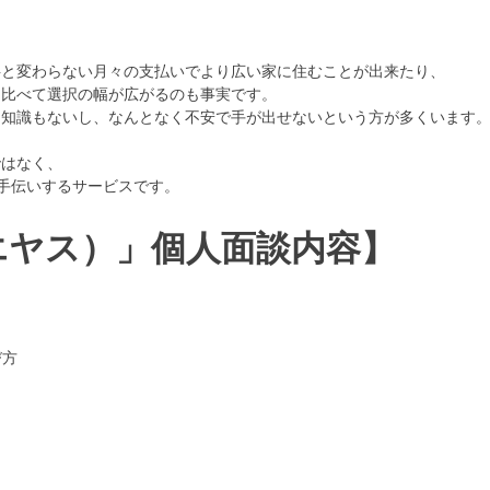
賃料と変わらない月々の支払いでより広い家に住むことが出来たり、
貸と比べて選択の幅が広がるのも事実です。
ても知識もないし、なんとなく不安で手が出せないという方が多くいます
ではなく、
手伝いするサービスです。
イエヤス）」個人面談内容】
び方