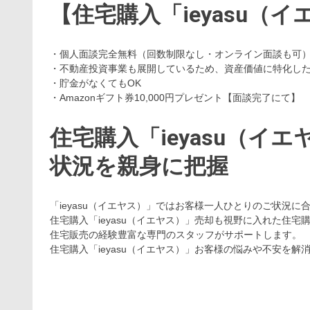
【住宅購入「ieyasu（
・個人面談完全無料（回数制限なし・オンライン面談も可
・不動産投資事業も展開しているため、資産価値に特化し
・貯金がなくてもOK
・Amazonギフト券10,000円プレゼント【面談完了にて】
住宅購入「ieyasu（イ
状況を親身に把握
「ieyasu（イエヤス）」ではお客様一人ひとりのご状況に
住宅購入「ieyasu（イエヤス）」売却も視野に入れた住
住宅販売の経験豊富な専門のスタッフがサポートします。
住宅購入「ieyasu（イエヤス）」お客様の悩みや不安を