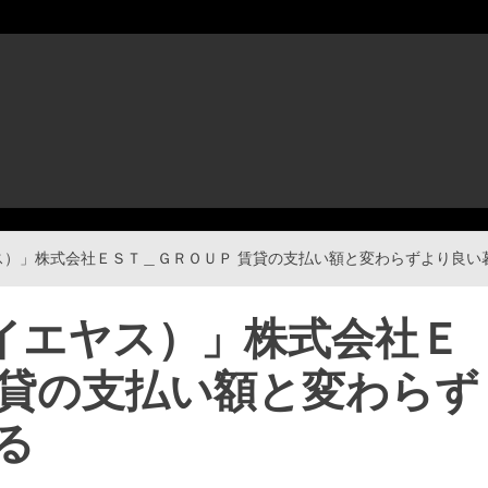
エヤス）」株式会社ＥＳＴ＿ＧＲＯＵＰ 賃貸の支払い額と変わらずより良い
u（イエヤス）」株式会社Ｅ
賃貸の支払い額と変わらず
る