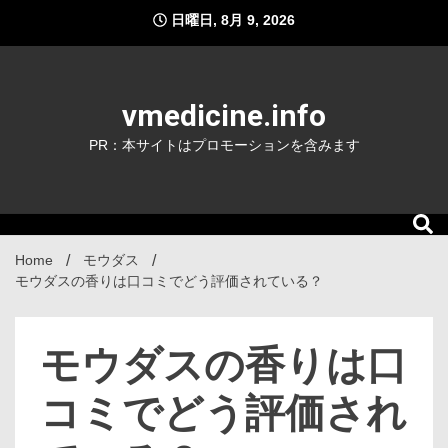
Skip
日曜日, 8月 9, 2026
to
content
vmedicine.info
PR：本サイトはプロモーションを含みます
Home
モウダス
モウダスの香りは口コミでどう評価されている？
モウダスの香りは口
コミでどう評価され