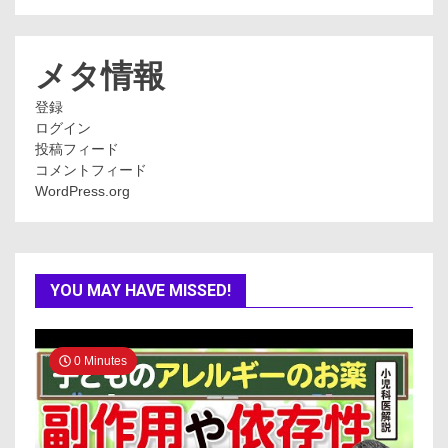
テ
ゴ
リ
ー
メタ情報
登録
ログイン
投稿フィード
コメントフィード
WordPress.org
YOU MAY HAVE MISSED!
0 Minutes