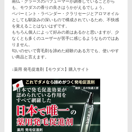
南仏・グラースのパフューマーが調香していることから
も、モウダスの香りの良さはうかがえるでしょう。
ペパーミント・ラベンダー・クラリセージとアロマオイル
としても馴染みの深いもので構成されているため、不快感
を覚えることはないはずです。
もちろん個人によって好みの差はあるかと思いますが、少
なくとも多くのユーザーが苦手に感じるようなものではあ
りません。
匂いのせいで育毛剤を諦めた経験のある方でも、使いやす
い商品と言えます。
↓薬用 発毛促進剤【モウダス】購入サイト