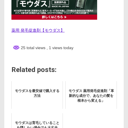
薬用 発毛促進剤【モウダス】
25 total views
, 1 views today
Related posts:
モウダスを最安値で購入する
モウダス 薬用発毛促進剤「革
方法
新的な成分で、あなたの髪を
根本から変える」
モウダスは育毛していること
を隠したい場合でも大丈夫