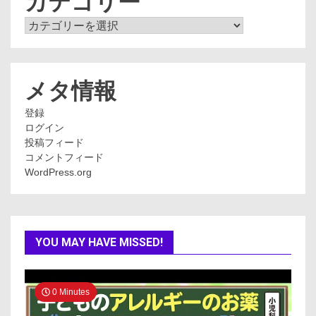
カテゴリー
カ
テ
ゴ
リ
ー
メタ情報
登録
ログイン
投稿フィード
コメントフィード
WordPress.org
YOU MAY HAVE MISSED!
0 Minutes