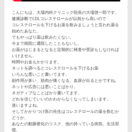
こんにちは、大場内科クリニック院長の大場啓一郎です。
健康診断でLDLコレステロールが以前から高いので
コレステロールを下げるお薬を飲みましょうと言われ薬を
始めたあなた。
でもやっぱり薬は飲みたくない。
今まで病院に通院したこともないし、
お薬がはじまるとなると定期的に検査や受診もしなければ
いけません、
時間やお金もかかります。
ネットを調べるとコレステロールを下げるお薬
いろんな悪いこと書いてます。
副作用が多い、筋肉が痛くなる、血尿が出るとかですね。
ネットや広告には悪いことばかり。
ネガティブなことばかり書いてます。
どれを信じていいのかわからなくなってしまいます。
迷いますよね。
そしてかかりつけ医の先生はコレステロールの薬を飲むか
どうか、
あなたの動脈硬化のリスク、他の持っている病気、生活習
慣、