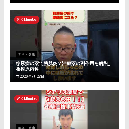
0 Minutes
美容・健康
糖尿病の薬で膀胱炎？治療薬の副作用を解説_
相模原内科
2026年7月23日
0 Minutes
美容・健康