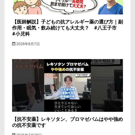
ン
【医師解説】子どもの抗アレルギー薬の選び方｜副
作用・眠気・飲み続けても大丈夫？ #八王子市
#小児科
2026年8月7日
【抗不安薬】レキソタン、ブロマゼパムはやや強め
の抗不安薬です