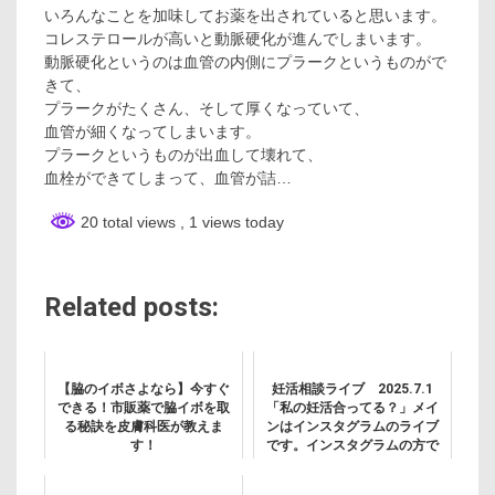
いろんなことを加味してお薬を出されていると思います。
コレステロールが高いと動脈硬化が進んでしまいます。
動脈硬化というのは血管の内側にプラークというものがで
きて、
プラークがたくさん、そして厚くなっていて、
血管が細くなってしまいます。
プラークというものが出血して壊れて、
血栓ができてしまって、血管が詰…
20 total views
, 1 views today
Related posts:
【脇のイボさよなら】今すぐ
妊活相談ライブ 2025.7.1
できる！市販薬で脇イボを取
「私の妊活合ってる？」メイ
る秘訣を皮膚科医が教えま
ンはインスタグラムのライブ
す！
です。インスタグラムの方で
質問をお待ちしています。