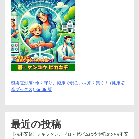
感染症対策: 命を守り、健康で明るい未来を築く！ (健康増
進ブックス) Kindle版
最近の投稿
【抗不安薬】レキソタン、ブロマゼパムはやや強めの抗不安