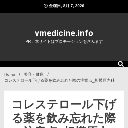
Skip
金曜日, 8月 7, 2026
to
content
vmedicine.info
PR：本サイトはプロモーションを含みます
Home
美容・健康
コレステロール下げる薬を飲み忘れた際の注意点_相模原内科
コレステロール下げ
る薬を飲み忘れた際