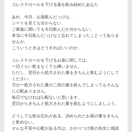
コレステロールを下げる薬を飲み始めたあなた
あれ…今日…お薬飲んだっけな…
シートを見ても分からない、
ご家族に聞いても今日飲んだか分からない。
本当に今日飲んだっけなと忘れてしまったことってありま
せんか。
こういうときはどうすればいいのか。
コレステロールを下げるお薬に関しては、
一日ぐらい飲まなくても構いません。
ただし、翌日から処方された量をきちんと飲むようにして
ください。
万が一処方された量の二倍の量を飲んでしまってもそんな
に心配ありません。
毎日でなければ心配ないと思います。
翌日からきちんと処方された量を飲むようにしましょう。
どうしても飲み忘れがある、決められたお薬の量をきちん
と飲めない。
そんな不安や心配がある方は、かかりつけ医の先生に相談