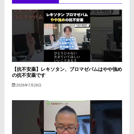
ー
シ
ョ
ン
【抗不安薬】レキソタン、ブロマゼパムはやや強め
の抗不安薬です
2026年7月28日