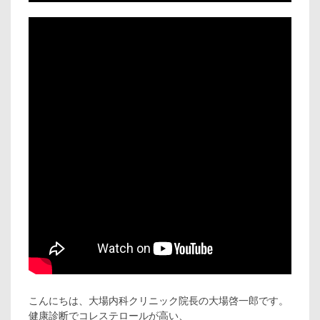
こんにちは、大場内科クリニック院長の大場啓一郎です。
健康診断でコレステロールが高い、