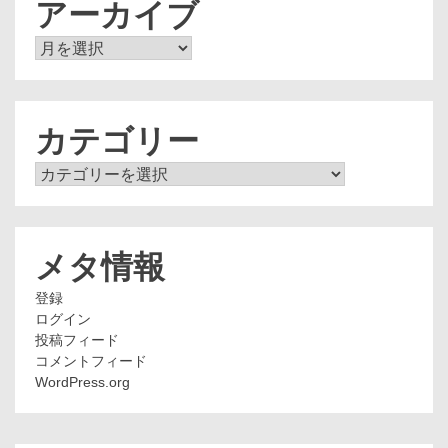
アーカイブ
ア
ー
カ
イ
ブ
カテゴリー
カ
テ
ゴ
リ
ー
メタ情報
登録
ログイン
投稿フィード
コメントフィード
WordPress.org