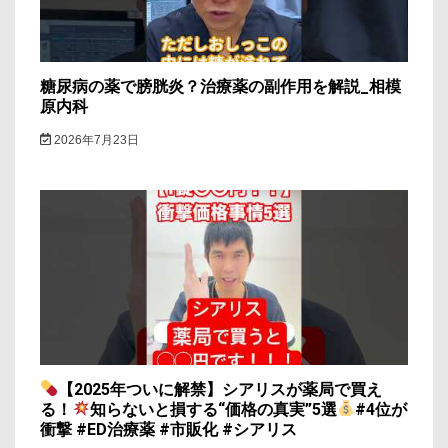
糖尿病の薬で膀胱炎？治療薬の副作用を解説_相模
原内科
2026年7月23日
【2025年ついに解禁】シアリスが薬局で買え
る！
知らないと損する“価格の真実”5選
#4位が
衝撃 #ED治療薬 #市販化 #シアリス