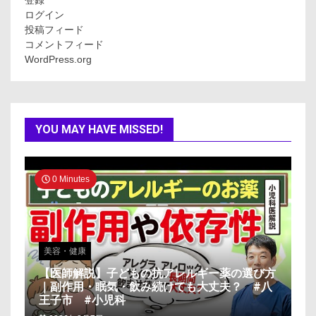
登録
ログイン
投稿フィード
コメントフィード
WordPress.org
YOU MAY HAVE MISSED!
0 Minutes
美容・健康
【医師解説】子どもの抗アレルギー薬の選び方
｜副作用・眠気・飲み続けても大丈夫？ #八
王子市 #小児科