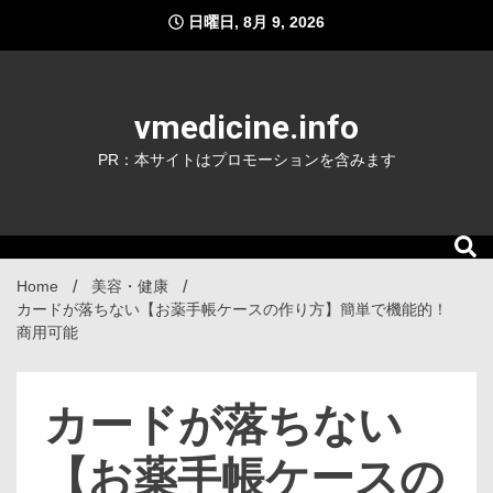
Skip
日曜日, 8月 9, 2026
to
content
vmedicine.info
PR：本サイトはプロモーションを含みます
Home
美容・健康
カードが落ちない【お薬手帳ケースの作り方】簡単で機能的！
商用可能
カードが落ちない
【お薬手帳ケースの