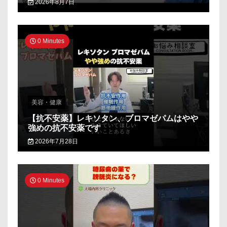
2026年8月7日
0 Minutes
美容・健康
【抗不安薬】レキソタン、ブロマゼパムはやや
強めの抗不安薬です
2026年7月28日
0 Minutes