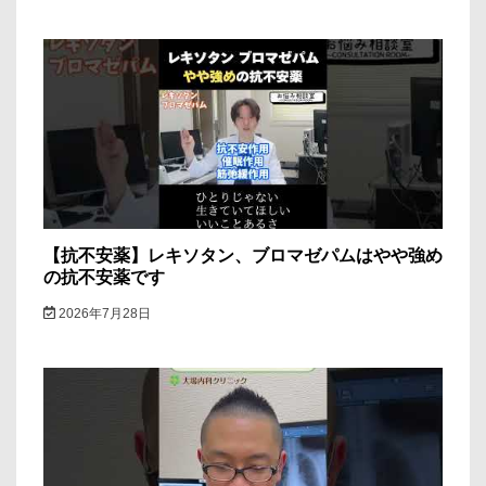
【抗不安薬】レキソタン、ブロマゼパムはやや強め
の抗不安薬です
2026年7月28日