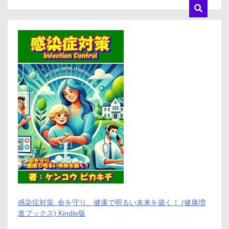
感染症対策: 命を守り、健康で明るい未来を築く！ (健康増
進ブックス) Kindle版