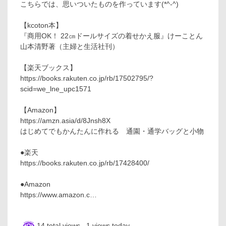
こちらでは、思いついたものを作っています(*^-^)
【kcoton本】
『商用OK！ 22㎝ドールサイズの着せかえ服』けーことん
山本清野著（主婦と生活社刊）
【楽天ブックス】
https://books.rakuten.co.jp/rb/17502795/?
scid=we_lne_upc1571
【Amazon】
https://amzn.asia/d/8Jnsh8X
はじめてでもかんたんに作れる 通園・通学バッグと小物
●楽天
https://books.rakuten.co.jp/rb/17428400/
●Amazon
https://www.amazon.c…
14 total views
, 1 views today