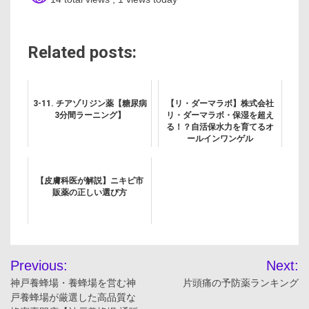
Related posts:
3-11. チアゾリジン薬【糖尿病
【リ・ダーマラボ】株式会社
3分間ラーニング】
リ・ダーマラボ・保湿を超え
る！？自活保水力を育てるオ
ールインワンゲル
【皮膚科医が解説】ニキビ市
販薬の正しい選び方
投
Previous:
Next:
稿
神戸養蜂場・養蜂場を営む神
片頭痛の予防薬ランキング
戸養蜂場が厳選した高品質な