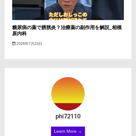
糖尿病の薬で膀胱炎？治療薬の副作用を解説_相模
原内科
2026年7月23日
phi72110
Learn More →