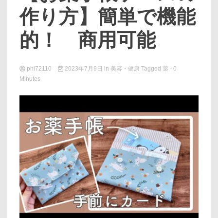
作り方】簡単で機能
的！ 商用可能
phi72110
2023年7月9日
in
美容・健康
Tagged
薬
- 0
Minutes