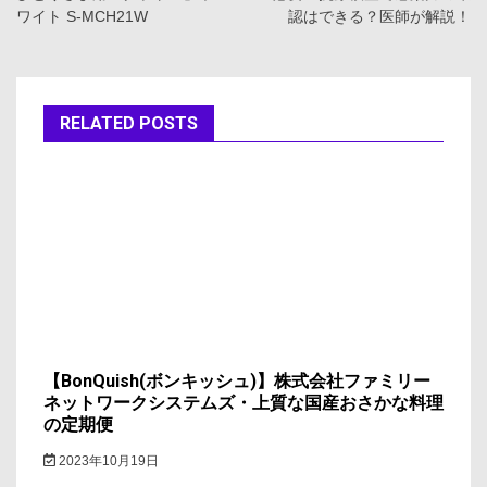
ワイト S-MCH21W
認はできる？医師が解説！
ビ
ゲ
ー
RELATED POSTS
シ
ョ
ン
【BonQuish(ボンキッシュ)】株式会社ファミリー
ネットワークシステムズ・上質な国産おさかな料理
の定期便
2023年10月19日