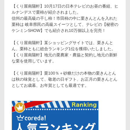
【くり屋南陽軒】10月17日の日本テレビのお昼の番組、ヒ
ルナンデスで栗柿が紹介されました。
信州の最高級の干し柿！市田柿の中に栗きんとんを入れた
栗柿は 岐阜県民の高級スイーツとして、テレビの【秘密の
ケンミンSHOW】でも紹介され10万個以上を完売！
【くり屋南陽軒】某ショッピングサイトでは、栗きんと
ん、栗柿ともに総合ランキング1位を獲得いたしました。
【くり屋南陽軒】地元の栗農家・農協と契約し地元の新鮮
な栗を使用しています。
【くり屋南陽軒】栗100％＋砂糖だけの本物の栗きんとん
は秋の味覚として、敬老の日ギフト、お正月の栗きんとん
としてお歳暮、お年賀としても最適です。