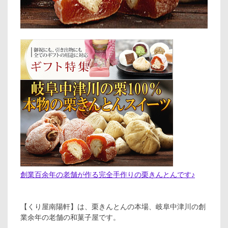
創業百余年の老舗が作る完全手作りの栗きんとんです♪
【くり屋南陽軒】は、栗きんとんの本場、岐阜中津川の創
業余年の老舗の和菓子屋です。