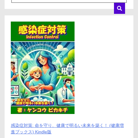
感染症対策: 命を守り、健康で明るい未来を築く！ (健康増
進ブックス) Kindle版