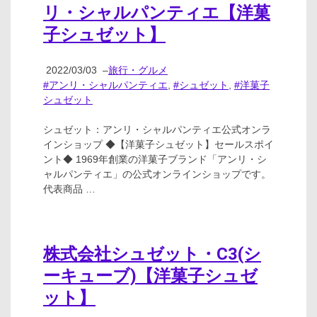
リ・シャルパンティエ【洋菓
子シュゼット】
2022/03/03
–
旅行・グルメ
#アンリ・シャルパンティエ
,
#シュゼット
,
#洋菓子
シュゼット
シュゼット：アンリ・シャルパンティエ公式オンラ
インショップ ◆【洋菓子シュゼット】セールスポイ
ント◆ 1969年創業の洋菓子ブランド「アンリ・シ
ャルパンティエ」の公式オンラインショップです。
代表商品 …
株式会社シュゼット・C3(シ
ーキューブ)【洋菓子シュゼ
ット】