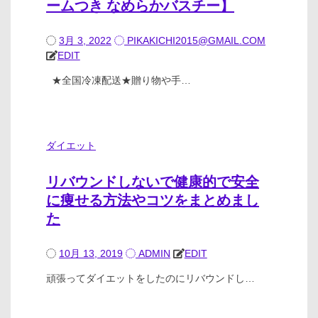
ームつき なめらかバスチー】
3月 3, 2022
PIKAKICHI2015@GMAIL.COM
EDIT
★全国冷凍配送★贈り物や手…
ダイエット
リバウンドしないで健康的で安全
に痩せる方法やコツをまとめまし
た
10月 13, 2019
ADMIN
EDIT
頑張ってダイエットをしたのにリバウンドし…