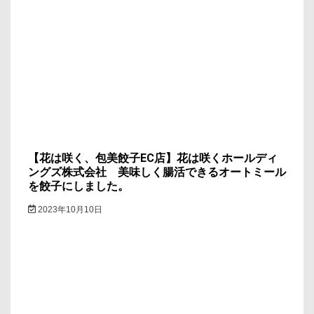
【花は咲く、包美餃子EC店】花は咲くホールディ
ングズ株式会社 美味しく腸活できるオートミール
を餃子にしました。
2023年10月10日