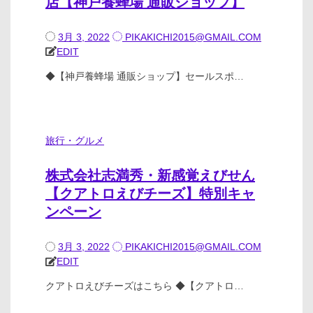
店【神戸養蜂場 通販ショップ】
3月 3, 2022
PIKAKICHI2015@GMAIL.COM
EDIT
◆【神戸養蜂場 通販ショップ】セールスポ…
旅行・グルメ
株式会社志満秀・新感覚えびせん
【クアトロえびチーズ】特別キャ
ンペーン
3月 3, 2022
PIKAKICHI2015@GMAIL.COM
EDIT
クアトロえびチーズはこちら ◆【クアトロ…