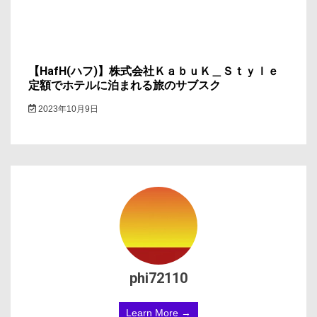
【HafH(ハフ)】株式会社ＫａｂｕＫ＿Ｓｔｙｌｅ
定額でホテルに泊まれる旅のサブスク
2023年10月9日
phi72110
Learn More →