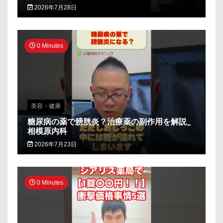
2026年7月28日
0 Minutes
美容・健康
糖尿病の薬で膀胱炎？治療薬の副作用を解説_
相模原内科
2026年7月23日
0 Minutes