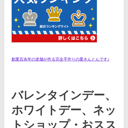
創業百余年の老舗が作る完全手作りの栗きんとんです♪
バレンタインデー、
ホワイトデー、ネッ
トショップ・おスス