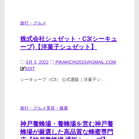
旅行・グルメ
株式会社シュゼット・C3(シーキュ
ーブ)【洋菓子シュゼット】
3月 3, 2022
PIKAKICHI2015@GMAIL.COM
EDIT
シーキューブ（C3） 公式通販｜洋菓子シ…
旅行・グルメ
美容・健康
神戸養蜂場・養蜂場を営む神戸養
蜂場が厳選した高品質な蜂蜜専門