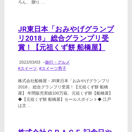
ろん、 贈り …
JR東日本「おみやげグランプ
リ2018」 総合グランプリ受
賞！【元祖くず餅 船橋屋】
2022/03/03
–
旅行・グルメ
#スイーツ
,
#スイーツ男子
株式会社船橋屋・JR東日本「おみやげグランプリ
2018」 総合グランプリ受賞！【元祖くず餅 船橋
屋】 年間販売実績100万箱、元祖くず餅【船橋屋】
◆【元祖くず餅 船橋屋】セールスポイント◆ 江戸
は文 …