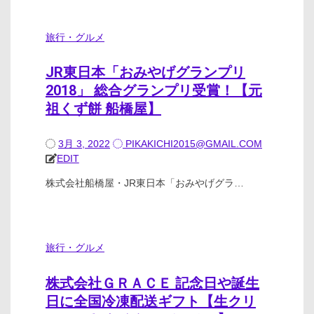
旅行・グルメ
JR東日本「おみやげグランプリ
2018」 総合グランプリ受賞！【元
祖くず餅 船橋屋】
3月 3, 2022
PIKAKICHI2015@GMAIL.COM
EDIT
株式会社船橋屋・JR東日本「おみやげグラ…
旅行・グルメ
株式会社ＧＲＡＣＥ 記念日や誕生
日に全国冷凍配送ギフト【生クリ