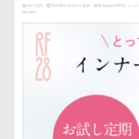
phi72110
2023年11月4日
in
美容・健康
Tagged
RF28
,
インナ
Minutes