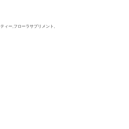
ーティー,フローラサプリメント,