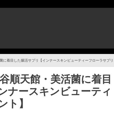
活菌に着目した腸活サプリ【インナースキンビューティーフローラサプリ
桃谷順天館・美活菌に着目
ンナースキンビューティ
ント】