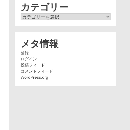
ブ
カテゴリー
カ
テ
ゴ
リ
ー
メタ情報
登録
ログイン
投稿フィード
コメントフィード
WordPress.org