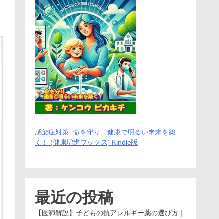
感染症対策: 命を守り、健康で明るい未来を築
く！ (健康増進ブックス) Kindle版
最近の投稿
【医師解説】子どもの抗アレルギー薬の選び方｜