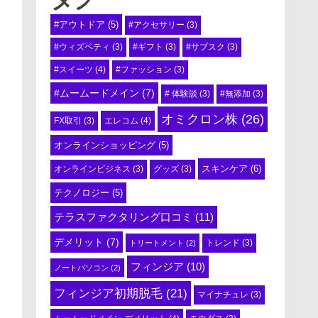
#アウトドア
(5)
#アクセサリー
(3)
#ウィズペティ
(3)
#ギフト
(3)
#サブスク
(3)
#スイーツ
(4)
#ファッション
(3)
#ムームードメイン
(7)
# 体験談
(3)
#無添加
(3)
オミクロン株
(26)
エレコム
(4)
FX取引
(3)
オンラインショッピング
(5)
スキンケア
(6)
オンラインビジネス
(3)
グッズ
(3)
テクノロジー
(5)
テラスファクタリング口コミ
(11)
デメリット
(7)
トリートメント
(2)
トレンド
(3)
フィンジア
(10)
ノートパソコン
(2)
フィンジア初期脱毛
(21)
マイナチュレ
(3)