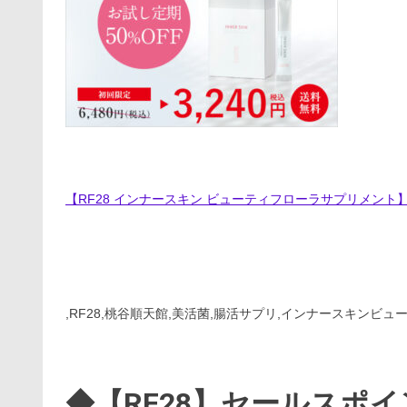
【RF28 インナースキン ビューティフローラサプリメント
,RF28,桃谷順天館,美活菌,腸活サプリ,インナースキンビュ
◆【RF28】セールスポ