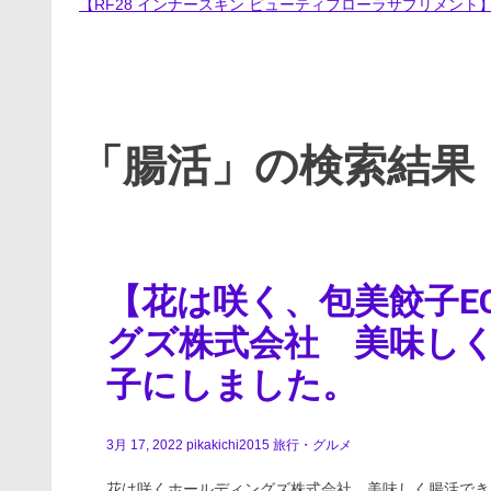
【RF28 インナースキン ビューティフローラサプリメント
「腸活」の検索結果
【花は咲く、包美餃子E
グズ株式会社 美味し
子にしました。
3月 17, 2022
pikakichi2015
旅行・グルメ
花は咲くホールディングズ株式会社 美味しく腸活でき