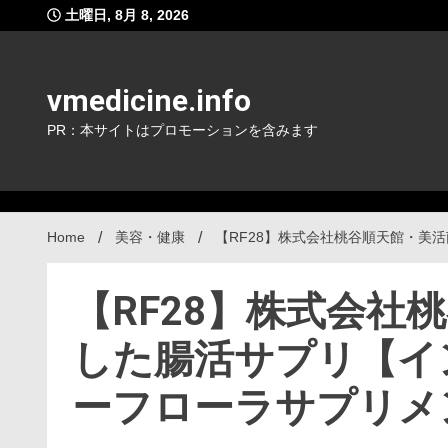
Skip
土曜日, 8月 8, 2026
to
content
vmedicine.info
PR：本サイトはプロモーションを含みます
Home
美容・健康
【RF28】株式会社桃谷順天館・美
【RF28】株式会社
した腸活サプリ【イ
ーフローラサプリメ