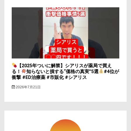
【2025年ついに解禁】シアリスが薬局で買え
る！
知らないと損する“価格の真実”5選
#4位が
衝撃 #ED治療薬 #市販化 #シアリス
2026年7月21日