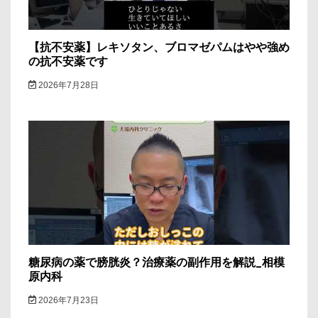
【抗不安薬】レキソタン、ブロマゼパムはやや強め
の抗不安薬です
2026年7月28日
糖尿病の薬で膀胱炎？治療薬の副作用を解説_相模
原内科
2026年7月23日