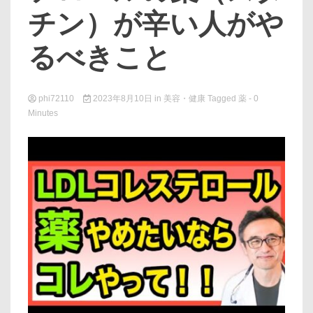
チン）が辛い人がや
るべきこと
phi72110
2023年8月10日
in
美容・健康
Tagged
薬
- 0
Minutes