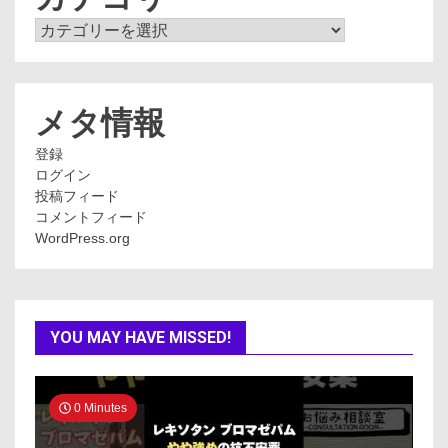
カ
テ
ゴ
リ
ー
メタ情報
登録
ログイン
投稿フィード
コメントフィード
WordPress.org
YOU MAY HAVE MISSED!
0 Minutes