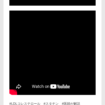
#LDLコレステロール #スタチン #医師が解説