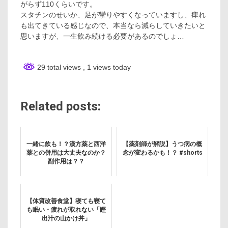
がらず110くらいです。
スタチンのせいか、足が攣りやすくなっていますし、痺れ
も出てきている感じなので、本当なら減らしていきたいと
思いますが、一生飲み続ける必要があるのでしょ…
29 total views
, 1 views today
Related posts:
一緒に飲も！？漢方薬と西洋
【薬剤師が解説】うつ病の概
薬との併用は大丈夫なのか？
念が変わるかも！？ #shorts
副作用は？？
【体質改善食堂】寝ても寝て
も眠い・疲れが取れない「鰹
出汁の山かけ丼」