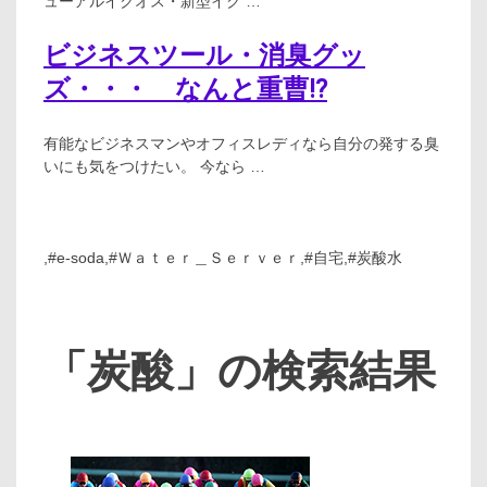
ューアルイクオス・新型イク …
ビジネスツール・消臭グッ
ズ・・・ なんと重曹⁉
有能なビジネスマンやオフィスレディなら自分の発する臭
いにも気をつけたい。 今なら …
,#e-soda,#Ｗａｔｅｒ＿Ｓｅｒｖｅｒ,#自宅,#炭酸水
「炭酸」の検索結果