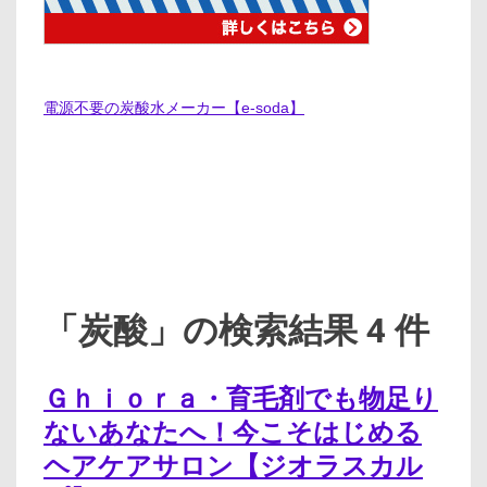
電源不要の炭酸水メーカー【e-soda】
「炭酸」の検索結果 4 件
Ｇｈｉｏｒａ・育毛剤でも物足り
ないあなたへ！今こそはじめる
ヘアケアサロン【ジオラスカル