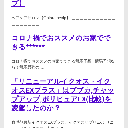
プ】
ヘアケアサロン【Ghiora scalp】 ＿＿＿＿＿＿＿＿＿＿＿
＿＿＿＿＿＿＿ …
コロナ禍でおススメのお家でで
きる******
コロナ禍でおススメのお家でできる競馬予想 競馬予想な
ら！競馬最強の …
「リニューアルイクオス・イク
オスEXプラス」はブブカ,チャッ
プアップ,ポリピュアEX(比較)を
凌駕したのか？
育毛剤最新イクオスEXプラス、イクオスサプリEX：リニ