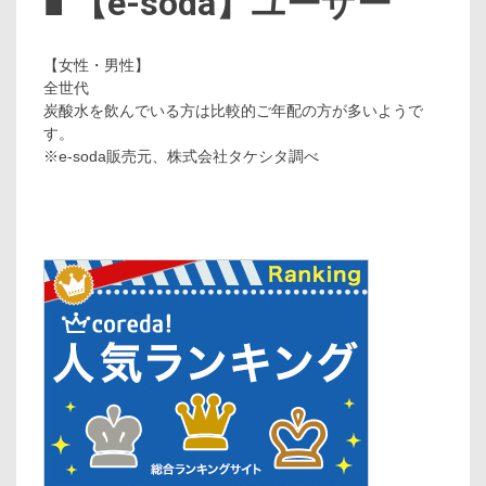
■ 【e-soda】ユーザー
【女性・男性】
全世代
炭酸水を飲んでいる方は比較的ご年配の方が多いようで
す。
※e-soda販売元、株式会社タケシタ調べ