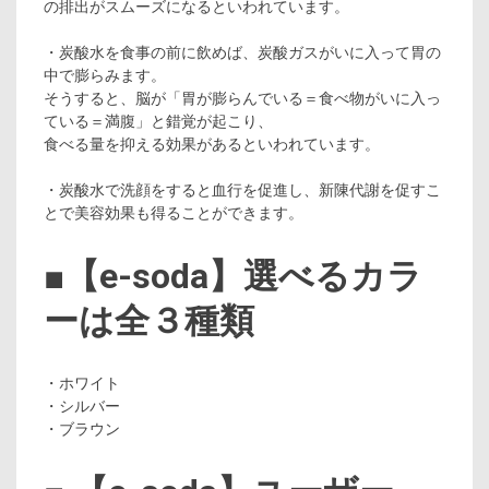
の排出がスムーズになるといわれています。
・炭酸水を食事の前に飲めば、炭酸ガスがいに入って胃の
中で膨らみます。
そうすると、脳が「胃が膨らんでいる＝食べ物がいに入っ
ている＝満腹」と錯覚が起こり、
食べる量を抑える効果があるといわれています。
・炭酸水で洗顔をすると血行を促進し、新陳代謝を促すこ
とで美容効果も得ることができます。
■【e-soda】選べるカラ
ーは全３種類
・ホワイト
・シルバー
・ブラウン