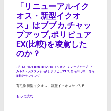
「リニューアルイク
オス・新型イクオ
ス」はブブカ,チャッ
プアップ,ポリピュア
EX(比較)を凌駕した
のか？
7月 13, 2021
pikakichi2015
イクオス
,
チャップアップ
,
ピ
カキチ・おススメ育毛剤
,
ポリピュアEX
,
育毛剤比較・育毛
剤比較ランキング
育毛剤新型イクオス、新型イクオスサプリE
もっと読む