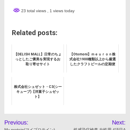
23 total views
, 1 views today
Related posts:
【DELISH MALL】日常のちょ
【Otomoni】ｍｅｕｒｏｎ株
っとしたご褒美を実現するお
式会社1900種類以上から厳選
取り寄せサイト
したクラフトビールの定期便
株式会社シュゼット・C3(シー
キューブ)【洋菓子シュゼッ
ト】
投
Previous:
Next:
My protein(マイプロテイン)
性感染症検査 女性用 4項目A