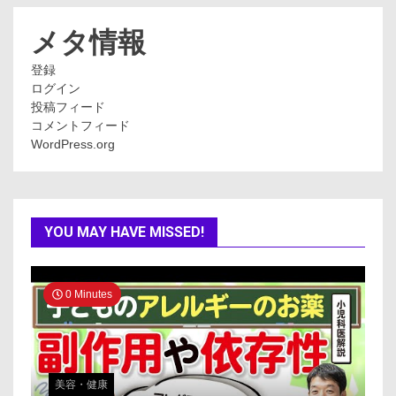
リ
ー
メタ情報
登録
ログイン
投稿フィード
コメントフィード
WordPress.org
YOU MAY HAVE MISSED!
0 Minutes
美容・健康