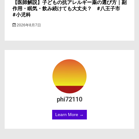
【医師解説】子どもの抗アレルギー薬の選び方｜副
作用・眠気・飲み続けても大丈夫？ #八王子市
#小児科
2026年8月7日
phi72110
Learn More →