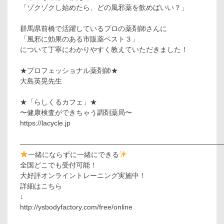
「ゾクゾクし始めたら、どの風邪薬を飲めばいい？」
群馬県前橋で活躍しているプロの薬剤師さんに
「風邪に効果のある市販薬ベスト３」
について丁寧にわかりやすく教えていただきました！
★プロフェッショナル薬剤師★
大島英晃先生
★「らしくるカフェ」★
〜健康検査ができちゃう調剤薬局〜
https://lacycle.jp
—————————————————————————————
一緒にならずに一緒にできる
全国どこでも受付可能！
大好評オンライントレーニング実施中！
詳細はこちら
↓
http://ysbodyfactory.com/free/online