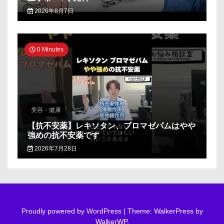
2026年8月7日
0 Minutes
美容・健康
【抗不安薬】レキソタン、ブロマゼパムはやや
強めの抗不安薬です
2026年7月28日
Proudly powered by WordPress
|
Theme: WalkerPress by
WalkerWP
.