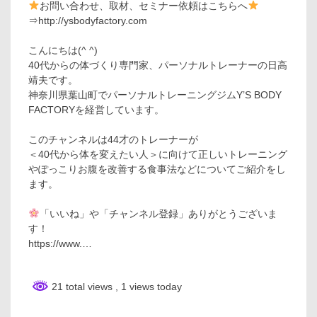
お問い合わせ、取材、セミナー依頼はこちらへ
⇒http://ysbodyfactory.com
こんにちは(^ ^)
40代からの体づくり専門家、パーソナルトレーナーの日高
靖夫です。
神奈川県葉山町でパーソナルトレーニングジムY’S BODY
FACTORYを経営しています。
このチャンネルは44才のトレーナーが
＜40代から体を変えたい人＞に向けて正しいトレーニング
やぽっこりお腹を改善する食事法などについてご紹介をし
ます。
「いいね」や「チャンネル登録」ありがとうございま
す！
https://www.…
21 total views
, 1 views today