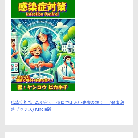
感染症対策: 命を守り、健康で明るい未来を築く！ (健康増
進ブックス) Kindle版