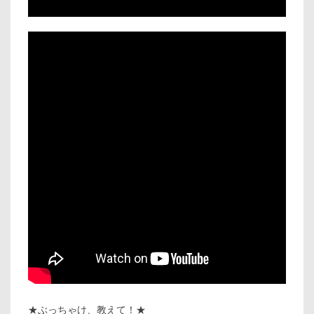
★ぶっちゃけ、教えて！★