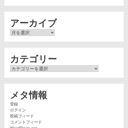
アーカイブ
ア
ー
カ
イ
ブ
カテゴリー
カ
テ
ゴ
リ
ー
メタ情報
登録
ログイン
投稿フィード
コメントフィード