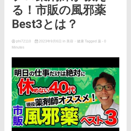
る！市販の風邪薬
Best3とは？
phi72110
2023年9月6日
in
美容・健康
Tagged
薬
- 0
Minutes