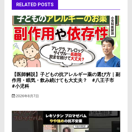
ー
RELATED POSTS
シ
ョ
ン
【医師解説】子どもの抗アレルギー薬の選び方｜副
作用・眠気・飲み続けても大丈夫？ #八王子市
#小児科
2026年8月7日