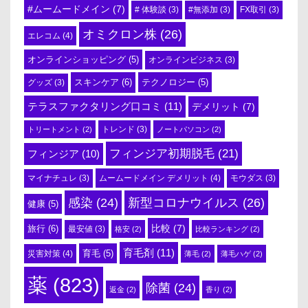
#ムームードメイン
(7)
# 体験談
(3)
#無添加
(3)
FX取引
(3)
オミクロン株
(26)
エレコム
(4)
オンラインショッピング
(5)
オンラインビジネス
(3)
スキンケア
(6)
テクノロジー
(5)
グッズ
(3)
テラスファクタリング口コミ
(11)
デメリット
(7)
トリートメント
(2)
トレンド
(3)
ノートパソコン
(2)
フィンジア初期脱毛
(21)
フィンジア
(10)
ムームードメイン デメリット
(4)
マイナチュレ
(3)
モウダス
(3)
感染
(24)
新型コロナウイルス
(26)
健康
(5)
比較
(7)
旅行
(6)
最安値
(3)
格安
(2)
比較ランキング
(2)
育毛剤
(11)
育毛
(5)
災害対策
(4)
薄毛
(2)
薄毛ハゲ
(2)
薬
(823)
除菌
(24)
返金
(2)
香り
(2)