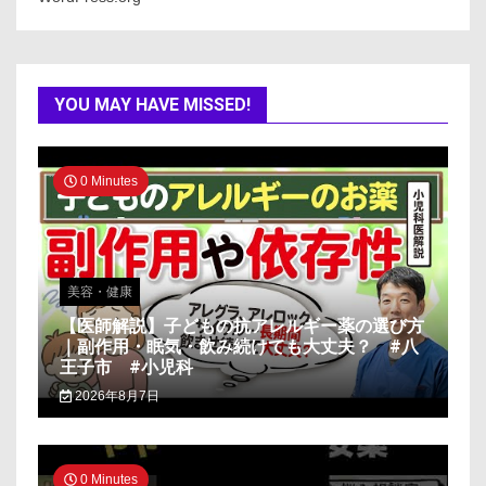
YOU MAY HAVE MISSED!
0 Minutes
美容・健康
【医師解説】子どもの抗アレルギー薬の選び方
｜副作用・眠気・飲み続けても大丈夫？ #八
王子市 #小児科
2026年8月7日
0 Minutes