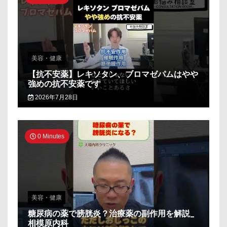
美容・健康
【抗不安薬】レキソタン、ブロマゼパムはやや
強めの抗不安薬です
2026年7月28日
0 Minutes
美容・健康
糖尿病の薬で膀胱炎？治療薬の副作用を解説_
相模原内科