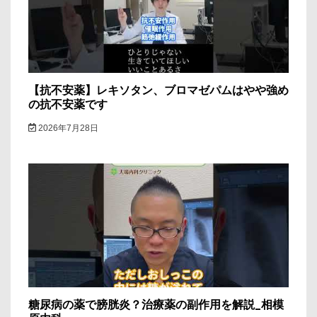
【抗不安薬】レキソタン、ブロマゼパムはやや強め
の抗不安薬です
2026年7月28日
糖尿病の薬で膀胱炎？治療薬の副作用を解説_相模