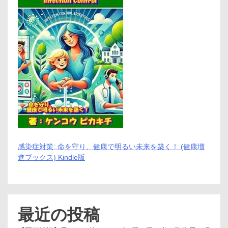
感染症対策: 命を守り、健康で明るい未来を築く！ (健康増
進ブックス) Kindle版
最近の投稿