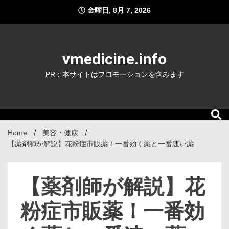
Skip
金曜日, 8月 7, 2026
to
content
vmedicine.info
PR：本サイトはプロモーションを含みます
Home
美容・健康
【薬剤師が解説】花粉症市販薬！一番効く薬と一番速い薬
【薬剤師が解説】花
粉症市販薬！一番効