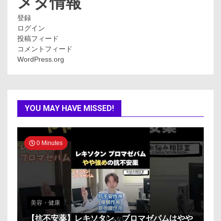
メタ情報
登録
ログイン
投稿フィード
コメントフィード
WordPress.org
YOU MAY HAVE MISSED!
0 Minutes
美容・健康
【抗不安薬】レキソタン、ブロマゼパムはやや