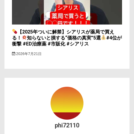
【2025年ついに解禁】シアリスが薬局で買え
る！
知らないと損する“価格の真実”5選
#4位が
衝撃 #ED治療薬 #市販化 #シアリス
2026年7月21日
phi72110