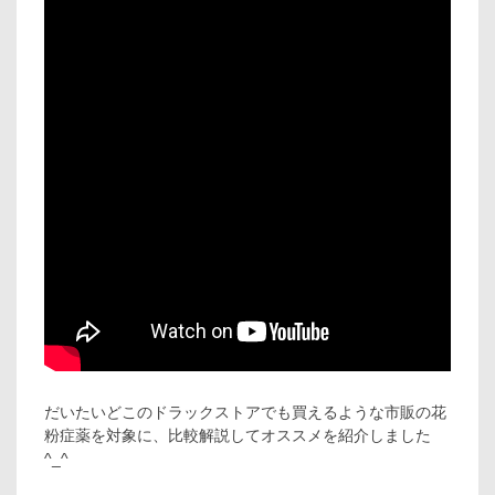
だいたいどこのドラックストアでも買えるような市販の花
粉症薬を対象に、比較解説してオススメを紹介しました
^_^