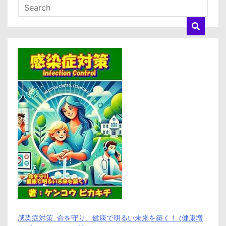
感染症対策: 命を守り、健康で明るい未来を築く！ (健康増