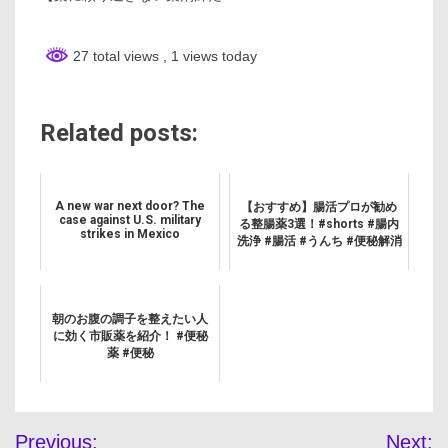
27 total views
, 1 views today
Related posts:
A new war next door? The
【おすすめ】腸活プロが勧め
case against U.S. military
る整腸薬3選！#shorts #腸内
strikes in Mexico
洗浄 #腸活 #うんち #便秘解消
朝のお腹の調子を整えたい人
に効く市販薬を紹介！ #便秘
薬 #便秘
投
Previous:
Next: