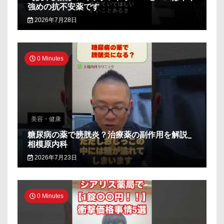
強めの抗不安薬です
2026年7月28日
0 Minutes
美容・健康
糖尿病の薬で膀胱炎？治療薬の副作用を解説_
相模原内科
2026年7月23日
0 Minutes