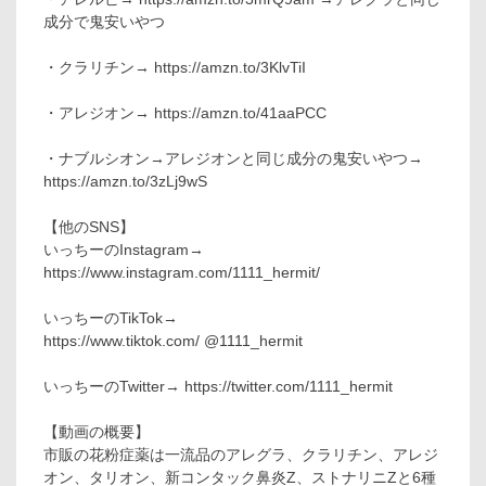
成分で鬼安いやつ
・クラリチン→ https://amzn.to/3KlvTiI
・アレジオン→ https://amzn.to/41aaPCC
・ナブルシオン→アレジオンと同じ成分の鬼安いやつ→
https://amzn.to/3zLj9wS
【他のSNS】
いっちーのInstagram→
https://www.instagram.com/1111_hermit/
いっちーのTikTok→
https://www.tiktok.com/ @1111_hermit
いっちーのTwitter→ https://twitter.com/1111_hermit
【動画の概要】
市販の花粉症薬は一流品のアレグラ、クラリチン、アレジ
オン、タリオン、新コンタック鼻炎Z、ストナリニZと6種