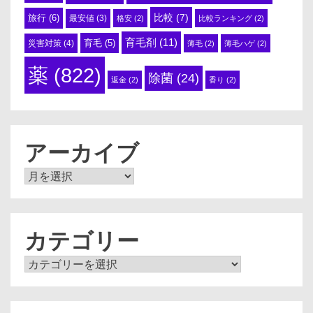
比較
(7)
旅行
(6)
最安値
(3)
格安
(2)
比較ランキング
(2)
育毛剤
(11)
育毛
(5)
災害対策
(4)
薄毛
(2)
薄毛ハゲ
(2)
薬
(822)
除菌
(24)
返金
(2)
香り
(2)
アーカイブ
ア
ー
カ
イ
ブ
カテゴリー
カ
テ
ゴ
リ