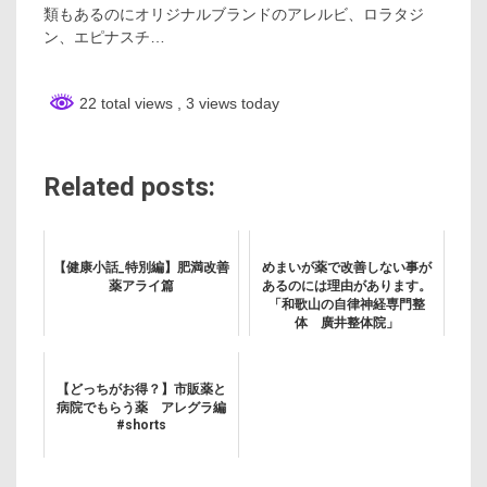
類もあるのにオリジナルブランドのアレルビ、ロラタジ
ン、エピナスチ…
22 total views
, 3 views today
Related posts:
【健康小話_特別編】肥満改善
めまいが薬で改善しない事が
薬アライ篇
あるのには理由があります。
「和歌山の自律神経専門整
体 廣井整体院」
【どっちがお得？】市販薬と
病院でもらう薬 アレグラ編
#shorts