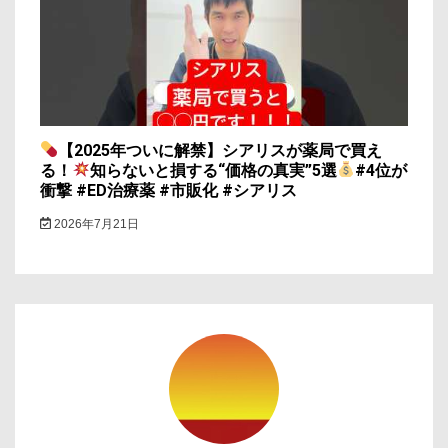
【2025年ついに解禁】シアリスが薬局で買え
る！
知らないと損する“価格の真実”5選
#4位が
衝撃 #ED治療薬 #市販化 #シアリス
2026年7月21日