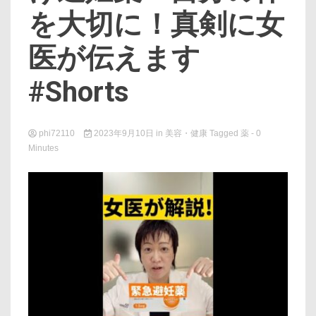
を大切に！真剣に女
医が伝えます
#Shorts
phi72110
2023年9月10日
in
美容・健康
Tagged
薬
- 0
Minutes