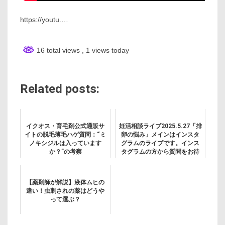
https://youtu.…
16 total views
, 1 views today
Related posts:
イクオス・育毛剤公式通販サ
妊活相談ライブ2025.5.27「排
イトの脱毛薄毛ハゲ質問：“ミ
卵の悩み」メインはインスタ
ノキシジルは入っています
グラムのライブです。インス
か？”の考察
タグラムの方から質問をお待
ちしています。
【薬剤師が解説】液体ムヒの
違い！虫刺されの薬はどうや
って選ぶ？