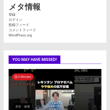
ー
メタ情報
登録
ログイン
投稿フィード
コメントフィード
WordPress.org
YOU MAY HAVE MISSED!
0 Minutes
美容・健康