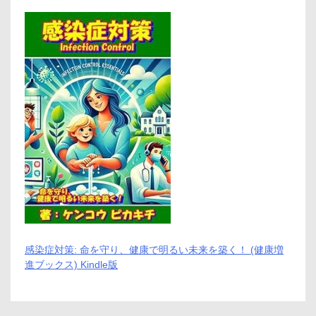
感染症対策: 命を守り、健康で明るい未来を築く！ (健康増
進ブックス) Kindle版