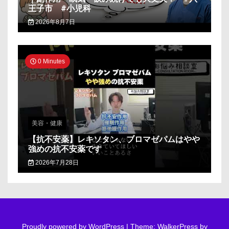
王子市 #小児科
2026年8月7日
0 Minutes
美容・健康
【抗不安薬】レキソタン、ブロマゼパムはやや
強めの抗不安薬です
2026年7月28日
Proudly powered by WordPress
|
Theme: WalkerPress by