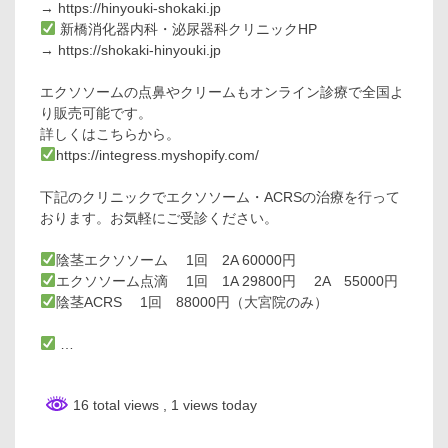
→ https://hinyouki-shokaki.jp
新橋消化器内科・泌尿器科クリニックHP
→ https://shokaki-hinyouki.jp
エクソソームの点鼻やクリームもオンライン診療で全国よ
り販売可能です。
詳しくはこちらから。
https://integress.myshopify.com/
下記のクリニックでエクソソーム・ACRSの治療を行って
おります。お気軽にご受診ください。
陰茎エクソソーム 1回 2A 60000円
エクソソーム点滴 1回 1A 29800円 2A 55000円
陰茎ACRS 1回 88000円（大宮院のみ）
…
16 total views
, 1 views today