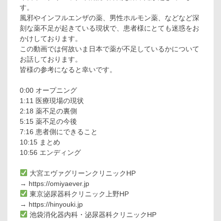
す。
風邪やインフルエンザの薬、男性ホルモン薬、などなど深
刻な薬不足が起きている現状で、患者様にとても迷惑をお
かけしております。
この動画では何故いま日本で薬が不足しているかについて
お話しております。
皆様の参考になると幸いです。
0:00 オープニング
1:11 医療現場の現状
2:18 薬不足の裏側
5:15 薬不足の今後
7:16 患者側にできること
10:15 まとめ
10:56 エンディング
大宮エヴァグリーンクリニックHP
→ https://omiyaever.jp
東京泌尿器科クリニック上野HP
→ https://hinyouki.jp
池袋消化器内科・泌尿器科クリニックHP