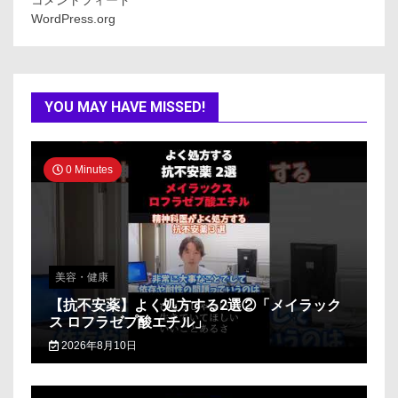
コメントフィード
WordPress.org
YOU MAY HAVE MISSED!
0 Minutes
美容・健康
【抗不安薬】よく処方する2選②「メイラック
ス ロフラゼプ酸エチル」
2026年8月10日