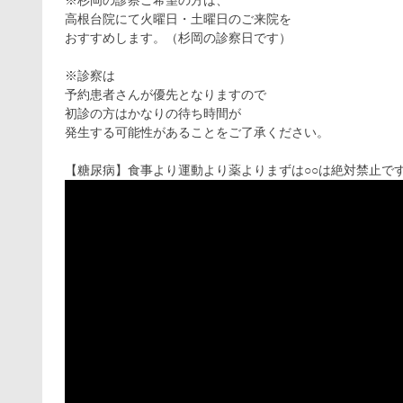
高根台院にて火曜日・土曜日のご来院を
おすすめします。（杉岡の診察日です）
※診察は
予約患者さんが優先となりますので
初診の方はかなりの待ち時間が
発生する可能性があることをご了承ください。
【糖尿病】食事より運動より薬よりまずは○○は絶対禁止で