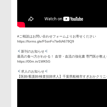
#ご相談はお問い合わせフォームよりお寄せください
https://forms.gle/F5snFv7te6tA678Q9
新刊のお知らせ
最高の食べ方がわかる！ 血管・血流の強化書 専門医が教え
https://00m.in/1WK5G
求人のお知らせ
【医師/看護師/検査技師求人】千葉県船橋市すぎおかクリニ