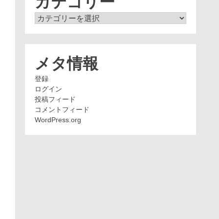
カテゴリー
カ
テ
ゴ
リ
ー
メタ情報
登録
ログイン
投稿フィード
コメントフィード
WordPress.org