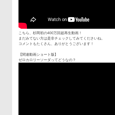
こちら、杉岡初の400万回超再生動画！
まだみてない方は是非チェックしてみてくださいね。
コメントもたくさん、ありがとうございます！
【関連動画ショート版】
ゼロカロリーソーダってどうなの？