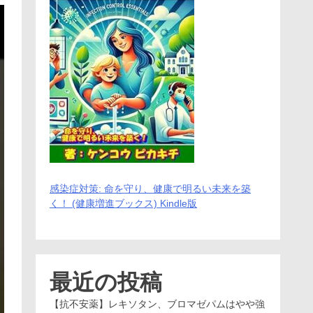
感染症対策: 命を守り、健康で明るい未来を築
く！ (健康増進ブックス) Kindle版
最近の投稿
【抗不安薬】レキソタン、ブロマゼパムはやや強