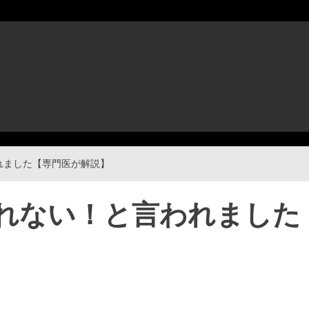
れました【専門医が解説】
れない！と言われました