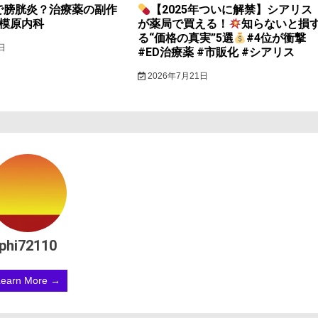
で膀胱炎？治療薬の副作
【2025年ついに解禁】シアリス
相模原内科
が薬局で買える！
知らないと損
る“価格の真実”5選
#4位が衝撃
日
#ED治療薬 #市販化 #シアリス
2026年7月21日
phi72110
Learn More →