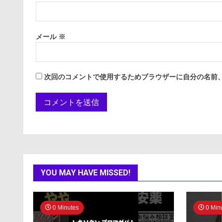
メール
※
次回のコメントで使用するためブラウザーに自分の名前
YOU MAY HAVE MISSED!
0 Minutes
0 Min