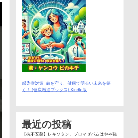
感染症対策: 命を守り、健康で明るい未来を築
く！ (健康増進ブックス) Kindle版
最近の投稿
【抗不安薬】レキソタン、ブロマゼパムはやや強