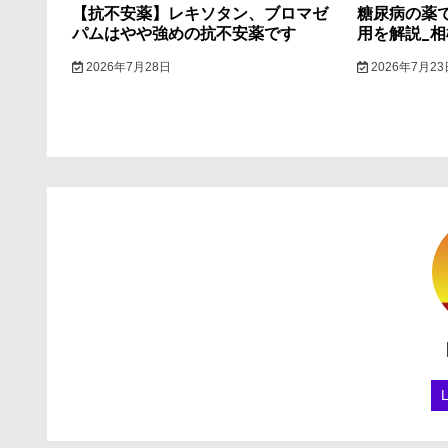
【抗不安薬】レキソタン、ブロマゼ
糖尿病の薬
パムはやや強めの抗不安薬です
用を解説_
2026年7月28日
2026年7月23