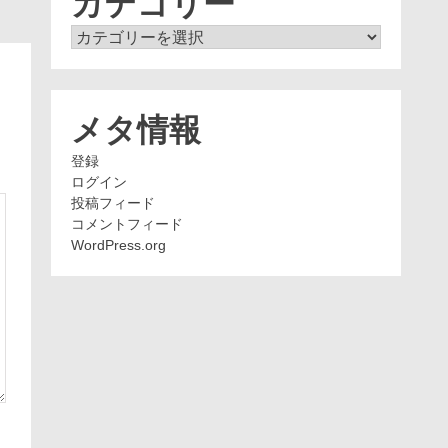
カテゴリー
カ
テ
ゴ
リ
ー
メタ情報
登録
ログイン
投稿フィード
コメントフィード
WordPress.org