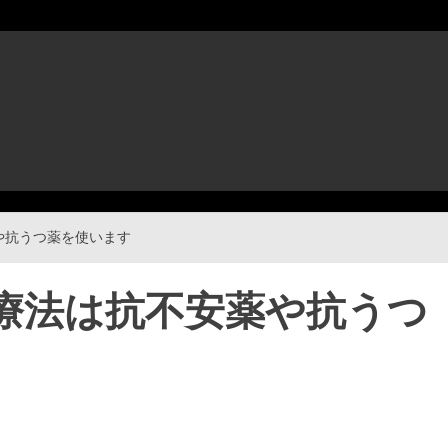
や抗うつ薬を使います
療法は抗不安薬や抗うつ