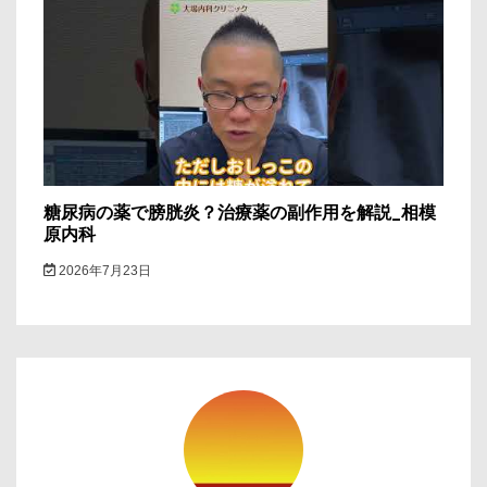
糖尿病の薬で膀胱炎？治療薬の副作用を解説_相模
原内科
2026年7月23日