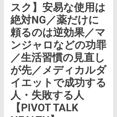
スク】安易な使用は
絶対NG／薬だけに
頼るのは逆効果／マ
ンジャロなどの功罪
／生活習慣の見直し
が先／メディカルダ
イエットで成功する
人・失敗する人
【PIVOT TALK