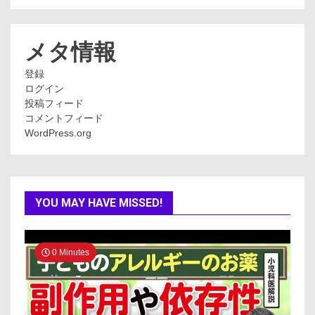
ゴ
リ
ー
メタ情報
登録
ログイン
投稿フィード
コメントフィード
WordPress.org
YOU MAY HAVE MISSED!
0 Minutes