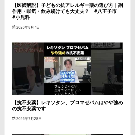
【医師解説】子どもの抗アレルギー薬の選び方｜副
作用・眠気・飲み続けても大丈夫？ #八王子市
#小児科
2026年8月7日
【抗不安薬】レキソタン、ブロマゼパムはやや強め
の抗不安薬です
2026年7月28日