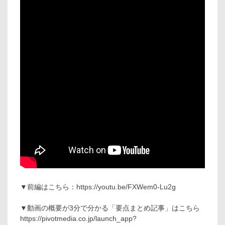
▼前編はこちら：https://youtu.be/FXWem0-Lu2g
▼動画の概要が3分で分かる「要点まとめ記事」はこちら
https://pivotmedia.co.jp/launch_app?