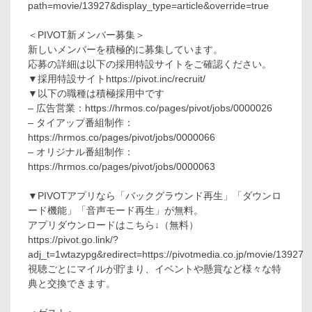
path=movie/13927&display_type=article&override=true
＜PIVOT新メンバー募集＞
新しいメンバーを積極的に募集しています。
応募の詳細は以下の採用特設サイトをご確認ください。
▼採用特設サイトhttps://pivot.inc/recruit/
▼以下の職種は積極採用中です
– 広告営業：https://hrmos.co/pages/pivot/jobs/0000026
– タイアップ番組制作：
https://hrmos.co/pages/pivot/jobs/0000066
– オリジナル番組制作：
https://hrmos.co/pages/pivot/jobs/0000063
▼PIVOTアプリなら「バックグラウンド再生」「ダウンロ
ード機能」「音声モード再生」が無料。
アプリダウンロードはこちら↓（無料）
https://pivot.go.link/?
adj_t=1wtazypg&redirect=https://pivotmedia.co.jp/movie/13927
視聴ごとにマイルが貯まり、イベントや懸賞など様々な特
典と交換できます。