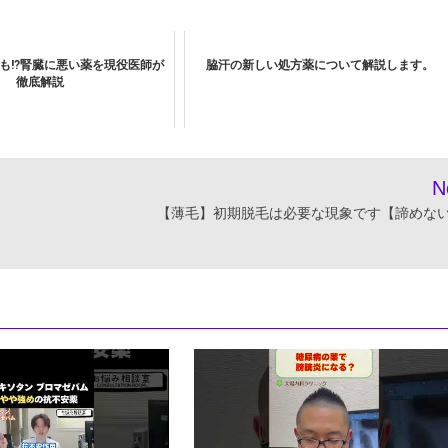
も!?腎臓に悪い薬を現役医師が
脇汗の新しい処方薬について解説します。
徹底解説
N
【薄毛】初期脱毛は必要な現象です【諦めな