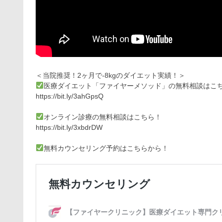
＜当院推奨！2ヶ月で-8kgのダイエット実績！＞
医療ダイエット「ファイヤーメソッド」の無料相談はこ
https://bit.ly/3ahGpsQ
オンライン診療の無料相談はこちら！
https://bit.ly/3xbdrDW
無料カウンセリング予約はこちらから！