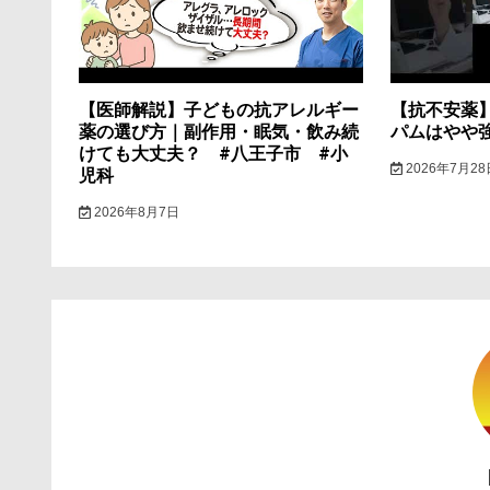
ョ
ン
【医師解説】子どもの抗アレルギー
【抗不安薬
薬の選び方｜副作用・眠気・飲み続
パムはやや
けても大丈夫？ #八王子市 #小
2026年7月28
児科
2026年8月7日