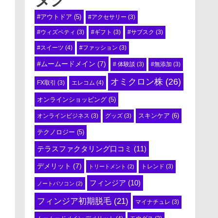
#アウトドア
(5)
#アクセサリー
(3)
#ウィズペティ
(3)
#ギフト
(3)
#サブスク
(3)
#スイーツ
(4)
#ファッション
(3)
#ムームードメイン
(7)
# 体験談
(3)
#無添加
(3)
オミクロン株
(26)
エレコム
(4)
FX取引
(3)
オンラインショッピング
(5)
スキンケア
(6)
オンラインビジネス
(3)
グッズ
(3)
テクノロジー
(5)
テラスファクタリング口コミ
(11)
デメリット
(7)
トリートメント
(2)
トレンド
(3)
フィンジア
(10)
ノートパソコン
(2)
フィンジア初期脱毛
(21)
マイナチュレ
(3)