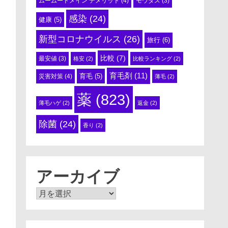
ムームードメイン デメリット
(4)
モウダス
(3)
感染
(24)
健康
(5)
新型コロナウイルス
(26)
旅行
(6)
比較
(7)
最安値
(3)
格安
(2)
比較ランキング
(2)
育毛剤
(11)
育毛
(5)
災害対策
(4)
薄毛
(2)
薬
(823)
薄毛ハゲ
(2)
返金
(2)
除菌
(24)
香り
(2)
アーカイブ
ア
ー
カ
イ