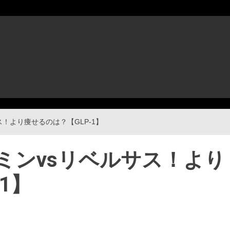
！より痩せるのは？【GLP-1】
ミンvsリベルサス！より
1】