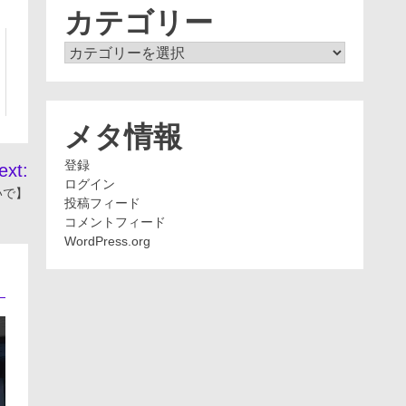
ブ
カテゴリー
カ
テ
ゴ
リ
ー
メタ情報
登録
ext:
ログイン
いで】
投稿フィード
コメントフィード
WordPress.org