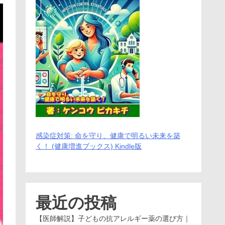
感染症対策: 命を守り、健康で明るい未来を築
く！ (健康増進ブックス) Kindle版
最近の投稿
【医師解説】子どもの抗アレルギー薬の選び方｜