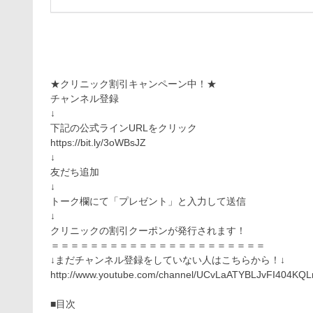
★クリニック割引キャンペーン中！★
チャンネル登録
↓
下記の公式ラインURLをクリック
https://bit.ly/3oWBsJZ
↓
友だち追加
↓
トーク欄にて「プレゼント」と入力して送信
↓
クリニックの割引クーポンが発行されます！
＝＝＝＝＝＝＝＝＝＝＝＝＝＝＝＝＝＝＝＝＝＝
↓まだチャンネル登録をしていない人はこちらから！↓
http://www.youtube.com/channel/UCvLaATYBLJvFI404KQLm
■目次