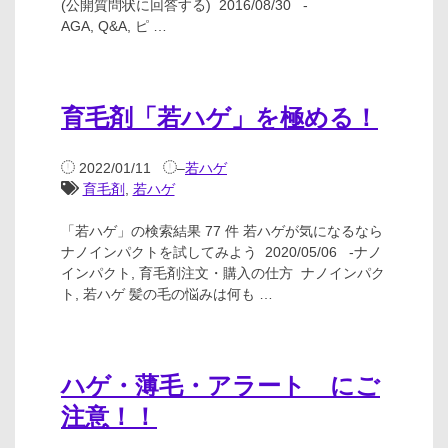
(公開質問状に回答する) 2016/08/30 -
AGA, Q&A, ピ …
育毛剤「若ハゲ」を極める！
2022/01/11
–
若ハゲ
育毛剤
,
若ハゲ
「若ハゲ」の検索結果 77 件 若ハゲが気になるなら
ナノインパクトを試してみよう 2020/05/06 -ナノ
インパクト, 育毛剤注文・購入の仕方 ナノインパク
ト, 若ハゲ 髪の毛の悩みは何も …
ハゲ・薄毛・アラート にご
注意！！