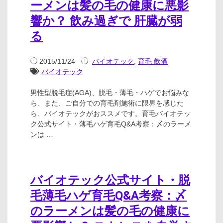
ーメンは髪の毛の健康に悪影
響か？ 飲み過ぎで 肝臓が弱
る
2015/11/24
–
バイオテック
,
育毛 飲酒
バイオテック
男性型脱毛症(AGA)、脱毛・薄毛・ハゲでお悩みな
ら、また、ご自分での育毛剤施術に限界を感じた
ら、バイオテックがおススメです。育毛バイオテッ
ク公式サイト・薄毛ハゲ育毛Q&A考察：〆のラーメ
ンは …
バイオテック公式サイト・脱
毛薄毛ハゲ育毛Q&A考察：〆
のラーメンは髪の毛の健康に