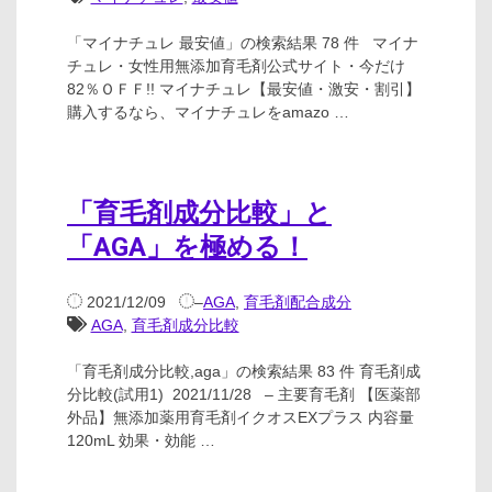
「マイナチュレ 最安値」の検索結果 78 件 マイナ
チュレ・女性用無添加育毛剤公式サイト・今だけ
82％ＯＦＦ!! マイナチュレ【最安値・激安・割引】
購入するなら、マイナチュレをamazo …
「育毛剤成分比較」と
「AGA」を極める！
2021/12/09
–
AGA
,
育毛剤配合成分
AGA
,
育毛剤成分比較
「育毛剤成分比較,aga」の検索結果 83 件 育毛剤成
分比較(試用1) 2021/11/28 – 主要育毛剤 【医薬部
外品】無添加薬用育毛剤イクオスEXプラス 内容量
120mL 効果・効能 …