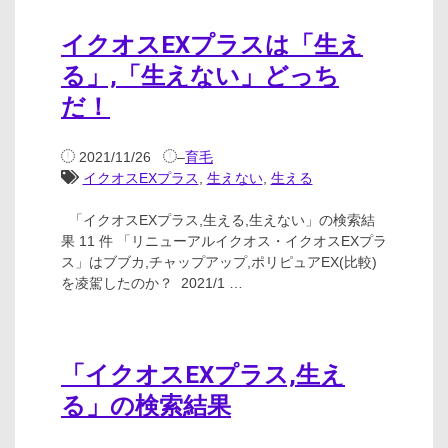
イクオスEXプラスは「生え
る」,「生えない」どっち
だ！
2021/11/26
–
育毛
イクオスEXプラス
,
生えない
,
生える
「イクオスEXプラス,生える,生えない」の検索結
果 11 件 「リニューアルイクオス・イクオスEXプラ
ス」はブブカ,チャップアップ,ポリピュアEX(比較)
を凌駕したのか？ 2021/1 …
「イクオスEXプラス,生え
る」の検索結果