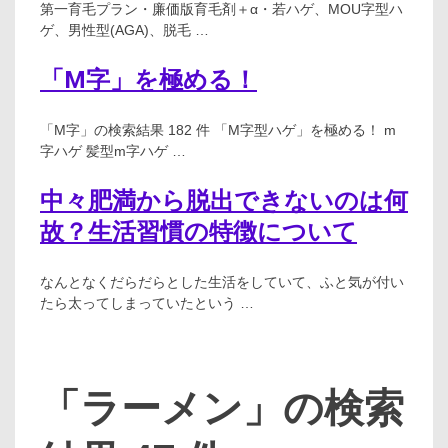
第一育毛プラン・廉価版育毛剤＋α・若ハゲ、MOU字型ハ
ゲ、男性型(AGA)、脱毛 …
「M字」を極める！
「M字」の検索結果 182 件 「M字型ハゲ」を極める！ m
字ハゲ 髪型m字ハゲ …
中々肥満から脱出できないのは何
故？生活習慣の特徴について
なんとなくだらだらとした生活をしていて、ふと気が付い
たら太ってしまっていたという …
「ラーメン」の検索