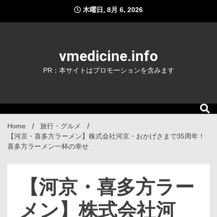
Skip
木曜日, 8月 6, 2026
to
content
vmedicine.info
PR：本サイトはプロモーションを含みます
Home
旅行・グルメ
【河京・喜多方ラーメン】株式会社河京・おかげさまで35周年！
喜多方ラーメン一杯の幸せ
【河京・喜多方ラー
メン】株式会社河