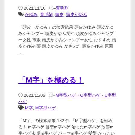
2021/11/10
–
育毛剤
かゆみ
,
育毛剤
,
頭皮
,
頭皮かゆみ
「頭皮 かゆみ」の検索結果 頭皮かゆみ 頭皮かゆ
みシャンプー 頭皮かゆみ女性 頭皮かゆみシャンプ
ー女性 市販 頭皮かゆみシャンプー女性 おすすめ 頭
皮かゆみ 薬 頭皮かゆみ かさぶた 頭皮かゆみ 原因
…
「M字」を極める！
2021/11/05
–
M字型ハゲ・O字型ハゲ・U字型
ハゲ
M字
,
M字型ハゲ
「M字」の検索結果 182 件 「M字型ハゲ」を極め
る！ m字ハゲ 髪型m字ハゲ 治ったm字ハゲ 改善m
字ハゲ 初期m字ハゲ パーマm字ハゲ 髪型 かっこい