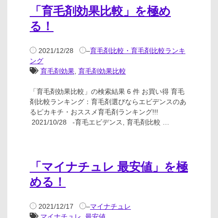
「育毛剤効果比較」を極め
る！
2021/12/28
–
育毛剤比較・育毛剤比較ランキ
ング
育毛剤効果
,
育毛剤効果比較
「育毛剤効果比較」の検索結果 6 件 お買い得 育毛
剤比較ランキング：育毛剤選びならエビデンスのあ
るピカキチ・おススメ育毛剤ランキング!!!
2021/10/28 -育毛エビデンス, 育毛剤比較 …
「マイナチュレ 最安値」を極
める！
2021/12/17
–
マイナチュレ
マイナチュレ
,
最安値