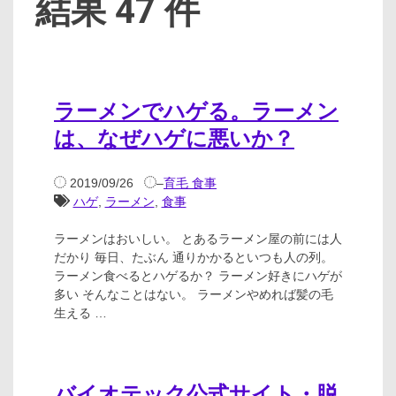
結果 47 件
ラーメンでハゲる。ラーメン
は、なぜハゲに悪いか？
2019/09/26
–
育毛 食事
ハゲ
,
ラーメン
,
食事
ラーメンはおいしい。 とあるラーメン屋の前には人
だかり 毎日、たぶん 通りかかるといつも人の列。
ラーメン食べるとハゲるか？ ラーメン好きにハゲが
多い そんなことはない。 ラーメンやめれば髪の毛
生える …
バイオテック公式サイト・脱