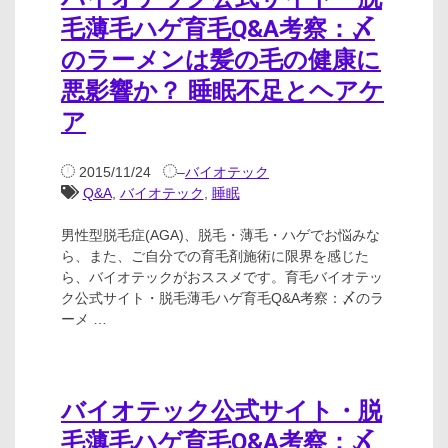
毛薄毛ハゲ育毛Q&A考察：〆
のラーメンは髪の毛の健康に
悪影響か？ 睡眠不足とヘアケ
ア
2015/11/24
–
バイオテック
Q&A
,
バイオテック
,
睡眠
男性型脱毛症(AGA)、脱毛・薄毛・ハゲでお悩みな
ら、また、ご自分での育毛剤施術に限界を感じた
ら、バイオテックがおススメです。育毛バイオテッ
ク公式サイト・脱毛薄毛ハゲ育毛Q&A考察：〆のラ
ーメ …
バイオテック公式サイト・脱
毛薄毛ハゲ育毛Q&A考察：〆