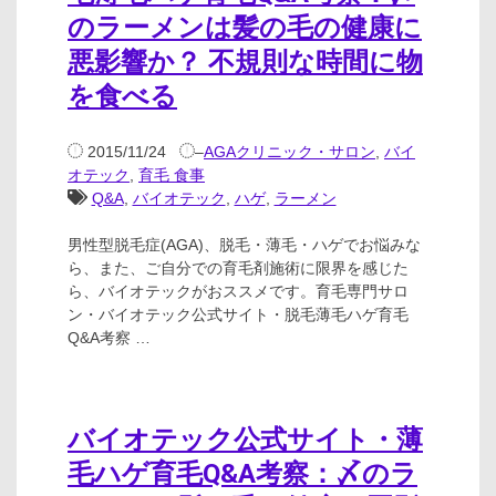
のラーメンは髪の毛の健康に
悪影響か？ 不規則な時間に物
を食べる
2015/11/24
–
AGAクリニック・サロン
,
バイ
オテック
,
育毛 食事
Q&A
,
バイオテック
,
ハゲ
,
ラーメン
男性型脱毛症(AGA)、脱毛・薄毛・ハゲでお悩みな
ら、また、ご自分での育毛剤施術に限界を感じた
ら、バイオテックがおススメです。育毛専門サロ
ン・バイオテック公式サイト・脱毛薄毛ハゲ育毛
Q&A考察 …
バイオテック公式サイト・薄
毛ハゲ育毛Q&A考察：〆のラ