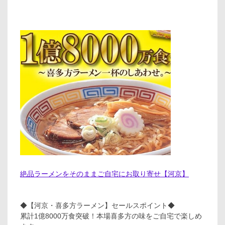
絶品ラーメンをそのままご自宅にお取り寄せ【河京】
◆【河京・喜多方ラーメン】セールスポイント◆
累計1億8000万食突破！本場喜多方の味をご自宅で楽しめ