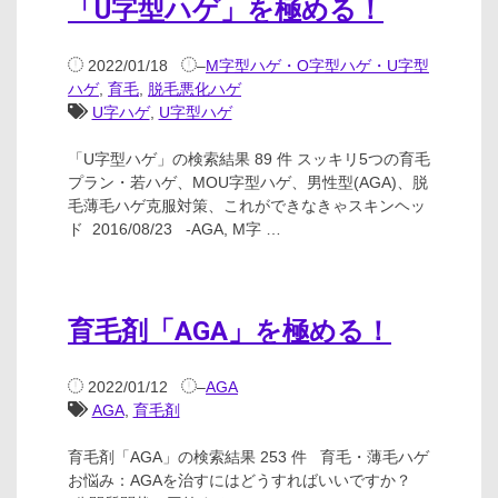
「U字型ハゲ」を極める！
2022/01/18
–
M字型ハゲ・O字型ハゲ・U字型
ハゲ
,
育毛
,
脱毛悪化ハゲ
U字ハゲ
,
U字型ハゲ
「U字型ハゲ」の検索結果 89 件 スッキリ5つの育毛
プラン・若ハゲ、MOU字型ハゲ、男性型(AGA)、脱
毛薄毛ハゲ克服対策、これができなきゃスキンヘッ
ド 2016/08/23 -AGA, M字 …
育毛剤「AGA」を極める！
2022/01/12
–
AGA
AGA
,
育毛剤
育毛剤「AGA」の検索結果 253 件 育毛・薄毛ハゲ
お悩み：AGAを治すにはどうすればいいですか？