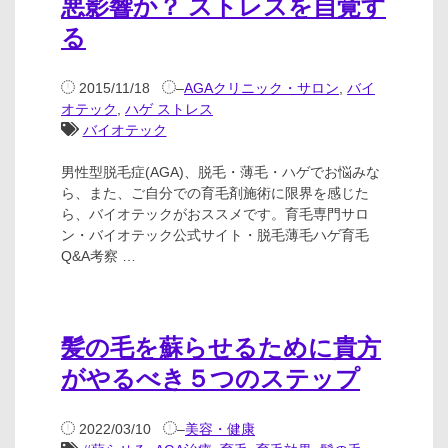
悪影響か？ ストレスを自覚す
る
2015/11/18
–
AGAクリニック・サロン
,
バイ
オテック
,
ハゲ ストレス
バイオテック
男性型脱毛症(AGA)、脱毛・薄毛・ハゲでお悩みな
ら、また、ご自分での育毛剤施術に限界を感じた
ら、バイオテックがおススメです。育毛専門サロ
ン・バイオテック公式サイト・脱毛薄毛ハゲ育毛
Q&A考察 …
髪の毛を蘇らせるために貴方
がやるべき５つのステップ
2022/03/10
–
美容・健康