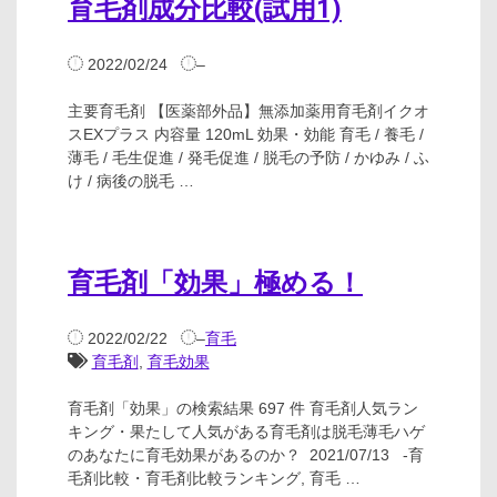
育毛剤成分比較(試用1)
2022/02/24
–
主要育毛剤 【医薬部外品】無添加薬用育毛剤イクオ
スEXプラス 内容量 120mL 効果・効能 育毛 / 養毛 /
薄毛 / 毛生促進 / 発毛促進 / 脱毛の予防 / かゆみ / ふ
け / 病後の脱毛 …
育毛剤「効果」極める！
2022/02/22
–
育毛
育毛剤
,
育毛効果
育毛剤「効果」の検索結果 697 件 育毛剤人気ラン
キング・果たして人気がある育毛剤は脱毛薄毛ハゲ
のあなたに育毛効果があるのか？ 2021/07/13 -育
毛剤比較・育毛剤比較ランキング, 育毛 …