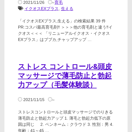
2021/11/26
–
育毛
イクオスEXプラス
,
生える
「イクオスEXプラス,生える」の検索結果 39 件
PR:コスパ最高育毛剤‼ ＞＞＞他の育毛剤と違う‼イ
クオス＜＜＜ 「リニューアルイクオス・イクオス
EXプラス」はブブカ,チャップアップ …
ストレス コントロール&頭皮
マッサージで薄毛防止と勃起
力アップ（毛髪体験談）
2021/11/15
–
ストレスコントロールと頭皮マッサージでのりきる
薄毛防止と勃起力アップ 1. 薄毛と勃起力低下の原
因は同じ 2. ペンネーム：クラウド 3. 性別：男 4.
年齢：41～45 …