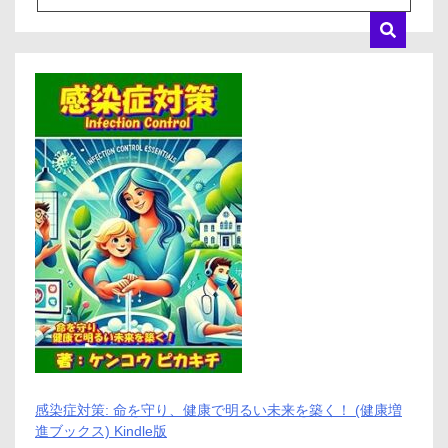
感染症対策: 命を守り、健康で明るい未来を築く！ (健康増
進ブックス) Kindle版