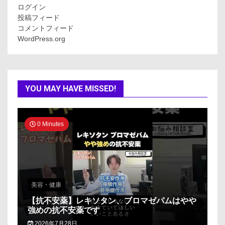
ログイン
投稿フィード
コメントフィード
WordPress.org
YOU MAY HAVE MISSED!
0 Minutes
美容・健康
【抗不安薬】レキソタン、ブロマゼパムはやや
強めの抗不安薬です
2026年7月28日