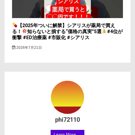
【2025年ついに解禁】シアリスが薬局で買え
る！
知らないと損する“価格の真実”5選
#4位が
衝撃 #ED治療薬 #市販化 #シアリス
2026年7月21日
phi72110
Learn More →