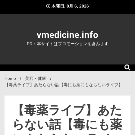
Skip
木曜日, 8月 6, 2026
to
content
vmedicine.info
PR：本サイトはプロモーションを含みます
Home
美容・健康
【毒薬ライブ】あたらない話【毒にも薬にもならないライブ】
【毒薬ライブ】あた
らない話【毒にも薬