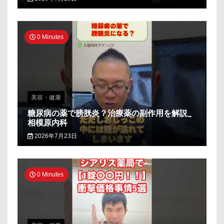
0 Minutes
美容・健康
糖尿病の薬で膀胱炎？治療薬の副作用を解説_
相模原内科
2026年7月23日
0 Minutes