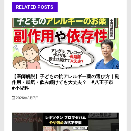
ゲ
RELATED POSTS
ー
シ
ョ
ン
【医師解説】子どもの抗アレルギー薬の選び方｜副
作用・眠気・飲み続けても大丈夫？ #八王子市
#小児科
2026年8月7日