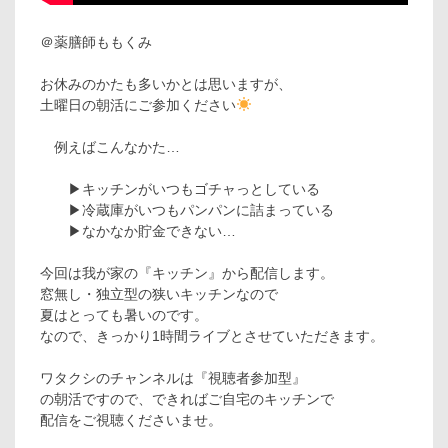
＠薬膳師ももくみ
お休みのかたも多いかとは思いますが、
土曜日の朝活にご参加ください
例えばこんなかた…
▶︎キッチンがいつもゴチャっとしている
▶︎冷蔵庫がいつもパンパンに詰まっている
▶︎なかなか貯金できない…
今回は我が家の『キッチン』から配信します。
窓無し・独立型の狭いキッチンなので
夏はとっても暑いのです。
なので、きっかり1時間ライブとさせていただきます。
ワタクシのチャンネルは『視聴者参加型』
の朝活ですので、できればご自宅のキッチンで
配信をご視聴くださいませ。