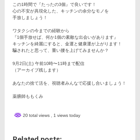
この1時間で『たったの3個』で良いです！
心の不安が具現化した、キッチンの余分なモノを
手放しましょう！
ワタクシの今までの経験から
『1個手放せば、何か1個の素敵な出会いがあります』
キッチンを綺麗にすると、金運と健康運が上がります！
騙されたと思って、重い腰を上げてみませんか？
9月2日(土) 午前10時〜11時まで配信
（アーカイブ残します）
あなたの捨て活を、視聴者みんなで応援し合いましょう！
薬膳師ももくみ
20 total views
, 1 views today
Related posts: