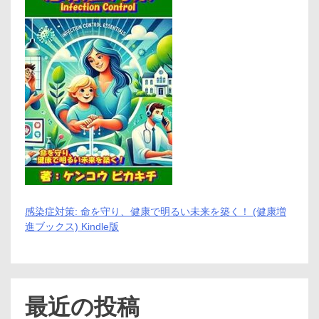
感染症対策: 命を守り、健康で明るい未来を築く！ (健康増
進ブックス) Kindle版
最近の投稿