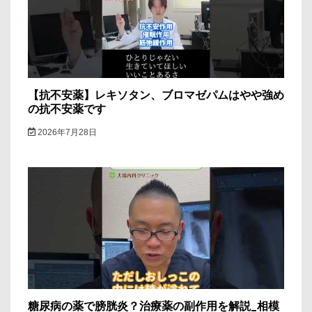
【抗不安薬】レキソタン、ブロマゼパムはやや強め
の抗不安薬です
2026年7月28日
糖尿病の薬で膀胱炎？治療薬の副作用を解説_相模