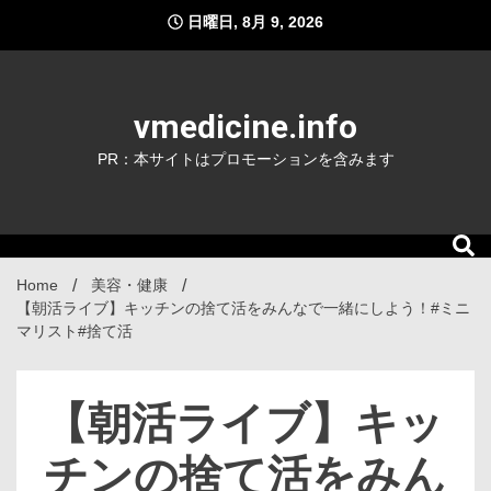
Skip
日曜日, 8月 9, 2026
to
content
vmedicine.info
PR：本サイトはプロモーションを含みます
Home
美容・健康
【朝活ライブ】キッチンの捨て活をみんなで一緒にしよう！#ミニ
マリスト#捨て活
【朝活ライブ】キッ
チンの捨て活をみん