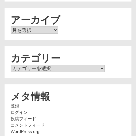
アーカイブ
ア
ー
カ
イ
ブ
カテゴリー
カ
テ
ゴ
リ
ー
メタ情報
登録
ログイン
投稿フィード
コメントフィード
WordPress.org