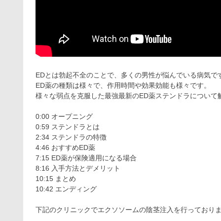
EDとは勃起不全のことで、多くの男性が悩んでいる病気で
ED薬の種類は様々で、作用時間や効果効能も様々です。
様々な弱点を克服した最強最新のED薬ステンドラについて
0:00 オープニング
0:59 ステンドラとは
2:34 ステンドラの特徴
4:46 おすすめED薬
7:15 ED薬が保険適用になる場合
8:16 入手方法とデメリット
10:15 まとめ
10:42 エンディング
下記のクリニックでエクソソームの陰茎注入を行っており