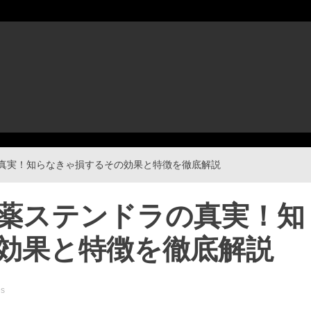
の真実！知らなきゃ損するその効果と特徴を徹底解説
療薬ステンドラの真実！知
効果と特徴を徹底解説
es