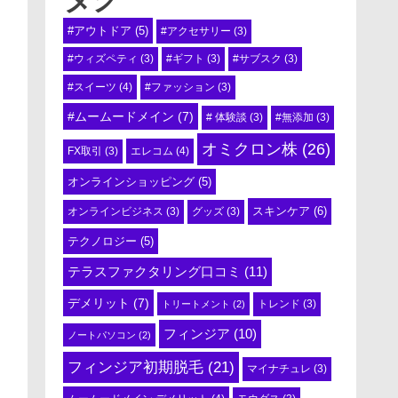
#アウトドア
(5)
#アクセサリー
(3)
#ウィズペティ
(3)
#ギフト
(3)
#サブスク
(3)
#スイーツ
(4)
#ファッション
(3)
#ムームードメイン
(7)
# 体験談
(3)
#無添加
(3)
オミクロン株
(26)
エレコム
(4)
FX取引
(3)
オンラインショッピング
(5)
スキンケア
(6)
オンラインビジネス
(3)
グッズ
(3)
テクノロジー
(5)
テラスファクタリング口コミ
(11)
デメリット
(7)
トリートメント
(2)
トレンド
(3)
フィンジア
(10)
ノートパソコン
(2)
フィンジア初期脱毛
(21)
マイナチュレ
(3)