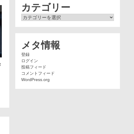
ブ
カテゴリー
カ
テ
ゴ
リ
ー
メタ情報
登録
ログイン
作
投稿フィード
コメントフィード
WordPress.org