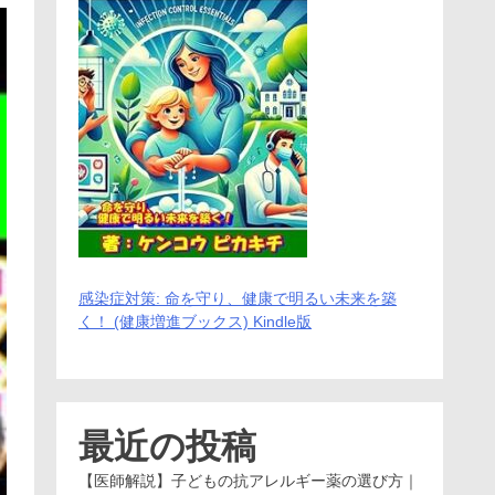
感染症対策: 命を守り、健康で明るい未来を築
く！ (健康増進ブックス) Kindle版
最近の投稿
【医師解説】子どもの抗アレルギー薬の選び方｜