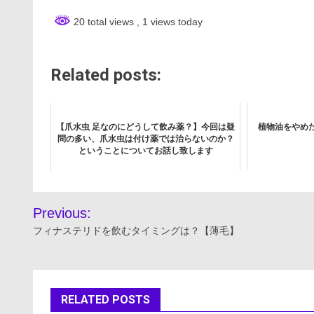
20 total views
, 1 views today
Related posts:
【爪水虫 足なのにどうして飲み薬？】今回は疑
植物油をやめ
問の多い、爪水虫は付け薬では治らないのか？
ということについてお話し致します
投
Previous:
稿
フィナステリドを飲むタイミングは？【薄毛】
ナ
ビ
RELATED POSTS