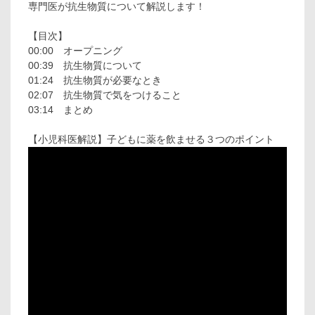
専門医が抗生物質について解説します！
【目次】
00:00 オープニング
00:39 抗生物質について
01:24 抗生物質が必要なとき
02:07 抗生物質で気をつけること
03:14 まとめ
【小児科医解説】子どもに薬を飲ませる３つのポイント