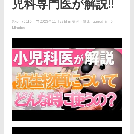
児科専門医が解説!!
phi72110
2023年11月23日
in
美容・健康
Tagged
薬
- 0
Minutes