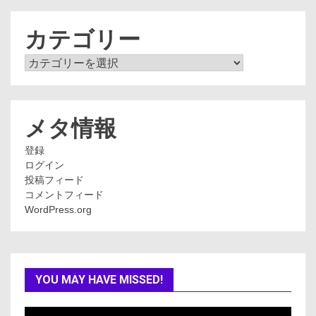
カ
イ
ブ
カテゴリー
カ
テ
ゴ
リ
ー
メタ情報
登録
ログイン
投稿フィード
コメントフィード
WordPress.org
YOU MAY HAVE MISSED!