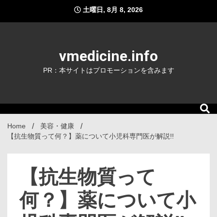
Skip
土曜日, 8月 8, 2026
to
content
vmedicine.info
PR：本サイトはプロモーションを含みます
Home
美容・健康
【抗生物質って何？】薬について小児科専門医が解説!!
【抗生物質って
何？】薬について小