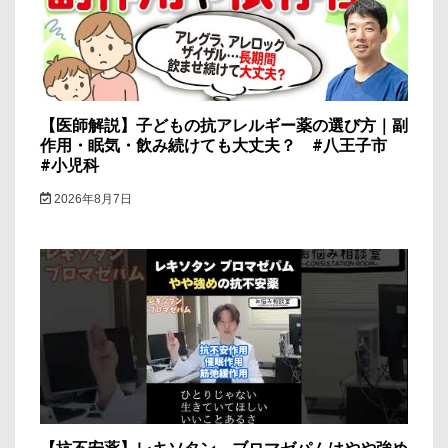
ン
【医師解説】子どもの抗アレルギー薬の選び方｜副
作用・眠気・飲み続けても大丈夫？ #八王子市
#小児科
2026年8月7日