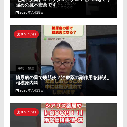
強めの抗不安薬です
2026年7月28日
0 Minutes
美容・健康
糖尿病の薬で膀胱炎？治療薬の副作用を解説_
相模原内科
2026年7月23日
0 Minutes