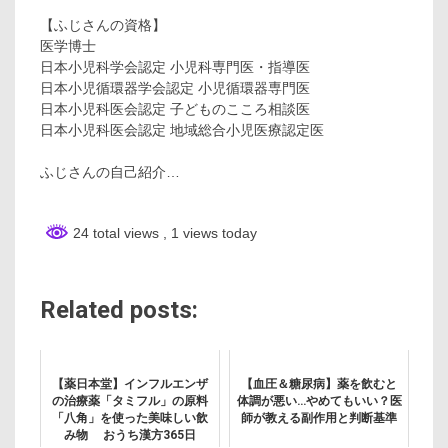
【ふじさんの資格】
医学博士
日本小児科学会認定 小児科専門医・指導医
日本小児循環器学会認定 小児循環器専門医
日本小児科医会認定 子どものこころ相談医
日本小児科医会認定 地域総合小児医療認定医
ふじさんの自己紹介…
24 total views
, 1 views today
Related posts:
【薬日本堂】インフルエンザ
【血圧＆糖尿病】薬を飲むと
の治療薬「タミフル」の原料
体調が悪い…やめてもいい？医
「八角」を使った美味しい飲
師が教える副作用と判断基準
み物 おうち漢方365日