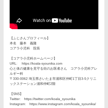
【ふじさんプロフィール】
本名 藤本 義隆
コアラ小児科 院長
【コアラ小児科ホームページ】
URL: https://koala-syounika.com
心と体の健康を見守る街のお医者さん コアラ小児科アレ
ルギー科
〒330-0062 埼玉県さいたま市浦和区仲町1丁目3-5クリニ
ックステーション浦和仲町2階
【SNS】
Twitter: https://twitter.com/koala_syounika
Instagram: https://www.instagram.com/koala_syounika/