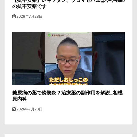
【抗不安薬】レキソタン、ブロマゼパムはやや強め
の抗不安薬です
2026年7月28日
糖尿病の薬で膀胱炎？治療薬の副作用を解説_相模
原内科
2026年7月23日