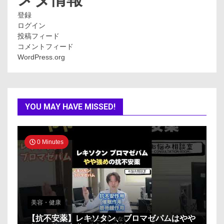
登録
ログイン
投稿フィード
コメントフィード
WordPress.org
YOU MAY HAVE MISSED!
0 Minutes
美容・健康
【抗不安薬】レキソタン、ブロマゼパムはやや