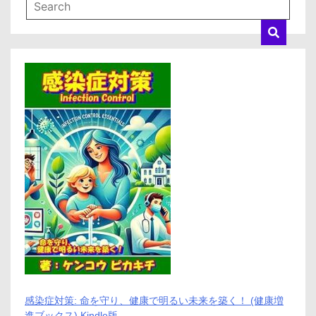
感染症対策: 命を守り、健康で明るい未来を築く！ (健康増
進ブックス) Kindle版