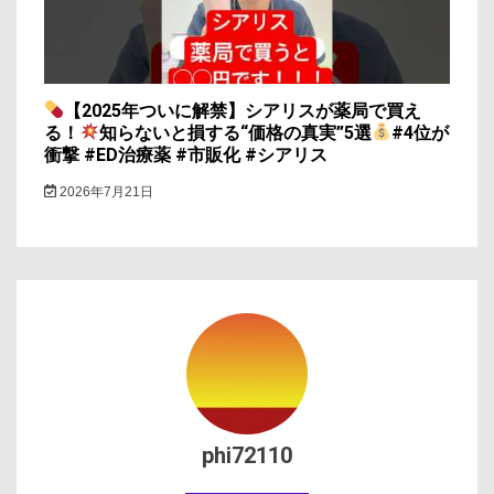
【2025年ついに解禁】シアリスが薬局で買え
る！
知らないと損する“価格の真実”5選
#4位が
衝撃 #ED治療薬 #市販化 #シアリス
2026年7月21日
phi72110