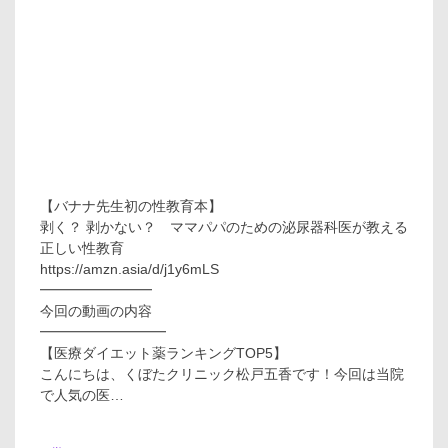
【バナナ先生初の性教育本】
剥く？ 剥かない？ ママパパのための泌尿器科医が教える
正しい性教育
https://amzn.asia/d/j1y6mLS
━━━━━━━━
今回の動画の内容
━━━━━━━━━
【医療ダイエット薬ランキングTOP5】
こんにちは、くぼたクリニック松戸五香です！今回は当院
で人気の医…