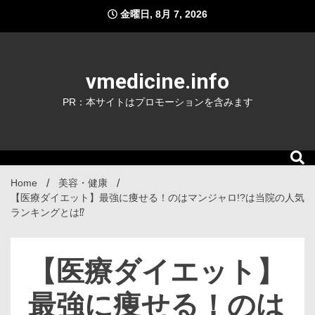
Skip
金曜日, 8月 7, 2026
to
content
vmedicine.info
PR：本サイトはプロモーションを含みます
Home
美容・健康
【医療ダイエット】最強に痩せる！のはマンジャロ!?は当院の人気
ランキングとは⁉
【医療ダイエット】
最強に痩せる！のは