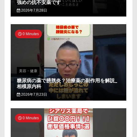
強めの抗不安薬です
2026年7月28日
0 Minutes
美容・健康
糖尿病の薬で膀胱炎？治療薬の副作用を解説_
相模原内科
2026年7月23日
0 Minutes