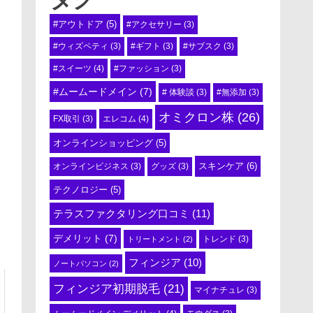
#アウトドア
(5)
#アクセサリー
(3)
#ウィズペティ
(3)
#ギフト
(3)
#サブスク
(3)
#スイーツ
(4)
#ファッション
(3)
#ムームードメイン
(7)
# 体験談
(3)
#無添加
(3)
オミクロン株
(26)
エレコム
(4)
FX取引
(3)
オンラインショッピング
(5)
スキンケア
(6)
オンラインビジネス
(3)
グッズ
(3)
テクノロジー
(5)
テラスファクタリング口コミ
(11)
デメリット
(7)
トリートメント
(2)
トレンド
(3)
フィンジア
(10)
ノートパソコン
(2)
フィンジア初期脱毛
(21)
マイナチュレ
(3)