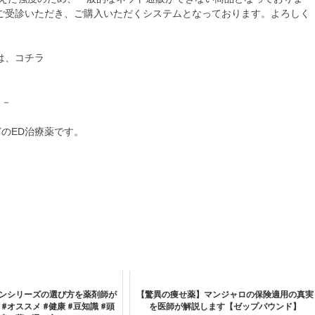
ご受診いただき、ご購入いただくシステムとなっております。よろしく
は、コチラ
－－
のED治療薬です。
ンシリーズの選び方を薬剤師が
【驚異の痩せ薬】マンジャロの保険適用の真実
 #オススメ #健康 #豆知識 #頭
を医師が解説します【ゼップバウンド】