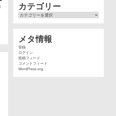
ブ
カテゴリー
作
カ
テ
ゴ
リ
ー
メタ情報
登録
ログイン
投稿フィード
コメントフィード
WordPress.org