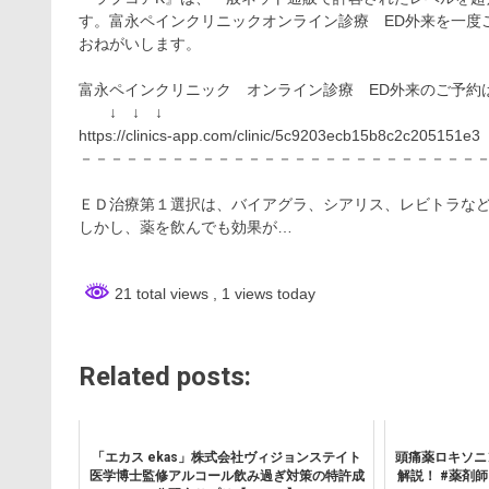
す。富永ペインクリニックオンライン診療 ED外来を一度
おねがいします。
富永ペインクリニック オンライン診療 ED外来のご予約
↓ ↓ ↓
https://clinics-app.com/clinic/5c9203ecb15b8c2c205151e3
－－－－－－－－－－－－－－－－－－－－－－－－－－
ＥＤ治療第１選択は、バイアグラ、シアリス、レビトラなど
しかし、薬を飲んでも効果が…
21 total views
, 1 views today
Related posts:
「エカス ekas」株式会社ヴィジョンステイト
頭痛薬ロキソニ
医学博士監修アルコール飲み過ぎ対策の特許成
解説！ #薬剤師