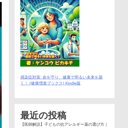
感染症対策: 命を守り、健康で明るい未来を築
く！ (健康増進ブックス) Kindle版
最近の投稿
【医師解説】子どもの抗アレルギー薬の選び方｜