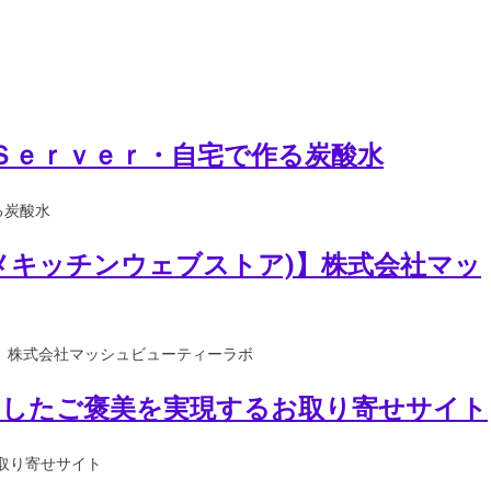
＿Ｓｅｒｖｅｒ・自宅で作る炭酸水
る炭酸水
ore(コスメキッチンウェブストア)】株式会社マッ
ストア)】株式会社マッシュビューティーラボ
ょっとしたご褒美を実現するお取り寄せサイト
お取り寄せサイト