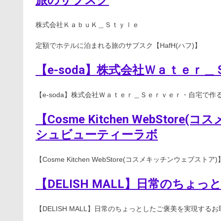
旅のサブスク
株式会社ＫａｂｕＫ＿Ｓｔｙｌｅ
定額でホテルに泊まれる旅のサブスク【HafH(ハフ)】
【e-soda】株式会社Ｗａｔｅｒ
【e-soda】株式会社Ｗａｔｅｒ＿Ｓｅｒｖｅｒ・自宅で作
【Cosme Kitchen WebSt
シュビューティーラボ
【Cosme Kitchen WebStore(コスメキッチンウェブ
【DELISH MALL】日常のち
【DELISH MALL】日常のちょっとしたご褒美を実現する