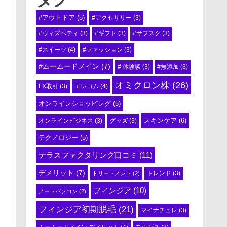
#アウトドア
(5)
#アクセサリー
(3)
#ウィズペティ
(3)
#ギフト
(3)
#サブスク
(3)
#スイーツ
(4)
#ファッション
(3)
#ムームードメイン
(7)
# 体験談
(3)
#無添加
(3)
オミクロン株
(26)
エレコム
(4)
FX取引
(3)
オンラインショッピング
(5)
スキンケア
(6)
オンラインビジネス
(3)
グッズ
(3)
テクノロジー
(5)
テラスファクタリング口コミ
(11)
デメリット
(7)
トリートメント
(2)
トレンド
(3)
フィンジア
(10)
ノートパソコン
(2)
フィンジア初期脱毛
(21)
マイナチュレ
(3)