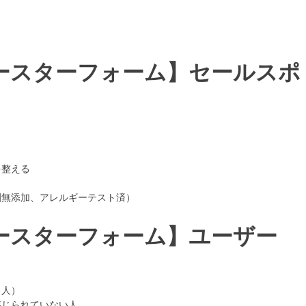
ースターフォーム】セールスポ
を整える
剤無添加、アレルギーテスト済）
ースターフォーム】ユーザー
る人）
感じられていない人