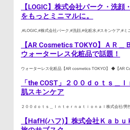
【LOGIC】株式会社パーク・洗
をもっとミニマルに。
,#LOGIC,#株式会社パーク,#洗顔,#化粧水,#スキンケア,
【AR Cosmetics TOKYO】
ウォーターレス化粧品で話題！
ウォーターレス化粧品【AR cosmetics TOKYO】 ◆【AR C
「the COST」２００ｄｏｔｓ
肌スキンケア
２００ｄｏｔｓ＿Ｉｎｔｅｒｎａｔｉｏｎａｌ株式会社/男性肌
【HafH(ハフ)】株式会社Ｋａｂ