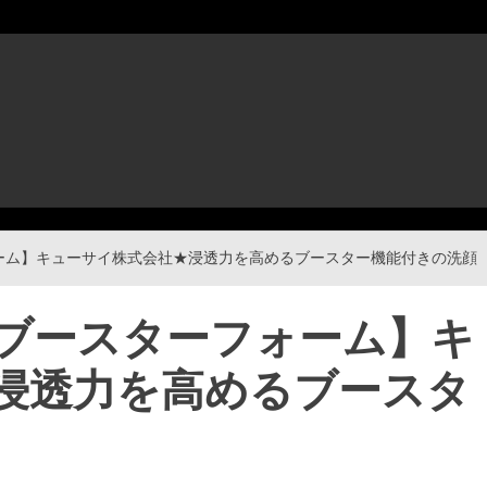
ーム】キューサイ株式会社★浸透力を高めるブースター機能付きの洗顔
ブースターフォーム】キ
浸透力を高めるブースタ