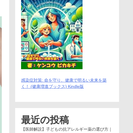
感染症対策: 命を守り、健康で明るい未来を築
く！ (健康増進ブックス) Kindle版
最近の投稿
【医師解説】子どもの抗アレルギー薬の選び方｜