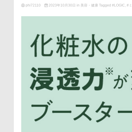
phi72110
2023年10月30日
in
美容・健康
Tagged
#LOGIC
,
#