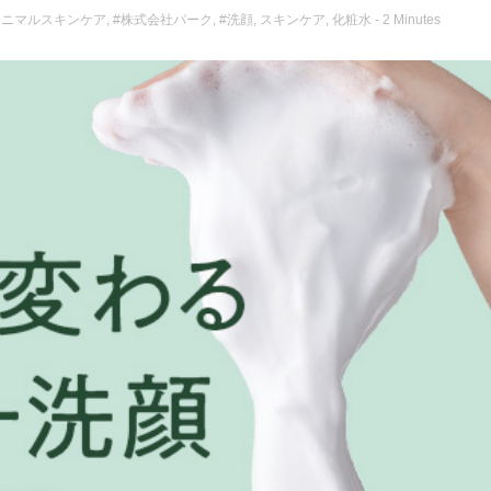
ミニマルスキンケア
,
#株式会社パーク
,
#洗顔
,
スキンケア
,
化粧水
- 2 Minutes