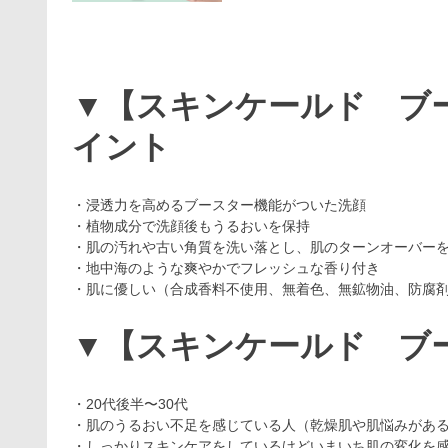
▼【スキンケールド ブ
イント
・浸透力を高めるブースター機能がついた洗顔
・植物成分で洗顔後もうるおいを保持
・肌の汚れや古い角質を洗い落とし、肌のターンオーバー
・地中海のような爽やかでフレッシュな香り付き
・肌に優しい（合成香料不使用、無着色、無鉱物油、防腐
▼【スキンケールド ブ
・20代後半〜30代
・肌のうるおい不足を感じている人（乾燥肌や肌悩みがあ
・しっかりスキンケアをしているけどいまいち肌の変化を