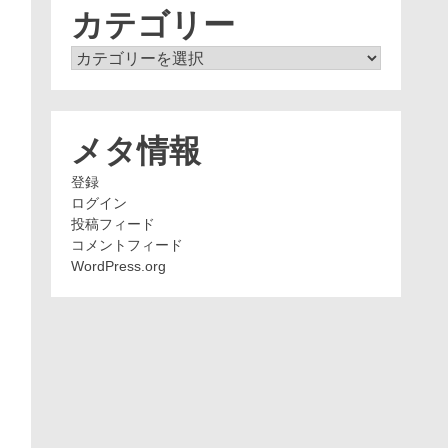
ブ
カテゴリー
カ
テ
ゴ
リ
ー
メタ情報
登録
ログイン
投稿フィード
コメントフィード
WordPress.org