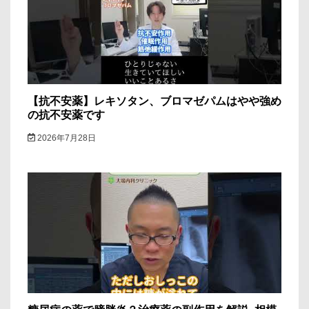
ン
【抗不安薬】レキソタン、ブロマゼパムはやや強め
の抗不安薬です
2026年7月28日