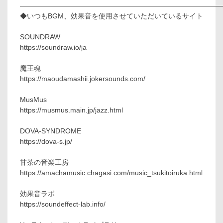
—————————————————————————————
◆いつもBGM、効果音を使用させていただいているサイト
SOUNDRAW
https://soundraw.io/ja
魔王魂
https://maoudamashii.jokersounds.com/
MusMus
https://musmus.main.jp/jazz.html
DOVA-SYNDROME
https://dova-s.jp/
甘茶の音楽工房
https://amachamusic.chagasi.com/music_tsukitoiruka.html
効果音ラボ
https://soundeffect-lab.info/