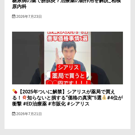
糖尿病の薬で膀胱炎？治療薬の副作用を解説_相模
原内科
2026年7月23日
【2025年ついに解禁】シアリスが薬局で買え
る！
知らないと損する“価格の真実”5選
#4位が
衝撃 #ED治療薬 #市販化 #シアリス
2026年7月21日