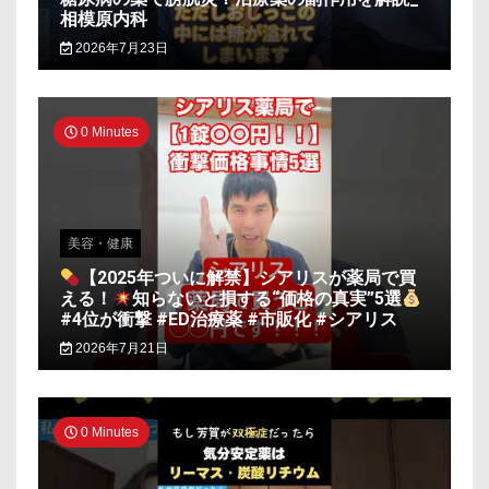
相模原内科
2026年7月23日
0 Minutes
美容・健康
【2025年ついに解禁】シアリスが薬局で買
える！
知らないと損する“価格の真実”5選
#4位が衝撃 #ED治療薬 #市販化 #シアリス
2026年7月21日
0 Minutes