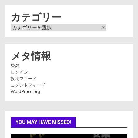
カ
イ
ブ
カテゴリー
カ
テ
ゴ
リ
ー
メタ情報
登録
ログイン
投稿フィード
コメントフィード
WordPress.org
YOU MAY HAVE MISSED!