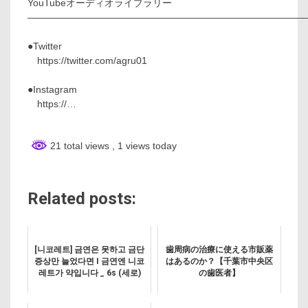
YouTubeオーディオライブラリー
—————————————————————————————
●Twitter
https://twitter.com/agru01
●Instagram
https://…
21 total views
, 1 views today
Related posts:
[니코레트] 금연은 못하고 금단
歯周病の治療に使える市販薬
증상만 늘었다면 I 금연엔 니코
はあるのか？【千葉市中央区
레트가 약입니다 _ 6s (세로)
の歯医者】