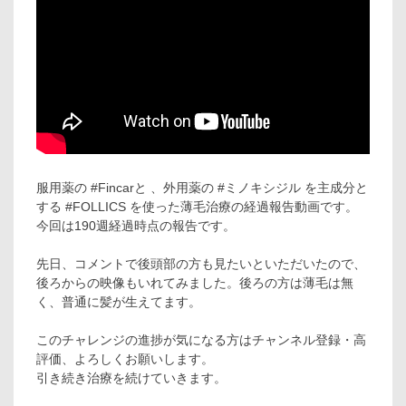
服用薬の #Fincarと 、外用薬の #ミノキシジル を主成分と
する #FOLLICS を使った薄毛治療の経過報告動画です。
今回は190週経過時点の報告です。
先日、コメントで後頭部の方も見たいといただいたので、
後ろからの映像もいれてみました。後ろの方は薄毛は無
く、普通に髪が生えてます。
このチャレンジの進捗が気になる方はチャンネル登録・高
評価、よろしくお願いします。
引き続き治療を続けていきます。