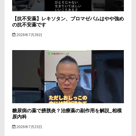
【抗不安薬】レキソタン、ブロマゼパムはやや強め
の抗不安薬です
2026年7月28日
糖尿病の薬で膀胱炎？治療薬の副作用を解説_相模
原内科
2026年7月23日