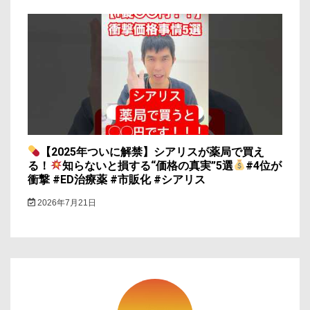
【2025年ついに解禁】シアリスが薬局で買え
る！
知らないと損する“価格の真実”5選
#4位が
衝撃 #ED治療薬 #市販化 #シアリス
2026年7月21日