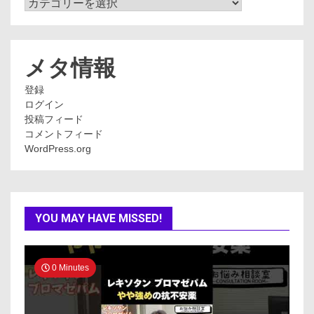
カ
テ
ゴ
リ
ー
メタ情報
登録
ログイン
投稿フィード
コメントフィード
WordPress.org
YOU MAY HAVE MISSED!
0 Minutes