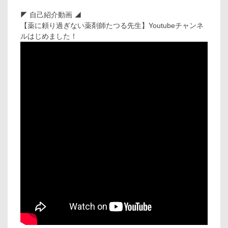
◤ 自己紹介動画 ◢
【薬に頼り過ぎない薬剤師たつる先生】Youtubeチャンネ
ルはじめました！