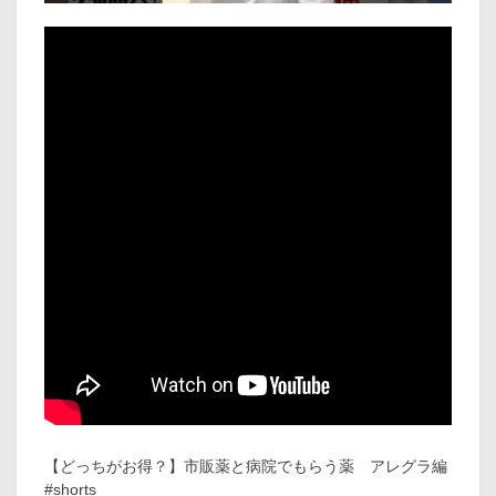
【どっちがお得？】市販薬と病院でもらう薬 アレグラ編
#shorts