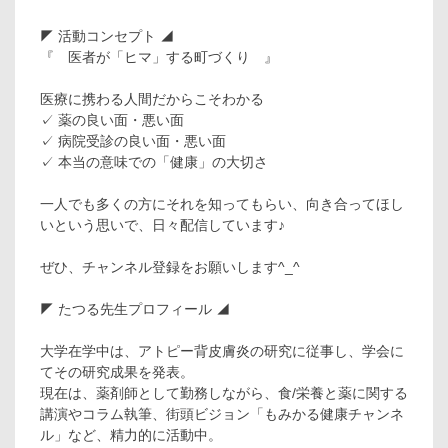
◤ 活動コンセプト ◢
『 医者が「ヒマ」する町づくり 』
医療に携わる人間だからこそわかる
✓ 薬の良い面・悪い面
✓ 病院受診の良い面・悪い面
✓ 本当の意味での「健康」の大切さ
一人でも多くの方にそれを知ってもらい、向き合ってほし
いという思いで、日々配信しています♪
ぜひ、チャンネル登録をお願いします^_^
◤ たつる先生プロフィール ◢
大学在学中は、アトピー背皮膚炎の研究に従事し、学会に
てその研究成果を発表。
現在は、薬剤師として勤務しながら、食/栄養と薬に関する
講演やコラム執筆、街頭ビジョン「もみかる健康チャンネ
ル」など、精力的に活動中。