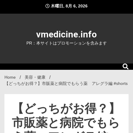
Skip
木曜日, 8月 6, 2026
to
content
vmedicine.info
PR：本サイトはプロモーションを含みます
Home
美容・健康
【どっちがお得？】市販薬と病院でもらう薬 アレグラ編 #shorts
【どっちがお得？】
市販薬と病院でもら