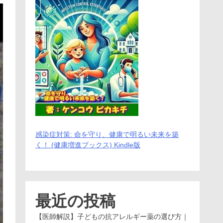
感染症対策: 命を守り、健康で明るい未来を築
く！ (健康増進ブックス) Kindle版
最近の投稿
【医師解説】子どもの抗アレルギー薬の選び方｜