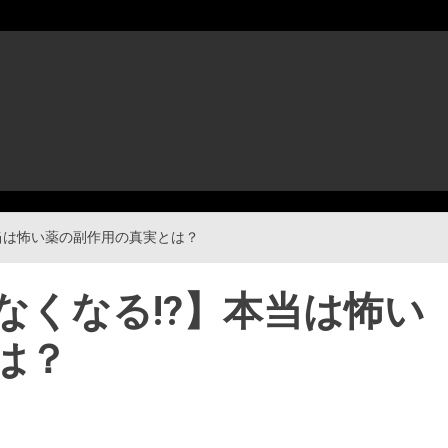
当は怖い薬の副作用の真実とは？
なくなる!?】本当は怖い
は？