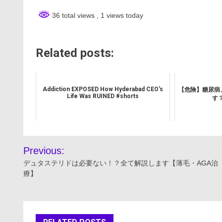
36 total views
, 1 views today
Related posts:
Addiction EXPOSED How Hyderabad CEO's
【危険】糖尿病
Life Was RUINED #shorts
す
投
Previous:
稿
デュタステリドは必要ない！？全て解説します【薄毛・AGA治
療】
ナ
ビ