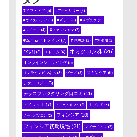
#アウトドア
(5)
#アクセサリー
(3)
#ウィズペティ
(3)
#ギフト
(3)
#サブスク
(3)
#スイーツ
(4)
#ファッション
(3)
#ムームードメイン
(7)
# 体験談
(3)
#無添加
(3)
オミクロン株
(26)
エレコム
(4)
FX取引
(3)
オンラインショッピング
(5)
スキンケア
(6)
オンラインビジネス
(3)
グッズ
(3)
テクノロジー
(5)
テラスファクタリング口コミ
(11)
デメリット
(7)
トリートメント
(2)
トレンド
(3)
フィンジア
(10)
ノートパソコン
(2)
フィンジア初期脱毛
(21)
マイナチュレ
(3)