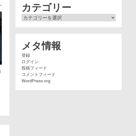
ブ
カテゴリー
カ
テ
ゴ
リ
ー
メタ情報
登録
ログイン
投稿フィード
作
コメントフィード
WordPress.org