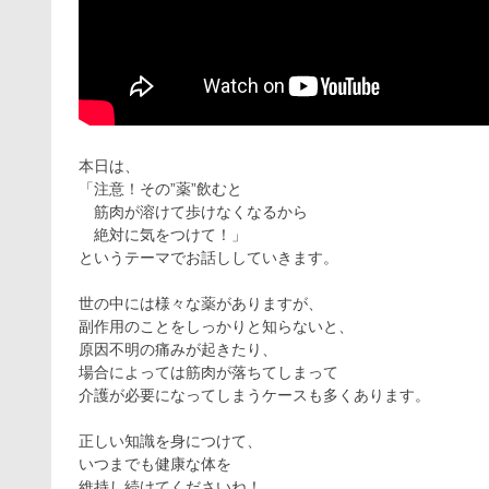
本日は、
「注意！その”薬”飲むと
筋肉が溶けて歩けなくなるから
絶対に気をつけて！」
というテーマでお話ししていきます。
世の中には様々な薬がありますが、
副作用のことをしっかりと知らないと、
原因不明の痛みが起きたり、
場合によっては筋肉が落ちてしまって
介護が必要になってしまうケースも多くあります。
正しい知識を身につけて、
いつまでも健康な体を
維持し続けてくださいね！