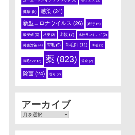
ムームードメイン デメリット
(4)
モウダス
(3)
感染
(24)
健康
(5)
新型コロナウイルス
(26)
旅行
(6)
比較
(7)
最安値
(3)
格安
(2)
比較ランキング
(2)
育毛剤
(11)
育毛
(5)
災害対策
(4)
薄毛
(2)
薬
(823)
薄毛ハゲ
(2)
返金
(2)
除菌
(24)
香り
(2)
アーカイブ
ア
ー
カ
イ