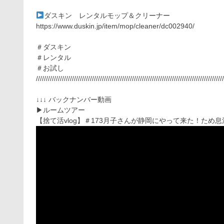
ダスキン レンタルモップ＆クリーナー
https://www.duskin.jp/item/mop/cleaner/dc002940/
＃ダスキン
＃レンタル
＃お試し
//////////////////////////////////////////////////////////////////////////////////////////////
↓↓↓ バックナンバー動画
▶︎ルームツアー
【捨て活vlog】＃173月子さんが静岡にやって来た！た