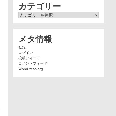
ブ
カテゴリー
カ
テ
ゴ
リ
ー
メタ情報
登録
ログイン
投稿フィード
コメントフィード
WordPress.org