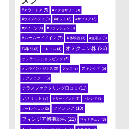
#アウトドア
(5)
#アクセサリー
(3)
#ウィズペティ
(3)
#ギフト
(3)
#サブスク
(3)
#スイーツ
(4)
#ファッション
(3)
#ムームードメイン
(7)
# 体験談
(3)
#無添加
(3)
オミクロン株
(26)
エレコム
(4)
FX取引
(3)
オンラインショッピング
(5)
スキンケア
(6)
オンラインビジネス
(3)
グッズ
(3)
テクノロジー
(5)
テラスファクタリング口コミ
(11)
デメリット
(7)
トリートメント
(2)
トレンド
(3)
フィンジア
(10)
ノートパソコン
(2)
フィンジア初期脱毛
(21)
マイナチュレ
(3)