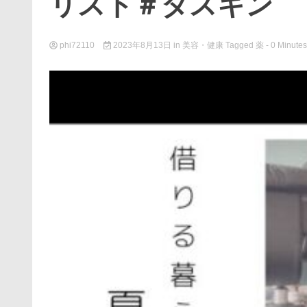
リスト＃ダスキン
phi72110
2023年8月13日
in
美容・健康
Tagged
薬
- 0 Minutes