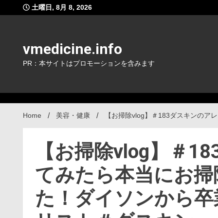
Skip
土曜日, 8月 8, 2026
to
content
vmedicine.info
PR：本サイトはプロモーションを含みます
Home
美容・健康
【お掃除vlog】＃183ダスキン
【お掃除vlog】＃
てみたら本当にお掃
た！ダイソンから卒