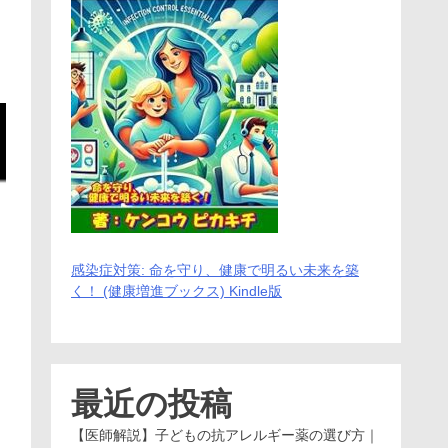
感染症対策: 命を守り、健康で明るい未来を築
く！ (健康増進ブックス) Kindle版
最近の投稿
【医師解説】子どもの抗アレルギー薬の選び方｜