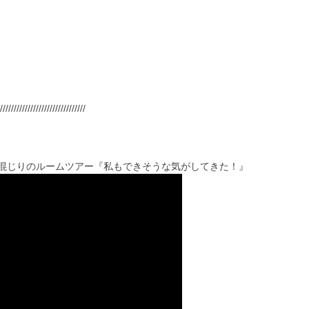
///////////////////////////////
め息混じりのルームツアー『私もできそうな気がしてきた！』