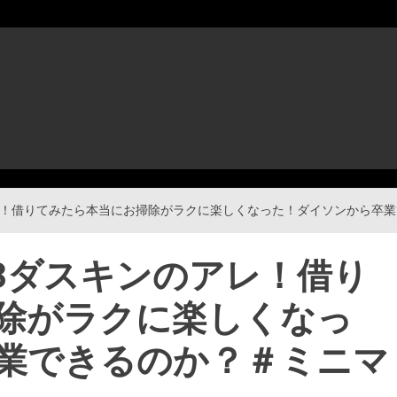
のアレ！借りてみたら本当にお掃除がラクに楽しくなった！ダイソンから卒
183ダスキンのアレ！借り
除がラクに楽しくなっ
業できるのか？＃ミニマ