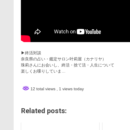
▶︎終活対談
奈良県の占い・鑑定サロン叶莉屋（カナリヤ）
珠莉さんにお会いし、終活・捨て活・人生について
楽しくお喋りしていま…
12 total views
, 1 views today
Related posts: