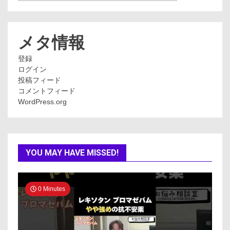
テ
ゴ
リ
ー
メタ情報
登録
ログイン
投稿フィード
コメントフィード
WordPress.org
YOU MAY HAVE MISSED!
0 Minutes