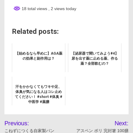
18 total views
, 2 views today
Related posts:
【始めるなら早めに】AGA薬
【泌尿器で聞いてみよう#4】
の効果と副作用は？
尿を出す薬に止める薬、作る
薬？全部飲むの？
汗をかかなくてもワキや足、
体臭が気になる人はコレ止め
てください！ #short #体臭 #
中医学 #薬膳
投
Previous:
Next:
稿
こねずにつくる自家製パン
アスペン ポリ 完封箸 100膳