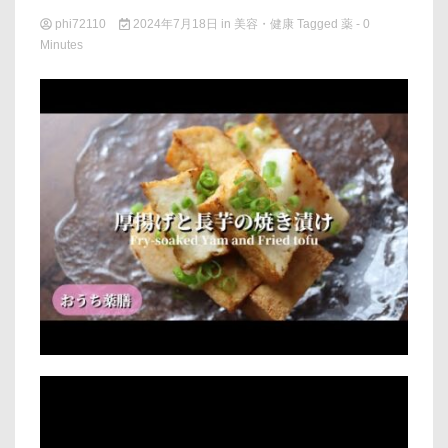
phi72110
2024年7月18日
in
美容・健康
Tagged
薬
- 0
Minutes