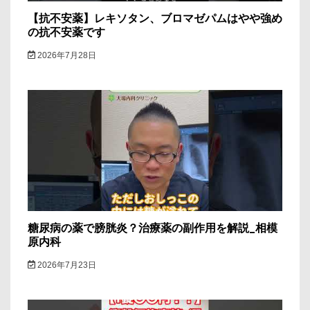
【抗不安薬】レキソタン、ブロマゼパムはやや強め
の抗不安薬です
2026年7月28日
糖尿病の薬で膀胱炎？治療薬の副作用を解説_相模
原内科
2026年7月23日