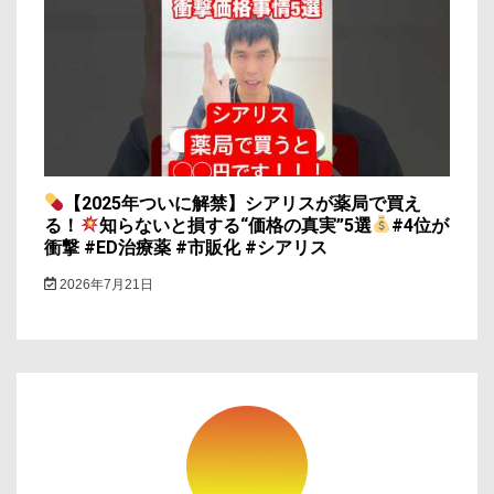
【2025年ついに解禁】シアリスが薬局で買え
る！
知らないと損する“価格の真実”5選
#4位が
衝撃 #ED治療薬 #市販化 #シアリス
2026年7月21日