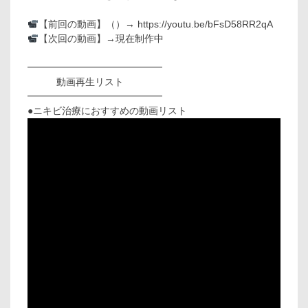
【前回の動画】（）→ https://youtu.be/bFsD58RR2qA
【次回の動画】→現在制作中
━━━━━━━━━━━━━━
動画再生リスト
━━━━━━━━━━━━━━
●ニキビ治療におすすめの動画リスト