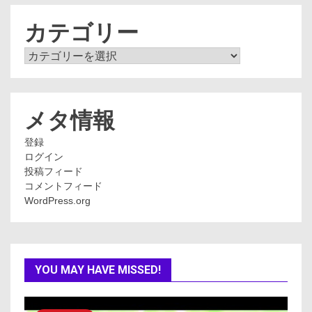
イ
ブ
カテゴリー
カ
テ
ゴ
リ
ー
メタ情報
登録
ログイン
投稿フィード
コメントフィード
WordPress.org
YOU MAY HAVE MISSED!