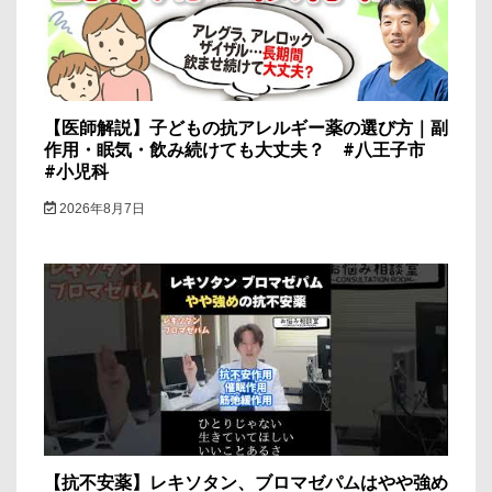
ン
【医師解説】子どもの抗アレルギー薬の選び方｜副
作用・眠気・飲み続けても大丈夫？ #八王子市
#小児科
2026年8月7日
【抗不安薬】レキソタン、ブロマゼパムはやや強め