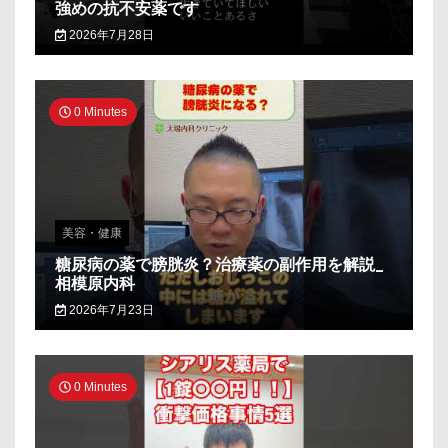
強めの抗不安薬です
2026年7月28日
0 Minutes
美容・健康
糖尿病の薬で膀胱炎？治療薬の副作用を解説_
相模原内科
2026年7月23日
0 Minutes