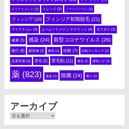
トリートメント
(2)
トレンド
(3)
ノートパソコン
(2)
フィンジア初期脱毛
(21)
フィンジア
(10)
ムームードメイン デメリット
(4)
マイナチュレ
(3)
モウダス
(3)
感染
(24)
新型コロナウイルス
(26)
健康
(5)
比較
(7)
旅行
(6)
最安値
(3)
格安
(2)
比較ランキング
(2)
育毛剤
(11)
育毛
(5)
災害対策
(4)
薄毛
(2)
薄毛ハゲ
(2)
薬
(823)
除菌
(24)
返金
(2)
香り
(2)
アーカイブ
ア
ー
カ