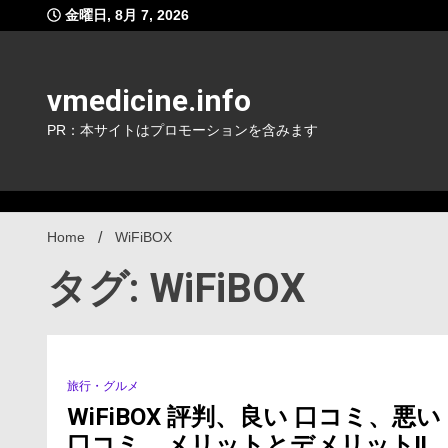
Skip
金曜日, 8月 7, 2026
to
content
vmedicine.info
PR：本サイトはプロモーションを含みます
Home
WiFiBOX
タグ: WiFiBOX
旅行・グルメ
1 Minute
WiFiBOX 評判、良い 口コミ、悪い
口コミ、メリットとデメリット!!