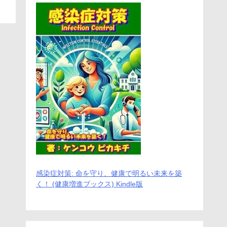
感染症対策: 命を守り、健康で明るい未来を築
く！ (健康増進ブックス) Kindle版