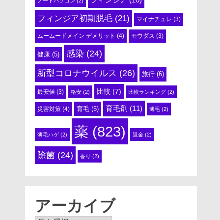
ノートパソコン
(2)
フィンジア初期脱毛
(21)
マイナチュレ
(3)
ムームードメイン デメリット
(4)
モウダス
(3)
感染
(24)
健康
(5)
新型コロナウイルス
(26)
旅行
(6)
比較
(7)
最安値
(3)
格安
(2)
比較ランキング
(2)
育毛剤
(11)
育毛
(5)
災害対策
(4)
薄毛
(2)
薬
(823)
薄毛ハゲ
(2)
返金
(2)
除菌
(24)
香り
(2)
アーカイブ