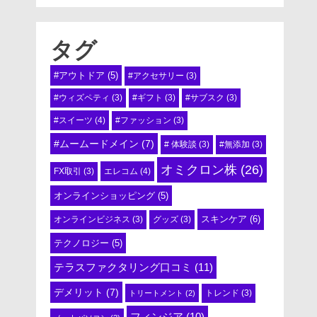
タグ
#アウトドア
(5)
#アクセサリー
(3)
#ウィズペティ
(3)
#ギフト
(3)
#サブスク
(3)
#スイーツ
(4)
#ファッション
(3)
#ムームードメイン
(7)
# 体験談
(3)
#無添加
(3)
オミクロン株
(26)
エレコム
(4)
FX取引
(3)
オンラインショッピング
(5)
スキンケア
(6)
オンラインビジネス
(3)
グッズ
(3)
テクノロジー
(5)
テラスファクタリング口コミ
(11)
デメリット
(7)
トリートメント
(2)
トレンド
(3)
フィンジア
(10)