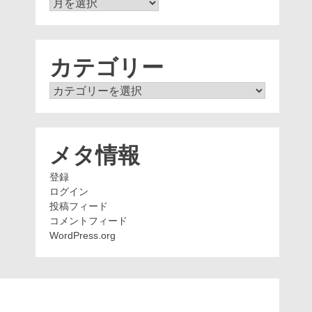
ア
ー
カ
イ
ブ
カテゴリー
カ
テ
ゴ
リ
ー
メタ情報
登録
ログイン
投稿フィード
コメントフィード
WordPress.org