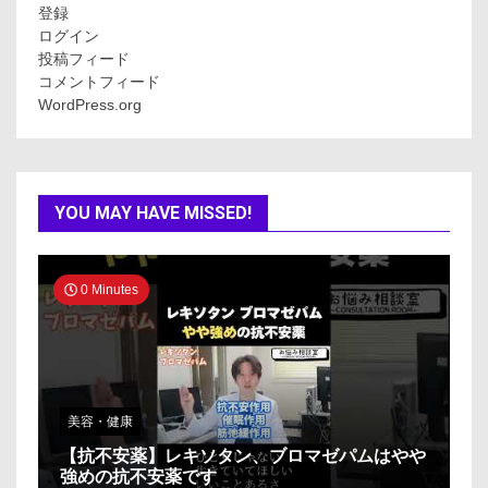
登録
ログイン
投稿フィード
コメントフィード
WordPress.org
YOU MAY HAVE MISSED!
0 Minutes
美容・健康
【抗不安薬】レキソタン、ブロマゼパムはやや
強めの抗不安薬です