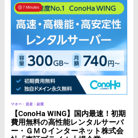
7 Minutes
マネー・資産・副業
【ConoHa WING】国内最速！初期
費用無料の高性能レンタルサーバ
ー・ＧＭＯインターネット株式会