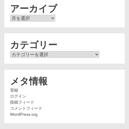
アーカイブ
ア
ー
カ
イ
ブ
カテゴリー
カ
テ
ゴ
リ
ー
メタ情報
登録
ログイン
投稿フィード
コメントフィード
WordPress.org