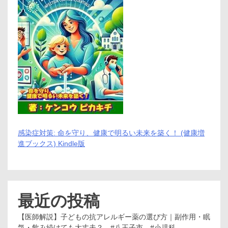
バ
ー・
Ｇ
Ｍ
Ｏ
イ
ン
タ
ー
ネ
ッ
ト
株
式
会
感染症対策: 命を守り、健康で明るい未来を築く！ (健康増
社
進ブックス) Kindle版
「東
証
プ
ラ
イ
ム
最近の投稿
上
場
【医師解説】子どもの抗アレルギー薬の選び方｜副作用・眠
企
気・飲み続けても大丈夫？ #八王子市 #小児科