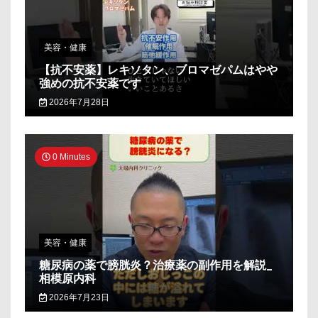
美容・健康
【抗不安薬】レキソタン、ブロマゼパムはやや
強めの抗不安薬です
2026年7月28日
0 Minutes
美容・健康
糖尿病の薬で膀胱炎？治療薬の副作用を解説_
相模原内科
2026年7月23日