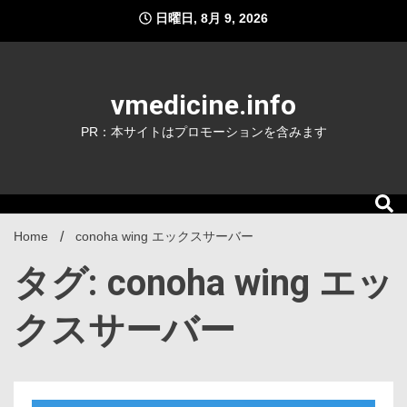
Skip
日曜日, 8月 9, 2026
to
content
vmedicine.info
PR：本サイトはプロモーションを含みます
Home
conoha wing エックスサーバー
タグ: conoha wing エッ
クスサーバー